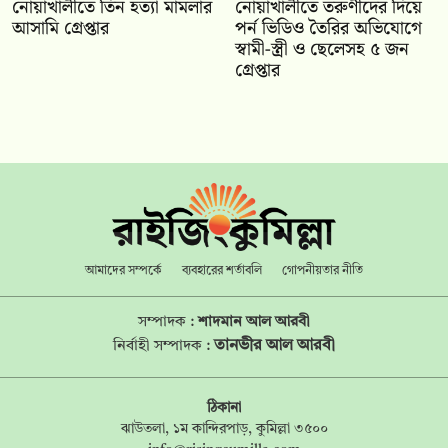
নোয়াখালীতে তিন হত্যা মামলার
নোয়াখালীতে তরুণীদের দিয়ে
আসামি গ্রেপ্তার
পর্ন ভিডিও তৈরির অভিযোগে
স্বামী-স্ত্রী ও ছেলেসহ ৫ জন
গ্রেপ্তার
আমাদের সম্পর্কে
ব্যবহারের শর্তাবলি
গোপনীয়তার নীতি
সম্পাদক :
শাদমান আল আরবী
তানভীর আল আরবী
নির্বাহী সম্পাদক :
ঠিকানা
ঝাউতলা, ১ম কান্দিরপাড়, কুমিল্লা ৩৫০০