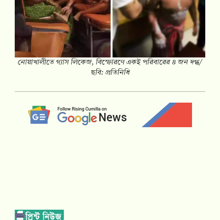
নোয়াখালীতে গ্যাস লিকেজ, বিস্ফোরণে একই পরিবারের ৪ জন দগ্ধ/
ছবি: প্রতিনিধি