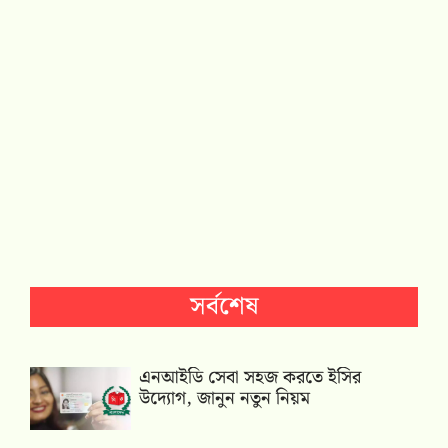
সর্বশেষ
এনআইডি সেবা সহজ করতে ইসির
উদ্যোগ, জানুন নতুন নিয়ম