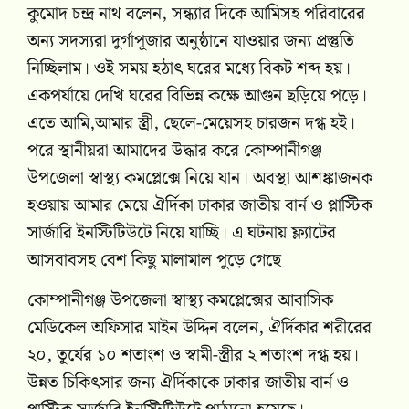
কুমোদ চন্দ্র নাথ বলেন, সন্ধ্যার দিকে আমিসহ পরিবারের
অন্য সদস্যরা দুর্গাপূজার অনুষ্ঠানে যাওয়ার জন্য প্রস্তুতি
নিচ্ছিলাম। ওই সময় হঠাৎ ঘরের মধ্যে বিকট শব্দ হয়।
একপর্যায়ে দেখি ঘরের বিভিন্ন কক্ষে আগুন ছড়িয়ে পড়ে।
এতে আমি,আমার স্ত্রী, ছেলে-মেয়েসহ চারজন দগ্ধ হই।
পরে স্থানীয়রা আমাদের উদ্ধার করে কোম্পানীগঞ্জ
উপজেলা স্বাস্থ্য কমপ্লেক্সে নিয়ে যান। অবস্থা আশঙ্কাজনক
হওয়ায় আমার মেয়ে ঐর্দিকা ঢাকার জাতীয় বার্ন ও প্লাস্টিক
সার্জারি ইনস্টিটিউটে নিয়ে যাচ্ছি। এ ঘটনায় ফ্ল্যাটের
আসবাবসহ বেশ কিছু মালামাল পুড়ে গেছে
কোম্পানীগঞ্জ উপজেলা স্বাস্থ্য কমপ্লেক্সের আবাসিক
মেডিকেল অফিসার মাইন উদ্দিন বলেন, ঐর্দিকার শরীরের
২০, তূর্যের ১০ শতাংশ ও স্বামী-স্ত্রীর ২ শতাংশ দগ্ধ হয়।
উন্নত চিকিৎসার জন্য ঐর্দিকাকে ঢাকার জাতীয় বার্ন ও