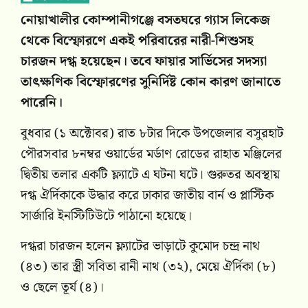
নোয়াখালীর কোম্পানীগঞ্জে বসতঘরে গ্যাস লিকেজ
থেকে বিস্ফোরণে একই পরিবারের নারী-শিশুসহ
চারজন দগ্ধ হয়েছেন। তবে ফায়ার সার্ভিসের সদস্যা
তাৎক্ষণিক বিস্ফোরণের সুনির্দিষ্ট কোন কারণ জানাতে
পারেনি।
বুধবার (১ অক্টোবর) রাত ৮টার দিকে উপজেলার বসুরহাট
পৌরসবার ৮নম্বর ওয়ার্ডের মর্ডাণ রোডের রাহাত মঞ্জিলের
দ্বিতীয় তলার একটি ফ্ল্যাটে এ ঘটনা ঘটে। গুরুতর অবস্থায়
দগ্ধ ঐর্দিকাকে উদ্ধার করে ঢাকার জাতীয় বার্ন ও প্লাস্টিক
সার্জারি ইনস্টিটিউটে পাঠানো হয়েছে।
দগ্ধরা চারজন হলেন ফ্ল্যাটের ভাড়াটে কুমোদ চন্দ্র নাথ
(৪৩) তার স্ত্রী সবিতা রানী নাথ (৩২), মেয়ে ঐর্দিকা (৮)
ও ছেলে তূর্য (৪)।