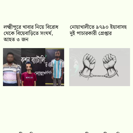
লক্ষ্মীপুরে খাবার নিয়ে বিরোধ
নোয়াখালীতে ৯৭৯০ ইয়াবাসহ
থেকে বিয়েবাড়িতে সংঘর্ষ,
দুই পাচারকারী গ্রেপ্তার
আহত ৩ জন