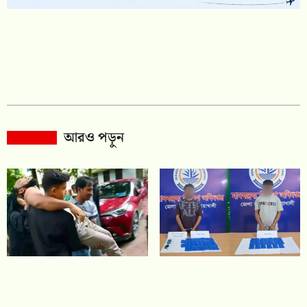
আরও পড়ুন