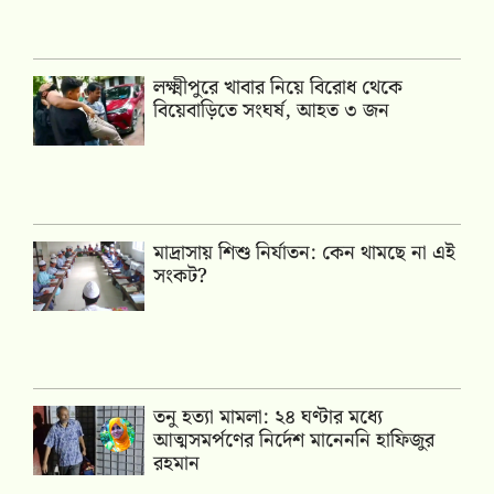
লক্ষ্মীপুরে খাবার নিয়ে বিরোধ থেকে
বিয়েবাড়িতে সংঘর্ষ, আহত ৩ জন
মাদ্রাসায় শিশু নির্যাতন: কেন থামছে না এই
সংকট?
তনু হত্যা মামলা: ২৪ ঘণ্টার মধ্যে
আত্মসমর্পণের নির্দেশ মানেননি হাফিজুর
রহমান