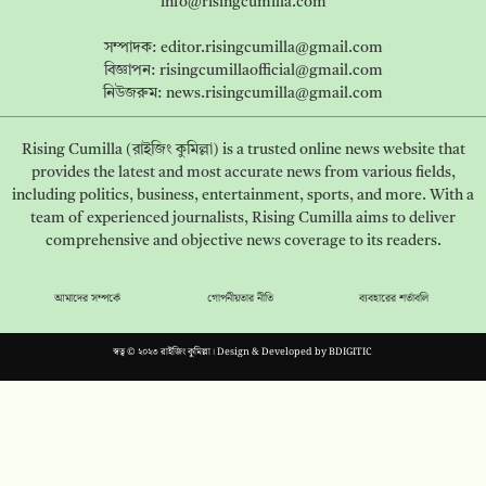
info@risingcumilla.com
সম্পাদক:
editor.risingcumilla@gmail.com
বিজ্ঞাপন:
risingcumillaofficial@gmail.com
নিউজরুম:
news.risingcumilla@gmail.com
Rising Cumilla (রাইজিং কুমিল্লা) is a trusted online news website that
provides the latest and most accurate news from various fields,
including politics, business, entertainment, sports, and more. With a
team of experienced journalists, Rising Cumilla aims to deliver
comprehensive and objective news coverage to its readers.
আমাদের সম্পর্কে
গোপনীয়তার নীতি
ব্যবহারের শর্তাবলি
স্বত্ব © ২০২৩ রাইজিং কুমিল্লা। Design & Developed by
BDIGITIC