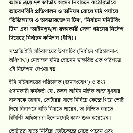
আসন্ন ত্রয়োদশ জাতীয় সংসদ নির্বাচনে কঠোরভাবে
আচরণবিধি প্রতিপালন ও অনিয়ম রোধে মাঠ পর্যায়ে
‘ভিজিল্যান্স ও অবজারভেশন টিম’, ‘নির্বাচন মনিটরিং
টিম’ এবং ‘আইনশৃঙ্খলা রক্ষাকারী সেল’ গঠনের নির্দেশ
দিয়েছে নির্বাচন কমিশন (ইসি)।
সম্প্রতি ইসি সচিবালয়ের উপসচিব (নির্বাচন পরিচালনা-২
অধিশাখা) মোহাম্মদ মনির হোসেন স্বাক্ষরিত এক পরিপত্রে
এই নির্দেশনা দেওয়া হয়।
ইসি সচিবালয়ের পরিচালক (জনসংযোগ) ও তথ্য
প্রদানকারী কর্মকর্তা মো. রুহুল আমিন মল্লিক আজ বুধবার
বাসসকে জানান, ভোটাররা যাতে নির্বিঘ্নে কেন্দ্রে গিয়ে ভোট
দিয়ে নিরাপদে বাড়ি ফিরতে পারেন, তা নিশ্চিত করতে
রিটার্নিং অফিসাররা ইতোমধ্যেই কাজ শুরু করেছেন।
ভোটাররা যাতে নির্বিঘ্নে ভোটকেন্দ্রে যেতে পারেন এবং