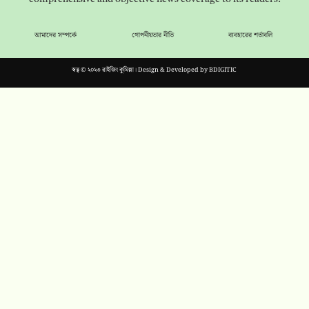
আমাদের সম্পর্কে
গোপনীয়তার নীতি
ব্যবহারের শর্তাবলি
স্বত্ব © ২০২৩ রাইজিং কুমিল্লা। Design & Developed by
BDIGITIC