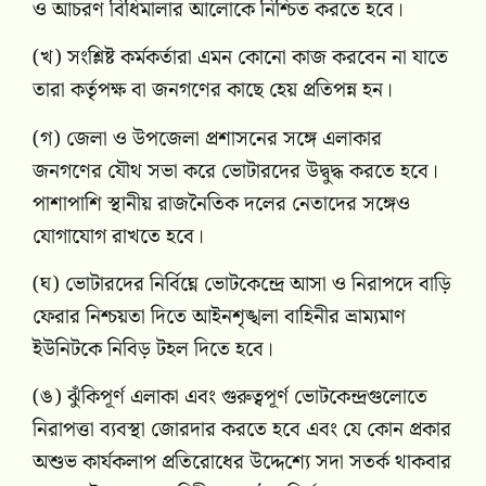
ও আচরণ বিধিমালার আলোকে নিশ্চিত করতে হবে।
(খ) সংশ্লিষ্ট কর্মকর্তারা এমন কোনো কাজ করবেন না যাতে
তারা কর্তৃপক্ষ বা জনগণের কাছে হেয় প্রতিপন্ন হন।
(গ) জেলা ও উপজেলা প্রশাসনের সঙ্গে এলাকার
জনগণের যৌথ সভা করে ভোটারদের উদ্বুদ্ধ করতে হবে।
পাশাপাশি স্থানীয় রাজনৈতিক দলের নেতাদের সঙ্গেও
যোগাযোগ রাখতে হবে।
(ঘ) ভোটারদের নির্বিঘ্নে ভোটকেন্দ্রে আসা ও নিরাপদে বাড়ি
ফেরার নিশ্চয়তা দিতে আইনশৃঙ্খলা বাহিনীর ভ্রাম্যমাণ
ইউনিটকে নিবিড় টহল দিতে হবে।
(ঙ) ঝুঁকিপূর্ণ এলাকা এবং গুরুত্বপূর্ণ ভোটকেন্দ্রগুলোতে
নিরাপত্তা ব্যবস্থা জোরদার করতে হবে এবং যে কোন প্রকার
অশুভ কার্যকলাপ প্রতিরোধের উদ্দেশ্যে সদা সতর্ক থাকবার