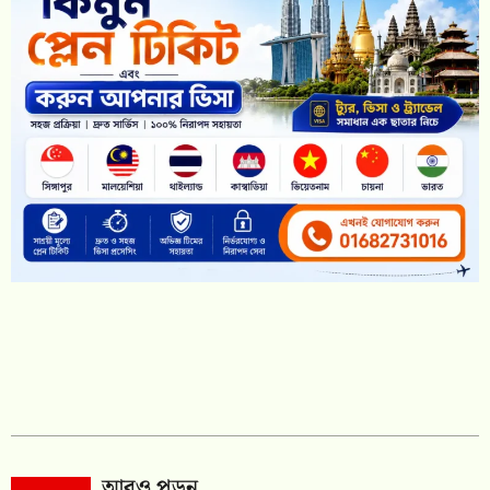
আরও পড়ুন