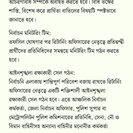
আচরণবিধি সম্পর্কে অবহিত করতে হবে। বিধি ভঙ্গের
শাস্তি, বিশেষ করে প্রার্থিতা বাতিলের বিষয়টি স্পষ্টভাবে
জানাতে হবে।
নির্বাচন মনিটরিং টিম:
তফসিল ঘোষণার পর রিটার্নিং অফিসারের নেতৃত্বে প্রতিদ্বন্দ্বী
প্রার্থীদের প্রতিনিধিদের সমন্বয়ে মনিটরিং টিম গঠন করতে
হবে।
আইনশৃঙ্খলা রক্ষাকারী সেল গঠন:
নির্বাচনি এলাকায় শান্তিপূর্ণ পরিবেশ বজায় রাখতে রিটার্নিং
অফিসারের নেতৃত্বে একটি শক্তিশালী আইনশৃঙ্খলা
রক্ষাকারী সেল গঠন হবে। এতে আঞ্চলিক নির্বাচন
কর্মকর্তা, জেলা নির্বাচন অফিসার, পুলিশ সুপার বা
মেট্রোপলিটন পুলিশ কমিশনারের প্রতিনিধি, সেনা, নৌ ও
বিমান বাহিনীসহ অন্যান্য বাহিনীর মনোনীত কর্মকর্তা