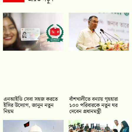
এনআইডি সেবা সহজ করতে
বাঁশখালীতে বন্যায় গৃহহারা
ইসির উদ্যোগ, জানুন নতুন
১০০ পরিবারকে নতুন ঘর
নিয়ম
দেবেন প্রধানমন্ত্রী