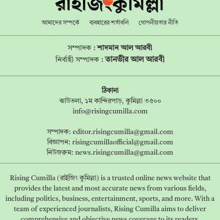
আমাদের সম্পর্কে
ব্যবহারের শর্তাবলি
গোপনীয়তার নীতি
সম্পাদক :
শাদমান আল আরবী
তানভীর আল আরবী
নির্বাহী সম্পাদক :
ঠিকানা
ঝাউতলা, ১ম কান্দিরপাড়, কুমিল্লা ৩৫০০
info@risingcumilla.com
সম্পাদক:
editor.risingcumilla@gmail.com
বিজ্ঞাপন:
risingcumillaofficial@gmail.com
নিউজরুম:
news.risingcumilla@gmail.com
Rising Cumilla (রাইজিং কুমিল্লা) is a trusted online news website that
provides the latest and most accurate news from various fields,
including politics, business, entertainment, sports, and more. With a
team of experienced journalists, Rising Cumilla aims to deliver
comprehensive and objective news coverage to its readers.