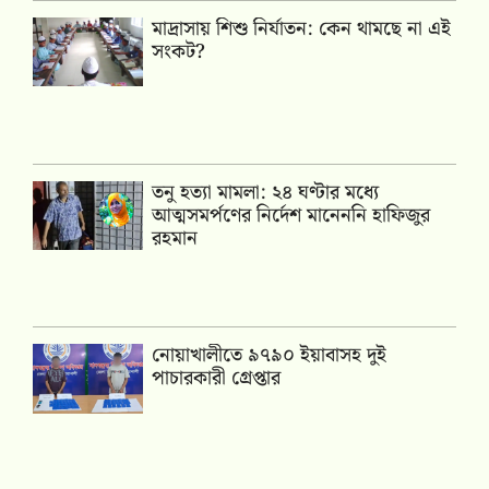
মাদ্রাসায় শিশু নির্যাতন: কেন থামছে না এই
সংকট?
তনু হত্যা মামলা: ২৪ ঘণ্টার মধ্যে
আত্মসমর্পণের নির্দেশ মানেননি হাফিজুর
রহমান
নোয়াখালীতে ৯৭৯০ ইয়াবাসহ দুই
পাচারকারী গ্রেপ্তার