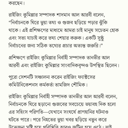
করছেন।
রাইজিং কুমিল্লার সম্পাদক শাদমান আল আরবী বলেন,
“নির্বাচনকে ঘিরে ভুয়া তথ্য ও গুজব ছড়িয়ে পড়ার ঝুঁকি
থাকে। এই প্রশিক্ষণের মাধ্যমে আমরা চাই মানুষ সচেতন হোক
এবং সত্য যাচাই করে তথ্য শেয়ার করুক। একটি সুষ্ঠু
নির্বাচনের জন্য সঠিক তথ্যের প্রচার অত্যন্ত জরুরি।”
প্রশিক্ষণে রাইজিং কুমিল্লার নির্বাহী সম্পাদক তানভীর আল
আরবী এবং রাইজিং কুমিল্লার সাংবাদিকবৃন্দও উপস্থিত ছিলেন।
পুরো সেশনটি সঞ্চালনা করেন রাইজিং ফ্যাক্টসের
কমিউনিকেশনস কর্মকর্তা তামজিদ শৌমিক।
রাইজিং কুমিল্লার নির্বাহী সম্পাদক তানভীর আল আরবী বলেন,
নির্বাচনকে ঘিরে ছড়ানো গুজবের সবচেয়ে ভয়াবহ দিক হলো
এর সহিংস পরিণতি—যেখানে সংঘর্ষে প্রাণহানির ঘটনাও
ঘটতে পারে। পরে নিহতের ভুয়া খবর ছড়িয়ে নতুন করে
উত্তেজনা সৃষ্টি হয়ে পরিস্থিতি আরও জটিল হয়ে ওঠে। তাই