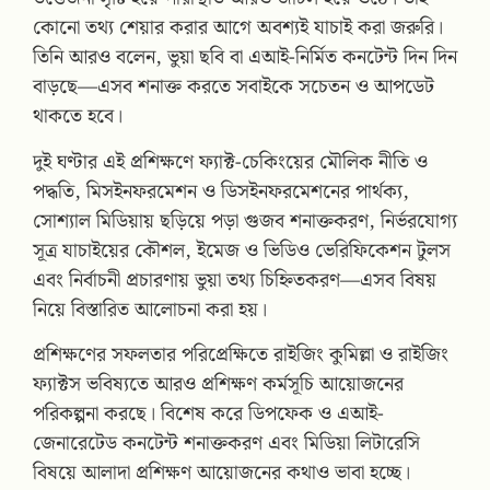
কোনো তথ্য শেয়ার করার আগে অবশ্যই যাচাই করা জরুরি।
তিনি আরও বলেন, ভুয়া ছবি বা এআই-নির্মিত কনটেন্ট দিন দিন
বাড়ছে—এসব শনাক্ত করতে সবাইকে সচেতন ও আপডেট
থাকতে হবে।
দুই ঘণ্টার এই প্রশিক্ষণে ফ্যাক্ট-চেকিংয়ের মৌলিক নীতি ও
পদ্ধতি, মিসইনফরমেশন ও ডিসইনফরমেশনের পার্থক্য,
সোশ্যাল মিডিয়ায় ছড়িয়ে পড়া গুজব শনাক্তকরণ, নির্ভরযোগ্য
সূত্র যাচাইয়ের কৌশল, ইমেজ ও ভিডিও ভেরিফিকেশন টুলস
এবং নির্বাচনী প্রচারণায় ভুয়া তথ্য চিহ্নিতকরণ—এসব বিষয়
নিয়ে বিস্তারিত আলোচনা করা হয়।
প্রশিক্ষণের সফলতার পরিপ্রেক্ষিতে রাইজিং কুমিল্লা ও রাইজিং
ফ্যাক্টস ভবিষ্যতে আরও প্রশিক্ষণ কর্মসূচি আয়োজনের
পরিকল্পনা করছে। বিশেষ করে ডিপফেক ও এআই-
জেনারেটেড কনটেন্ট শনাক্তকরণ এবং মিডিয়া লিটারেসি
বিষয়ে আলাদা প্রশিক্ষণ আয়োজনের কথাও ভাবা হচ্ছে।