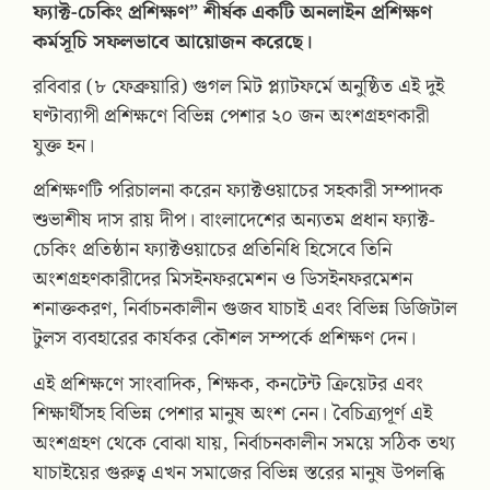
ফ্যাক্ট-চেকিং প্রশিক্ষণ” শীর্ষক একটি অনলাইন প্রশিক্ষণ
কর্মসূচি সফলভাবে আয়োজন করেছে।
রবিবার (৮ ফেব্রুয়ারি) গুগল মিট প্ল্যাটফর্মে অনুষ্ঠিত এই দুই
ঘণ্টাব্যাপী প্রশিক্ষণে বিভিন্ন পেশার ২০ জন অংশগ্রহণকারী
যুক্ত হন।
প্রশিক্ষণটি পরিচালনা করেন ফ্যাক্টওয়াচের সহকারী সম্পাদক
শুভাশীষ দাস রায় দীপ। বাংলাদেশের অন্যতম প্রধান ফ্যাক্ট-
চেকিং প্রতিষ্ঠান ফ্যাক্টওয়াচের প্রতিনিধি হিসেবে তিনি
অংশগ্রহণকারীদের মিসইনফরমেশন ও ডিসইনফরমেশন
শনাক্তকরণ, নির্বাচনকালীন গুজব যাচাই এবং বিভিন্ন ডিজিটাল
টুলস ব্যবহারের কার্যকর কৌশল সম্পর্কে প্রশিক্ষণ দেন।
এই প্রশিক্ষণে সাংবাদিক, শিক্ষক, কনটেন্ট ক্রিয়েটর এবং
শিক্ষার্থীসহ বিভিন্ন পেশার মানুষ অংশ নেন। বৈচিত্র্যপূর্ণ এই
অংশগ্রহণ থেকে বোঝা যায়, নির্বাচনকালীন সময়ে সঠিক তথ্য
যাচাইয়ের গুরুত্ব এখন সমাজের বিভিন্ন স্তরের মানুষ উপলব্ধি