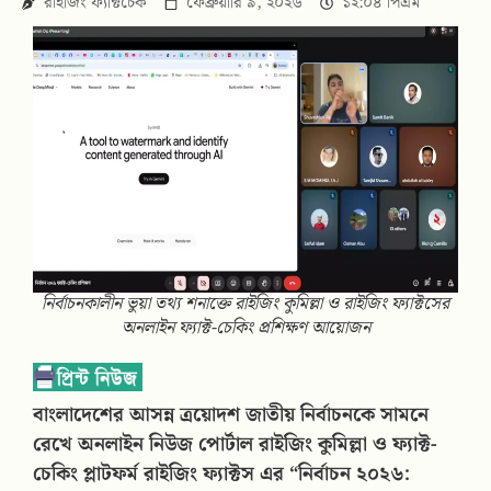
রাইজিং ফ্যাক্টচেক
ফেব্রুয়ারি ৯, ২০২৬
১২:০৪ পিএম
নির্বাচনকালীন ভুয়া তথ্য শনাক্তে রাইজিং কুমিল্লা ও রাইজিং ফ্যাক্টসের
অনলাইন ফ্যাক্ট-চেকিং প্রশিক্ষণ আয়োজন
বাংলাদেশের আসন্ন ত্রয়োদশ জাতীয় নির্বাচনকে সামনে
রেখে অনলাইন নিউজ পোর্টাল রাইজিং কুমিল্লা ও ফ্যাক্ট-
চেকিং প্লাটফর্ম রাইজিং ফ্যাক্টস এর “নির্বাচন ২০২৬: