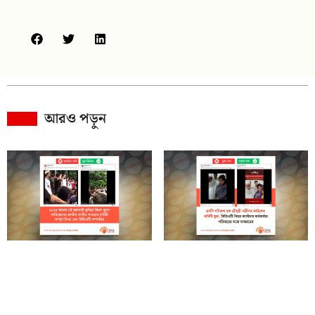
আরও পড়ুন