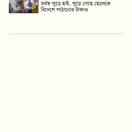
সর্বস্ব পুড়ে ছাই, পুড়ে গেছে ছেলেকে
বিদেশে পাঠানোর টাকাও