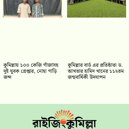
কুমিল্লায় ১০০ কেজি গাঁজাসহ
কুমিল্লার বার্ড এর প্রতিষ্ঠাতা ড.
দুই যুবক গ্রেপ্তার, নোহা গাড়ি
আখতার হামিদ খানের ১১২তম
জব্দ
জন্মবার্ষিকী উদযাপন