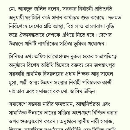
মো. আবদুল জলিল বলেন, সরকার নির্বাচনী প্রতিশ্রুতি
অনুযায়ী ফ্যামিলি কার্ড প্রদান কার্যক্রম শুরু করেছে। দলমত
নির্বিশেষে দেশের প্রতি আস্থা, বিশ্বাস ও ভালোবাসা বৃদ্ধি
করে ঐক্যবদ্ধভাবে দেশকে এগিয়ে নিতে হবে। দেশের
উন্নয়নে প্রতিটি নাগরিকের সক্রিয় ভূমিকা প্রয়োজন।
সিনিয়র তথ্য অফিসার মোহাম্মদ নুরুল হকের সভাপতিত্বে
অনুষ্ঠানে বিশেষ অতিথি হিসেবে বক্তব্য দেন জগন্নাথপুর
সরকারি প্রাথমিক বিদ্যালয়ের প্রধান শিক্ষক আবু সাহেল
মুসা, পল্লী স্বাস্থ্য উন্নয়ন সংস্থার নির্বাহী পরিচালক কাজী
মাহাতাব এবং সমাজসেবক মো. জসিম উদ্দিন।
সমাবেশে বক্তারা নারীর ক্ষমতায়ন, আত্মনির্ভরতা এবং
সামাজিক উন্নয়নে তাদের সক্রিয় অংশগ্রহণ নিশ্চিত করার
ওপর গুরুত্বারোপ করেন। অনুষ্ঠানে স্থানীয় নারী সমাজ,