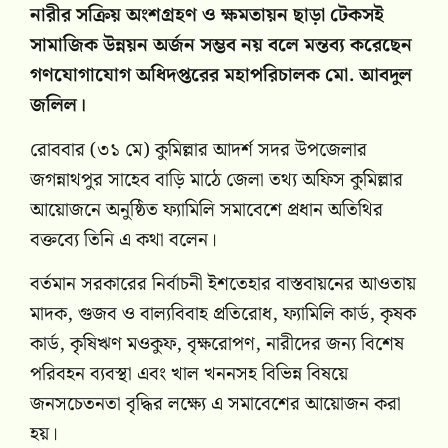
নারীর সক্রিয় অংশগ্রহণ ও ক্ষমতায়ন ছাড়া টেকসই
সামাজিক উন্নয়ন অর্জন সম্ভব নয় বলে মন্তব্য করেছেন
গণযোগাযোগ অধিদপ্তরের মহাপরিচালক মো. আবদুল
জলিল।
রোববার (৩১ মে) কুমিল্লার আদর্শ সদর উপজেলার
জগন্নাথপুর সাহেব বাড়ি মাঠে জেলা তথ্য অফিস কুমিল্লার
আয়োজনে অনুষ্ঠিত ফ্যামিলি সমাবেশে প্রধান অতিথির
বক্তব্যে তিনি এ কথা বলেন।
বর্তমান সরকারের নির্বাচনী ইশতেহার বাস্তবায়নের আওতায়
মাদক, গুজব ও বাল্যবিবাহ প্রতিরোধ, ফ্যামিলি কার্ড, কৃষক
কার্ড, কৃষিঋণ মওকুফ, বৃক্ষরোপণ, নারীদের জন্য বিশেষ
পরিবহন ব্যবস্থা এবং খাল খননসহ বিভিন্ন বিষয়ে
জনসচেতনতা বৃদ্ধির লক্ষ্যে এ সমাবেশের আয়োজন করা
হয়।