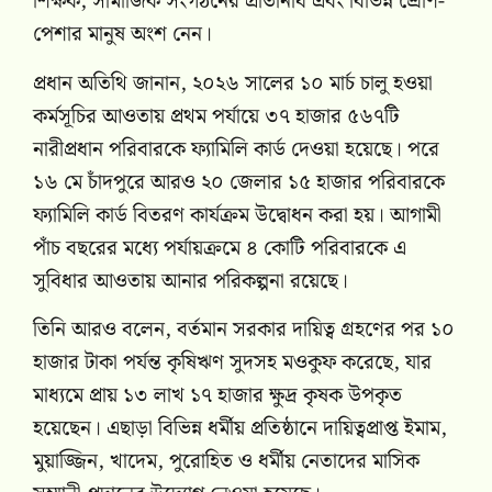
শিক্ষক, সামাজিক সংগঠনের প্রতিনিধি এবং বিভিন্ন শ্রেণি-
পেশার মানুষ অংশ নেন।
প্রধান অতিথি জানান, ২০২৬ সালের ১০ মার্চ চালু হওয়া
কর্মসূচির আওতায় প্রথম পর্যায়ে ৩৭ হাজার ৫৬৭টি
নারীপ্রধান পরিবারকে ফ্যামিলি কার্ড দেওয়া হয়েছে। পরে
১৬ মে চাঁদপুরে আরও ২০ জেলার ১৫ হাজার পরিবারকে
ফ্যামিলি কার্ড বিতরণ কার্যক্রম উদ্বোধন করা হয়। আগামী
পাঁচ বছরের মধ্যে পর্যায়ক্রমে ৪ কোটি পরিবারকে এ
সুবিধার আওতায় আনার পরিকল্পনা রয়েছে।
তিনি আরও বলেন, বর্তমান সরকার দায়িত্ব গ্রহণের পর ১০
হাজার টাকা পর্যন্ত কৃষিঋণ সুদসহ মওকুফ করেছে, যার
মাধ্যমে প্রায় ১৩ লাখ ১৭ হাজার ক্ষুদ্র কৃষক উপকৃত
হয়েছেন। এছাড়া বিভিন্ন ধর্মীয় প্রতিষ্ঠানে দায়িত্বপ্রাপ্ত ইমাম,
মুয়াজ্জিন, খাদেম, পুরোহিত ও ধর্মীয় নেতাদের মাসিক