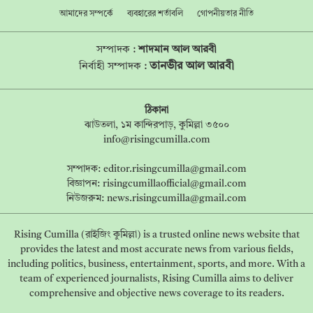
আমাদের সম্পর্কে
ব্যবহারের শর্তাবলি
গোপনীয়তার নীতি
সম্পাদক :
শাদমান আল আরবী
তানভীর আল আরবী
নির্বাহী সম্পাদক :
ঠিকানা
ঝাউতলা, ১ম কান্দিরপাড়, কুমিল্লা ৩৫০০
info@risingcumilla.com
সম্পাদক:
editor.risingcumilla@gmail.com
বিজ্ঞাপন:
risingcumillaofficial@gmail.com
নিউজরুম:
news.risingcumilla@gmail.com
Rising Cumilla (রাইজিং কুমিল্লা) is a trusted online news website that
provides the latest and most accurate news from various fields,
including politics, business, entertainment, sports, and more. With a
team of experienced journalists, Rising Cumilla aims to deliver
comprehensive and objective news coverage to its readers.