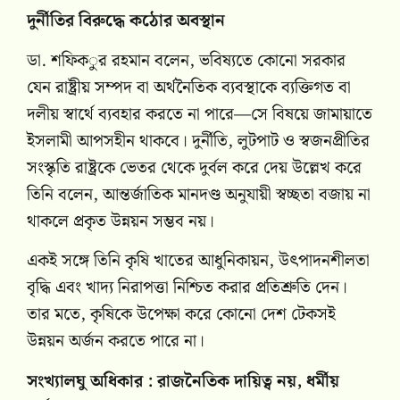
দুর্নীতির বিরুদ্ধে কঠোর অবস্থান
ডা. শফিকুর রহমান বলেন, ভবিষ্যতে কোনো সরকার
যেন রাষ্ট্রীয় সম্পদ বা অর্থনৈতিক ব্যবস্থাকে ব্যক্তিগত বা
দলীয় স্বার্থে ব্যবহার করতে না পারে—সে বিষয়ে জামায়াতে
ইসলামী আপসহীন থাকবে। দুর্নীতি, লুটপাট ও স্বজনপ্রীতির
সংস্কৃতি রাষ্ট্রকে ভেতর থেকে দুর্বল করে দেয় উল্লেখ করে
তিনি বলেন, আন্তর্জাতিক মানদণ্ড অনুযায়ী স্বচ্ছতা বজায় না
থাকলে প্রকৃত উন্নয়ন সম্ভব নয়।
একই সঙ্গে তিনি কৃষি খাতের আধুনিকায়ন, উৎপাদনশীলতা
বৃদ্ধি এবং খাদ্য নিরাপত্তা নিশ্চিত করার প্রতিশ্রুতি দেন।
তার মতে, কৃষিকে উপেক্ষা করে কোনো দেশ টেকসই
উন্নয়ন অর্জন করতে পারে না।
সংখ্যালঘু অধিকার : রাজনৈতিক দায়িত্ব নয়, ধর্মীয়