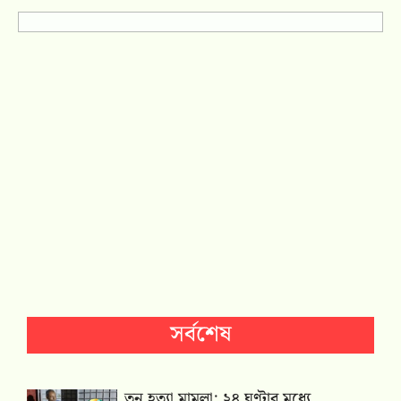
সর্বশেষ
তনু হত্যা মামলা: ২৪ ঘণ্টার মধ্যে