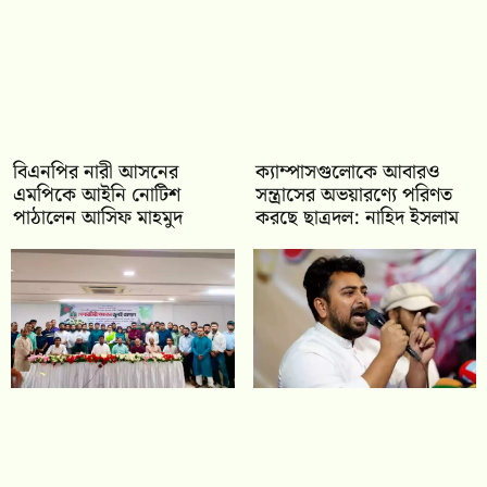
বিএনপির নারী আসনের
ক্যাম্পাসগুলোকে আবারও
এমপিকে আইনি নোটিশ
সন্ত্রাসের অভয়ারণ্যে পরিণত
পাঠালেন আসিফ মাহমুদ
করছে ছাত্রদল: নাহিদ ইসলাম