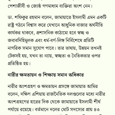
পেশাজীবী ও জ্যেষ্ঠ গণমাধ্যম ব্যক্তিরা অংশ নেন।
ডা. শফিকুর রহমান বলেন, জামায়াতে ইসলামী এমন একটি
রাষ্ট্র গঠনে বিশ্বাস করে যেখানে আধুনিক বাজার অর্থনীতি
কার্যকর থাকবে, প্রশাসনিক কাঠামো হবে স্বচ্ছ ও
জবাবদিহিমূলক এবং ধর্ম-বর্ণ-লিঙ্গ নির্বিশেষে প্রতিটি
নাগরিক সমান সুযোগ পাবে। তার ভাষায়, উন্নয়ন তখনই
টেকসই হয়, যখন তা ন্যায়, স্বচ্ছতা ও নৈতিকতার ওপর
প্রতিষ্ঠিত হয়।
নারীর ক্ষমতায়ন ও শিক্ষায় সমান অধিকার
নারীর অংশগ্রহণ ও ক্ষমতায়ন প্রসঙ্গে জামায়াত আমির
বলেন, দক্ষিণ এশিয়ায় রাজনৈতিক দলগুলোর মধ্যে নারীর
অংশগ্রহণের হারের দিক থেকে জামায়াতে ইসলামী শীর্ষ
পর্যায়ে রয়েছে। বর্তমানে দলের মোট সদস্যের প্রায় ৪৩