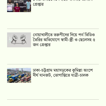
গ্রেপ্তার
নোয়াখালীতে তরুণীদের দিয়ে পর্ন ভিডিও
তৈরির অভিযোগে স্বামী-স্ত্রী ও ছেলেসহ ৫
জন গ্রেপ্তার
ঢাকা-চট্টগ্রাম মহাসড়কের কুমিল্লা অংশে
দীর্ঘ যানজট, ভোগান্তিতে যাত্রী-চালক