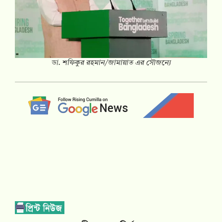
ডা. শফিকুর রহমান/জামায়াত এর সৌজন্যে