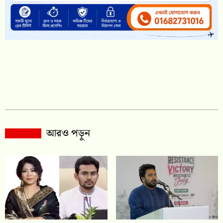
আরও পড়ুন