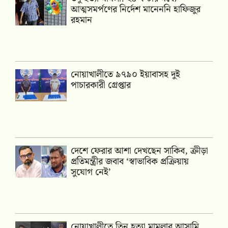
আত্মসমর্পণের নির্দেশ মানেননি হাফিজুর
রহমান
নোয়াখালীতে ৯৭৯০ ইয়াবাসহ দুই
পাচারকারী গ্রেপ্তার
দেশে ফেরার আশা দেখছেন সাকিব, ক্রীড়া
প্রতিমন্ত্রীর জবাব ‘স্বাভাবিক প্রক্রিয়ায়
সুযোগ নেই’
নোয়াখালীতে তিন হত্যা মামলার আসামি