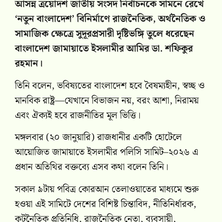
আসন্ন ত্রয়োদশ জাতীয় সংসদ নির্বাচনকে সামনে রেখে
‘নতুন বাংলাদেশ’ বিনির্মাণে রাজনৈতিক, অর্থনৈতিক ও
সামাজিক ক্ষেত্রে সুদূরপ্রসারী দৃষ্টিভঙ্গি তুলে ধরেছেন
বাংলাদেশ জামায়াতে ইসলামীর আমির ডা. শফিকুর
রহমান।
তিনি বলেন, ভবিষ্যতের বাংলাদেশ হবে বৈষম্যহীন, স্বচ্ছ ও
মানবিক রাষ্ট্র—যেখানে বিভাজন নয়, বরং আশা, নিরাময়
এবং ঐক্যই হবে রাজনীতির মূল ভিত্তি।
মঙ্গলবার (২০ জানুয়ারি) রাজধানীর একটি হোটেলে
আয়োজিত জামায়াতে ইসলামীর পলিসি সামিট–২০২৬ এ
প্রধান অতিথির বক্তব্যে এসব কথা বলেন তিনি।
সকাল ৯টায় পবিত্র কোরআন তেলাওয়াতের মাধ্যমে শুরু
হওয়া এই সামিটে দেশের বিশিষ্ট চিন্তাবিদ, নীতিনির্ধারক,
কূটনৈতিক প্রতিনিধি, রাজনৈতিক নেতা, ব্যবসায়ী,