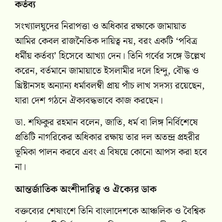
কর্তব্য
সংখ্যালঘুদের নিরাপত্তা ও অধিকার রক্ষাকে জামায়াত
আমির কেবল রাজনৈতিক দায়িত্ব নয়, বরং একটি ‘পবিত্র
ধর্মীয় কর্তব্য’ হিসেবে আখ্যা দেন। তিনি গর্বের সঙ্গে উল্লেখ
করেন, বর্তমানে জামায়াতে ইসলামীর দলে হিন্দু, বৌদ্ধ ও
খ্রিষ্টানসহ অন্যান্য ধর্মাবলম্বী প্রায় পাঁচ লাখ সদস্য রয়েছেন,
যারা দেশ গঠনে ঐক্যবদ্ধভাবে কাজ করছেন।
ডা. শফিকুর রহমান বলেন, জাতি, ধর্ম বা লিঙ্গ নির্বিশেষে
প্রতিটি নাগরিকের অধিকার রক্ষায় তার দল অতন্দ্র প্রহরীর
ভূমিকা পালন করবে এবং এ বিষয়ে কোনো আপস করা হবে
না।
আন্তর্জাতিক অংশীদারিত্ব ও ঐক্যের ডাক
বক্তব্যের শেষাংশে তিনি বাংলাদেশকে আঞ্চলিক ও বৈশ্বিক