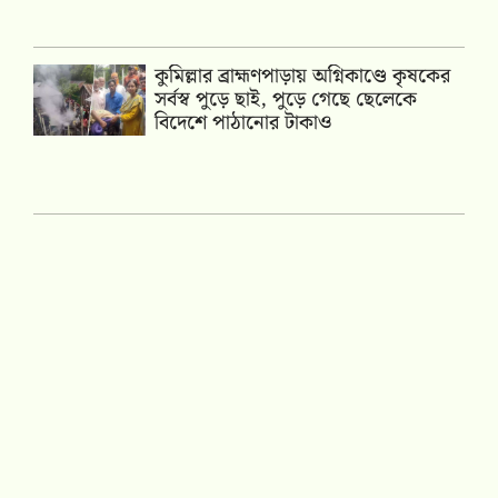
কুমিল্লার ব্রাহ্মণপাড়ায় অগ্নিকাণ্ডে কৃষকের
সর্বস্ব পুড়ে ছাই, পুড়ে গেছে ছেলেকে
বিদেশে পাঠানোর টাকাও