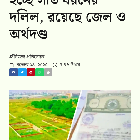
হচ্ছে সাত ধরনের
দলিল, রয়েছে জেল ও
অর্থদণ্ড
নিজস্ব প্রতিবেদক
নভেম্বর ২৪, ২০২৫
৭:৪৬ পিএম