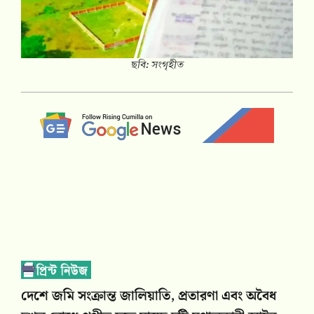
ছবি: সংগৃহীত
দেশে জমি সংক্রান্ত জালিয়াতি, প্রতারণা এবং অবৈধ