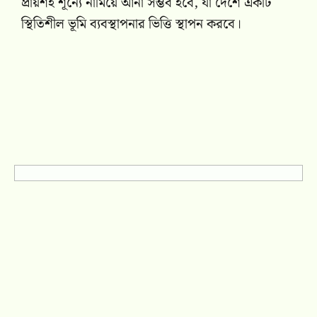
প্রায়শই শূন্যে নামিয়ে আনা সম্ভব হবে, যা দেশে একটি
স্থিতিশীল ভূমি ব্যবস্থাপনার ভিত্তি স্থাপন করবে।