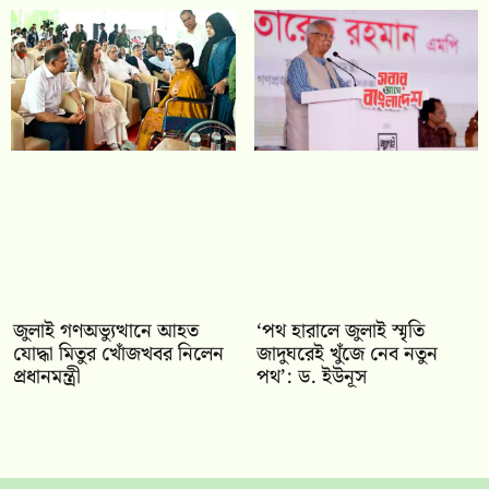
জুলাই গণঅভ্যুত্থানে আহত
‘পথ হারালে জুলাই স্মৃতি
যোদ্ধা মিতুর খোঁজখবর নিলেন
জাদুঘরেই খুঁজে নেব নতুন
প্রধানমন্ত্রী
পথ’: ড. ইউনূস