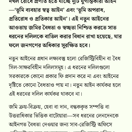
দখল রোধে প্রণীত হতে যাচ্ছে দুটি যুগান্তকারী আইন
—‘ভূমি ব্যবহার স্বত্ব আইন’ এবং ‘ভূমি অপরাধ,
প্রতিরোধ ও প্রতিকার আইন’। এই নতুন আইনের
আওতায় জমির বৈধতা ও স্বচ্ছতা নিশ্চিত করতে সাত
ধরনের দলিলকে বাতিল করার বিধান রাখা হয়েছে, যার
ফলে জনগণের অধিকার সুরক্ষিত হবে।
নতুন আইনের প্রধান লক্ষ্যবস্তু হলো রেজিস্ট্রিবিহীন বা বৈধ
সিল-সাক্ষরবিহীন দলিলসমূহ। এ ধরনের দলিলগুলো
সরকারকে কোনো প্রকার ফি প্রদান করে না এবং আইনের
দৃষ্টিতে কোনো বৈধতাও পায় না। নতুন আইন কার্যকর হলে
এই ধরনের দলিল কার্যকর থাকবে না।
জমি ক্রয়-বিক্রয়, হেবা বা দান, বন্ধককৃত সম্পত্তি বা
উত্তরাধিকার ভিত্তিক বাটোয়ারা—সব ধরনের লেনদেনকে
আইনগত বৈধতা দেওয়ার জন্য সাব-রেজিস্ট্রি অফিসে