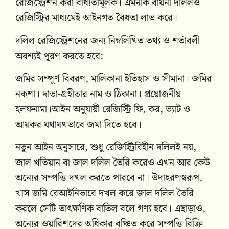
রেজিস্ট্রেশন করা বাধ্যতামূলক। এমনকি বায়না দলিলও
রেজিস্ট্রির মাধ্যমেই আইনগত বৈধতা লাভ করে।
দলিল রেজিস্ট্রেশনের জন্য নিম্নলিখিত তথ্য ও শর্তাবলী
অবশ্যই পূরণ করতে হবে:
জমির সম্পূর্ণ বিবরণ, মালিকানা ইতিহাস ও সীমানা। জমির
নকশা। দাতা-গ্রহীতার নাম ও ঠিকানা। প্রয়োজনীয়
হলফনামা।আইন অনুযায়ী রেজিস্ট্রি ফি, কর, ভ্যাট ও
আয়কর যথাযথভাবে জমা দিতে হবে।
নতুন আইন অনুসারে, শুধু রেজিস্ট্রিবিহীন দলিলই নয়,
জাল খতিয়ান বা জাল দলিল তৈরি করেও এখন আর কেউ
অন্যের সম্পত্তি দখল করতে পারবে না। উদাহরণস্বরূপ,
খাস জমি বেআইনিভাবে দখল করে জাল দলিল তৈরি
করলে সেটি তাৎক্ষণিক বাতিল বলে গণ্য হবে। এছাড়াও,
অন্যের ওয়ারিশদের অধিকার বঞ্চিত করে সম্পত্তি বিক্রি