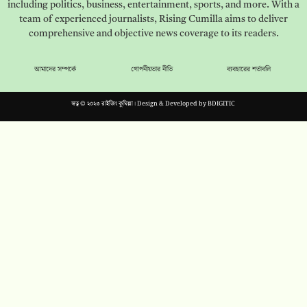
including politics, business, entertainment, sports, and more. With a
team of experienced journalists, Rising Cumilla aims to deliver
comprehensive and objective news coverage to its readers.
আমাদের সম্পর্কে
গোপনীয়তার নীতি
ব্যবহারের শর্তাবলি
স্বত্ব © ২০২৩ রাইজিং কুমিল্লা। Design & Developed by
BDIGITIC