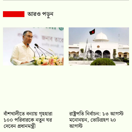
আরও পড়ুন
বাঁশখালীতে বন্যায় গৃহহারা
রাষ্ট্রপতি নির্বাচন: ১৩ আগস্ট
১০০ পরিবারকে নতুন ঘর
মনোনয়ন, ভোটগ্রহণ ২০
দেবেন প্রধানমন্ত্রী
আগস্ট