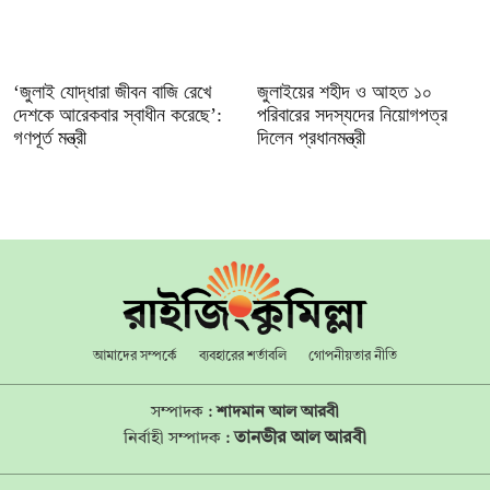
‘জুলাই যোদ্ধারা জীবন বাজি রেখে
জুলাইয়ের শহীদ ও আহত ১০
দেশকে আরেকবার স্বাধীন করেছে’:
পরিবারের সদস্যদের নিয়োগপত্র
গণপূর্ত মন্ত্রী
দিলেন প্রধানমন্ত্রী
আমাদের সম্পর্কে
ব্যবহারের শর্তাবলি
গোপনীয়তার নীতি
সম্পাদক :
শাদমান আল আরবী
তানভীর আল আরবী
নির্বাহী সম্পাদক :