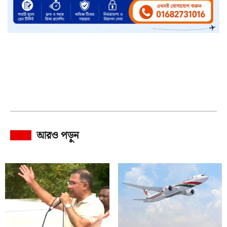
আরও পড়ুন