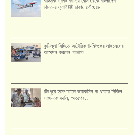
যান্ত্রিক ত্রুটি কাটিয়ে রোম থেকে বাংলাদেশ
বিমানের ফ্লাইটটি ঢাকায় পৌঁছেছে
কুমিল্লা সিটিতে অটোরিকশা-মিশুকের লাইসেন্সের
আবেদন করবেন যেভাবে
চাঁদপুরে হাসপাতালে ভ্যাকসিন না থাকায় সিভিল
সার্জনকে বদলি, অতঃপর…