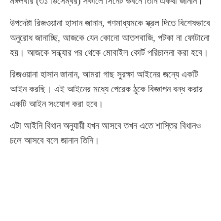
মঙ্গলবার (৩১ ডিসেম্বর) সকালে সিনেট ভবনে তিনি একথা জানান।
উপদেষ্টা রিজওয়ানা হাসান জানান, গণমাধ্যমকে স্ক্রল দিতে বিশেষভাবে
অনুরোধ জানাচ্ছি, আজকে যেন কোনো আতশবাজি, পটকা না ফোটানো
হয়। আজকে সন্ধ্যার পর থেকে মোবাইল কোর্ট পরিচালনা করা হবে।
রিজওয়ানা হাসান জানান, আমরা গাছ সুরক্ষা আইনের জন্যে একটি
আইন করছি। এই আইনের মধ্যে পেরেক ঠুকে বিজ্ঞাপন বন্ধ করার
একটি আইন সংযোগ করা হবে।
এটা আইনি বিধান অনুযায়ী যখন আসবে তখন এতে শাস্তির বিধানও
চলে আসবে বলে জানান তিনি।