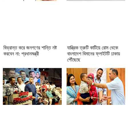
বিভ্রান্ত করে জনগণের শান্তি নষ্ট
যান্ত্রিক ত্রুটি কাটিয়ে রোম থেকে
করবেন না: প্রধানমন্ত্রী
বাংলাদেশ বিমানের ফ্লাইটটি ঢাকায়
পৌঁছেছে