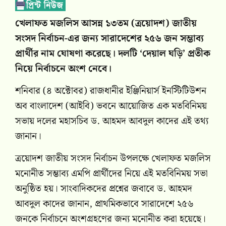
খেলাফত মজলিস আসন্ন ১৩তম (ত্রয়োদশ) জাতীয়
সংসদ নির্বাচন-এর জন্য সারাদেশের ২৫৬ জন সম্ভাব্য
প্রার্থীর নাম ঘোষণা করেছে। দলটি ‘দেয়াল ঘড়ি’ প্রতীক
নিয়ে নির্বাচনে অংশ নেবে।
শনিবার (৪ অক্টোবর) রাজধানীর ইঞ্জিনিয়ার্স ইনস্টিটিউশন
অব বাংলাদেশ (আইবি) ভবনে আয়োজিত এক মতবিনিময়
সভায় দলের মহাসচিব ড. আহমদ আবদুল কাদের এই তথ্য
জানান।
ত্রয়োদশ জাতীয় সংসদ নির্বাচন উপলক্ষে খেলাফত মজলিস
মনোনীত সম্ভাব্য এমপি প্রার্থীদের নিয়ে এই মতবিনিময় সভা
অনুষ্ঠিত হয়। সাংবাদিকদের প্রশ্নের জবাবে ড. আহমদ
আবদুল কাদের জানান, প্রাথমিকভাবে সারাদেশে ২৫৬
জনকে নির্বাচনে অংশগ্রহণের জন্য মনোনীত করা হয়েছে।