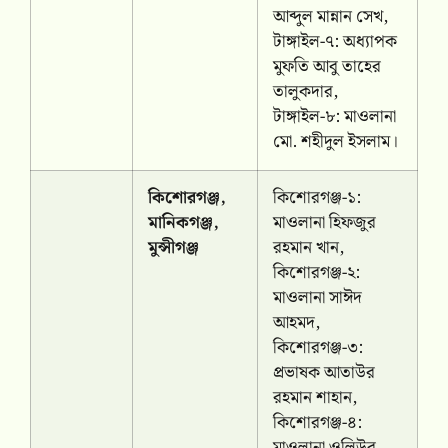
আব্দুল মান্নান সেখ,
টাঙ্গাইল-৭: অধ্যাপক
মুফতি আবু তাহের
তালুকদার,
টাঙ্গাইল-৮: মাওলানা
মো. শহীদুল ইসলাম।
কিশোরগঞ্জ,
কিশোরগঞ্জ-১:
মানিকগঞ্জ,
মাওলানা হিফজুর
মুন্সীগঞ্জ
রহমান খান,
কিশোরগঞ্জ-২:
মাওলানা সাঈদ
আহমদ,
কিশোরগঞ্জ-৩:
প্রভাষক আতাউর
রহমান শাহান,
কিশোরগঞ্জ-৪:
মাওলানা ওলিউর