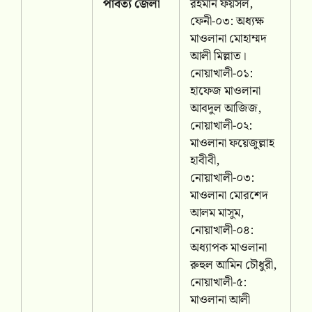
পার্বত্য জেলা
রহমান ফয়সল,
ফেনী-০৩: অধ্যক্ষ
মাওলানা মোহাম্মদ
আলী মিল্লাত।
নোয়াখালী-০১:
হাফেজ মাওলানা
আবদুল আজিজ,
নোয়াখালী-০২:
মাওলানা ফয়েজুল্লাহ
হাবীবী,
নোয়াখালী-০৩:
মাওলানা মোরশেদ
আলম মাসুম,
নোয়াখালী-০৪:
অধ্যাপক মাওলানা
রুহুল আমিন চৌধুরী,
নোয়াখালী-৫:
মাওলানা আলী