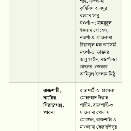
শাহ্, নওগাঁ-২:
কৃষিবিদ আবদুর
রহমান সাবু,
নওগাঁ-৩: মাহমুদুল
ইসলাম সোহেল,
নওগাঁ-৪: মাওলানা
রিয়াজুল হক কাসেমী,
নওগাঁ-৫: ডাক্তার
আবু সাঈদ, নওগাঁ-৬:
ডাক্তার খন্দকার
আমিনুল ইসলাম মিঠু।
রাজশাহী,
রাজশাহী-২: হাফেজ
নাটোর,
মোহাম্মাদ উল্লাহ
সিরাজগঞ্জ,
শাহীন, রাজশাহী-৩:
পাবনা
মাওলানা গোলাম
মোস্তফা, রাজশাহী-৪:
মাওলানা ফেরদাউসুর