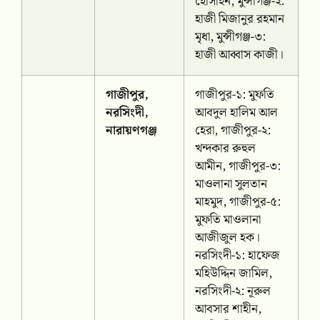
হোসাইন, মুন্সীগঞ্জ-২:
হাজী মিজানুর রহমান
মৃধা, মুন্সীগঞ্জ-৩:
হাজী আব্বাস কাজী।
গাজীপুর,
গাজীপুর-১: মুফতি
নরসিংদী,
আবদুল হালিম আল
নারায়ণগঞ্জ
হেরা, গাজীপুর-২:
খন্দকার রুহুল
আমীন, গাজীপুর-৩:
মাওলানা সুলতান
মাহমুদ, গাজীপুর-৫:
মুফতি মাওলানা
আজীজুল হক।
নরসিংদী-১: হাফেজ
মহিউদ্দিন জামিল,
নরসিংদী-২: নূরুল
আবসার শাহীন,