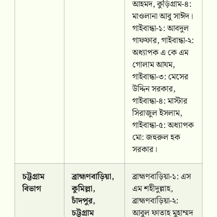
আহমদ, কুড়িগ্রাম-৪:
মাওলানা আবু সাঈদ।
গাইবান্ধা-১: আবদুল
গাফফার, গাইবান্ধা-২:
অধ্যাপক এ কে এম
গোলাম আযম,
গাইবান্ধা-৩: মেসের
উদ্দিন সরকার,
গাইবান্ধা-৪: মাস্টার
সিরাজুল ইসলাম,
গাইবান্ধা-৫: অধ্যাপক
মো: জহুরুল হক
সরকার।
চট্টগ্রাম
ব্রাহ্মণবাড়িয়া,
ব্রাহ্মণবাড়িয়া-১: এস
বিভাগ
কুমিল্লা,
এম শহীদুল্লাহ,
চাঁদপুর,
ব্রাহ্মণবাড়িয়া-২:
চট্টগ্রাম
আবুল ফাতাহ মুহাম্মদ