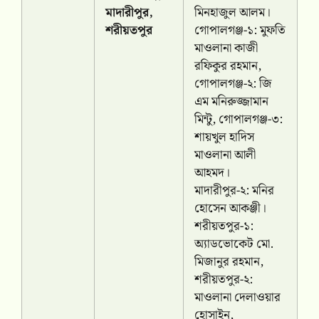
মাদারীপুর,
মিনহাজুল আলম।
শরীয়তপুর
গোপালগঞ্জ-১: মুফতি
মাওলানা কাজী
রফিকুর রহমান,
গোপালগঞ্জ-২: জি
এম মনিরুজ্জামান
মিন্টু, গোপালগঞ্জ-৩:
শায়খুল হাদিস
মাওলানা আলী
আহমদ।
মাদারীপুর-২: মনির
হোসেন আকঞ্জী।
শরীয়তপুর-১:
অ্যাডভোকেট মো.
মিজানুর রহমান,
শরীয়তপুর-২:
মাওলানা দেলাওয়ার
হোসাইন,