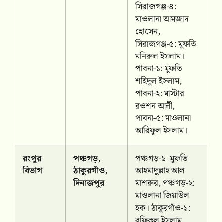
সিরাজগঞ্জ-৪:
মাওলানা আমজাদ
হোসেন,
সিরাজগঞ্জ-৫: মুফতি
মনিরুল ইসলাম।
পাবনা-১: মুফতি
শহিদুল ইসলাম,
পাবনা-২: মাস্টার
রওশন আলী,
পাবনা-৫: মাওলানা
আরিফুল ইসলাম।
রংপুর
পঞ্চগড়,
পঞ্চগড়-১: মুফতি
বিভাগ
ঠাকুরগাঁও,
আহমাদুল্লাহ আল
দিনাজপুর
মাশরুর, পঞ্চগড়-২:
মাওলানা জিয়াউল
হক। ঠাকুরগাঁও-১:
রফিকুল ইসলাম,