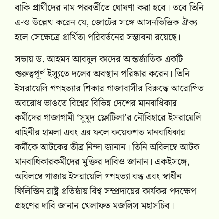
বাকি প্রার্থীদের নাম পরবর্তীতে ঘোষণা করা হবে। তবে তিনি
এ-ও উল্লেখ করেন যে, জোটের সঙ্গে আসনভিত্তিক ঐক্য
হলে সেক্ষেত্রে প্রার্থিতা পরিবর্তনের সম্ভাবনা রয়েছে।
সভায় ড. আহমদ আবদুল কাদের আন্তর্জাতিক একটি
গুরুত্বপূর্ণ ইস্যুতে দলের অবস্থান পরিষ্কার করেন। তিনি
ইসরায়েলি গণহত্যার শিকার গাজাবাসীর বিরুদ্ধে আরোপিত
অবরোধ ভাঙতে বিশ্বের বিভিন্ন দেশের মানবাধিকার
কর্মীদের গাজাগামী ‘সুমুদ ফ্লোটিলা’র নৌবিহারে ইসরায়েলি
বাহিনীর হামলা এবং এর ফলে কয়েকশত মানবাধিকার
কর্মীকে আটকের তীব্র নিন্দা জানান। তিনি অবিলম্বে আটক
মানবাধিকারকর্মীদের মুক্তির দাবিও জানান। একইসঙ্গে,
অবিলম্বে গাজায় ইসরায়েলি গণহত্যা বন্ধ এবং স্বাধীন
ফিলিস্তিন রাষ্ট্র প্রতিষ্ঠায় বিশ্ব সম্প্রদায়ের কার্যকর পদক্ষেপ
গ্রহণের দাবি জানান খেলাফত মজলিস মহাসচিব।