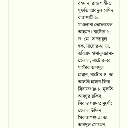
রহমান, রাজশাহী-৫:
মুফতি আবদুল হামিদ,
রাজশাহী-৬:
মাওলানা তোফায়েল
আহমদ। নাটোর-১:
ড. মো: আজাবুল
হক, নাটোর-২: ডা.
এবিএম হাসানুজ্জামান
হেলাল, নাটোর-৩:
মাস্টার আবদুল
হান্নান, নাটোর-৪: ডা.
আলভী হাসান ফিদা।
সিরাজগঞ্জ-১: মুফতি
আবদুর রকিব,
সিরাজগঞ্জ-২: মুফতি
হেলাল উদ্দিন,
সিরাজগঞ্জ-৩: ডা.
আবদুল মোমেন,