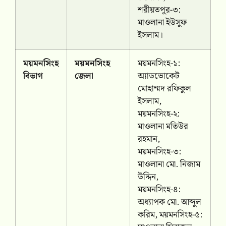
শরীয়তপুর-৩:
মাওলানা ইউসুফ
ইসলাম।
ময়মনসিংহ
ময়মনসিংহ
ময়মনসিংহ-১:
বিভাগ
জেলা
অ্যাডভোকেট
মোহাম্মদ রফিকুল
ইসলাম,
ময়মনসিংহ-২:
মাওলানা মতিউর
রহমান,
ময়মনসিংহ-৩:
মাওলানা মো. নিজাম
উদ্দিন,
ময়মনসিংহ-৪:
অধ্যাপক মো. আব্দুল
করিম, ময়মনসিংহ-৫: