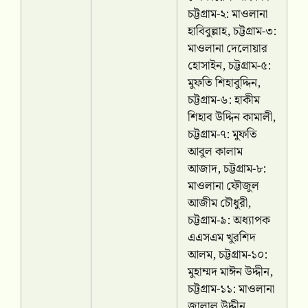
চট্টগ্রাম-২: মাওলানা
হাবিবুল্লাহ, চট্টগ্রাম-৩:
মাওলানা দেলোয়ার
হোসাইন, চট্টগ্রাম-৫:
মুফতি শিহাবুদ্দিন,
চট্টগ্রাম-৬: হাকীম
শিহাব উদ্দিন কামালী,
চট্টগ্রাম-৭: মুফতি
আবুল কালাম
আজাদ, চট্টগ্রাম-৮:
মাওলানা ফৌজুল
আজীম চৌধুরী,
চট্টগ্রাম-৯: অধ্যাপক
এএসএম খুরশিদ
আলম, চট্টগ্রাম-১০:
মুহাম্মদ মাঈন উদ্দীন,
চট্টগ্রাম-১১: মাওলানা
জালাল উদ্দীন,