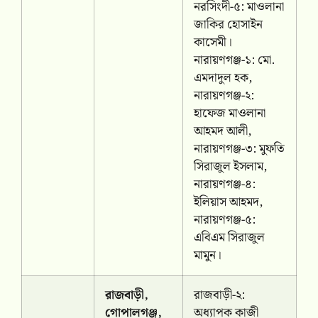
নরসিংদী-৫: মাওলানা
জাকির হোসাইন
কাসেমী।
নারায়ণগঞ্জ-১: মো.
এমদাদুল হক,
নারায়ণগঞ্জ-২:
হাফেজ মাওলানা
আহমদ আলী,
নারায়ণগঞ্জ-৩: মুফতি
সিরাজুল ইসলাম,
নারায়ণগঞ্জ-৪:
ইলিয়াস আহমদ,
নারায়ণগঞ্জ-৫:
এবিএম সিরাজুল
মামুন।
রাজবাড়ী,
রাজবাড়ী-২:
গোপালগঞ্জ,
অধ্যাপক কাজী