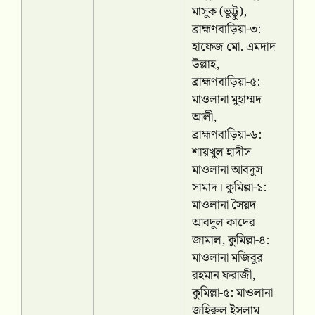
মাসুক (ভুট্টু),
ব্রাহ্মণবাড়িয়া-৩:
হাফেজ মো. এমদাদ
উল্লাহ,
ব্রাহ্মণবাড়িয়া-৫:
মাওলানা মুহাম্মদ
আলী,
ব্রাহ্মণবাড়িয়া-৬:
শায়খুল হাদীস
মাওলানা আবদুস
সামাদ। কুমিল্লা-১:
মাওলানা সৈয়দ
আবদুল কাদের
জামাল, কুমিল্লা-৪:
মাওলানা মজিবুর
রহমান ফরাজী,
কুমিল্লা-৫: মাওলানা
জহিরুল ইসলাম