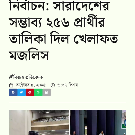
নির্বাচন: সারাদেশের
সম্ভাব্য ২৫৬ প্রার্থীর
তালিকা দিল খেলাফত
মজলিস
নিজস্ব প্রতিবেদক
অক্টোবর ৪, ২০২৫
৬:৩৬ পিএম