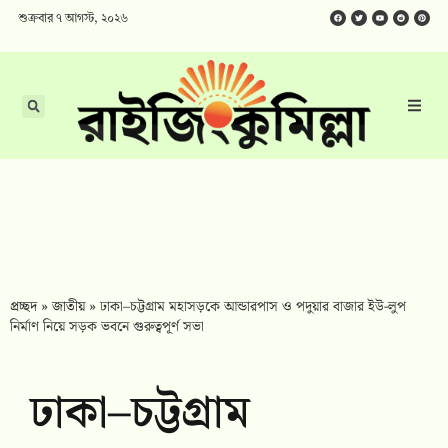
শুক্রবার ৭ আগস্ট, ২০২৬
প্রচ্ছদ
»
জাতীয়
»
ঢাকা–চট্টগ্রাম মহাসড়কে আন্ডারপাস ও পদুয়ার বাজার ইউ-লুপ
নির্মাণ নিয়ে সড়ক ভবনে গুরুত্বপূর্ণ সভা
ঢাকা–চট্টগ্রাম