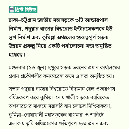
ঢাকা–চট্টগ্রাম জাতীয় মহাসড়কে ৩টি আন্ডারপাস
নির্মাণ, পদুয়ার বাজার বিশ্বরোড ইন্টারসেকশনে ইউ-
লুপ নির্মাণ এবং কুমিল্লা অঞ্চলের গুরুত্বপূর্ণ সড়ক
উন্নয়ন প্রকল্প নিয়ে একটি পর্যালোচনা সভা অনুষ্ঠিত
হয়েছে।
মঙ্গলবার (১৬ জুন) দুপুরে সড়ক ভবনের প্রধান কার্যালয়ের
প্রধান প্রকৌশলীর কনফারেন্স রুমে এ সভা অনুষ্ঠিত হয়।
সভায় পদুয়ার বাজার বিশ্বরোডে বিদ্যমান রেল ওভারপাস
বর্ধিতকরণ করে কুমিল্লা–নোয়াখালী সড়কে ব্যারিকেড
অপসারণের মাধ্যমে সরাসরি যান চলাচল নিশ্চিতকরণ,
কুমিল্লা–নোয়াখালী মহাসড়কের বাগমারা ও শানিচোঁ
এলাকায় ভূমি অধিগ্রহণের ক্ষতিপূরণ দ্রুত প্রদান এবং