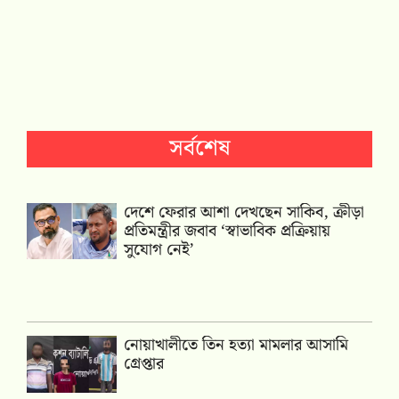
সর্বশেষ
দেশে ফেরার আশা দেখছেন সাকিব, ক্রীড়া
প্রতিমন্ত্রীর জবাব ‘স্বাভাবিক প্রক্রিয়ায়
সুযোগ নেই’
নোয়াখালীতে তিন হত্যা মামলার আসামি
গ্রেপ্তার