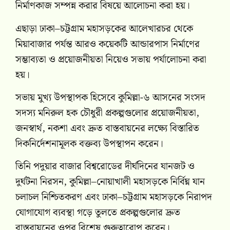
নির্মাণকাজ সম্পন্ন করার বিষয়ে আলোচনা করা হয়।
এছাড়া ঢাকা–চট্টগ্রাম মহাসড়কের আলেখারচর থেকে
মিয়াবাজার পর্যন্ত আরও কয়েকটি আন্ডারপাস নির্মাণের
সম্ভাব্যতা ও প্রয়োজনীয়তা নিয়েও সভায় পর্যালোচনা করা
হয়।
সভায় মুখ্য উপস্থাপক হিসেবে কুমিল্লা-৬ আসনের সংসদ
সদস্য মনিরুল হক চৌধুরী প্রকল্পগুলোর প্রয়োজনীয়তা,
জনস্বার্থ, নকশা এবং দ্রুত বাস্তবায়নের লক্ষ্যে বিস্তারিত
দিকনির্দেশনামূলক বক্তব্য উপস্থাপন করেন।
তিনি পদুয়ার বাজার বিশ্বরোডের দীর্ঘদিনের যানজট ও
দুর্ঘটনা নিরসন, কুমিল্লা–নোয়াখালী মহাসড়কে নির্বিঘ্ন যান
চলাচল নিশ্চিতকরণ এবং ঢাকা–চট্টগ্রাম মহাসড়কে নিরাপদ
যোগাযোগ ব্যবস্থা গড়ে তুলতে প্রকল্পগুলোর দ্রুত
বাস্তবায়নের ওপর বিশেষ গুরুত্বারোপ করেন।