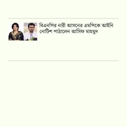
বিএনপির নারী আসনের এমপিকে আইনি
নোটিশ পাঠালেন আসিফ মাহমুদ