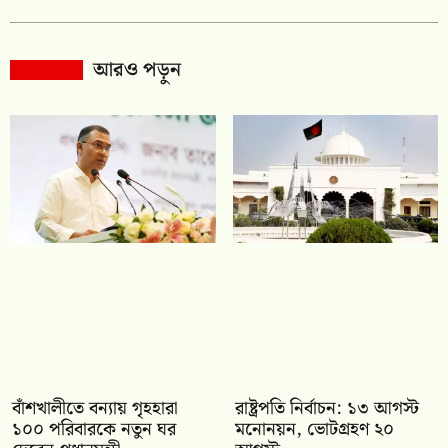
আরও পড়ুন
বাঁশখালীতে বন্যায় গৃহহারা
রাষ্ট্রপতি নির্বাচন: ১৩ আগস্ট
১০০ পরিবারকে নতুন ঘর
মনোনয়ন, ভোটগ্রহণ ২০