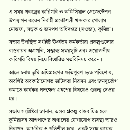
এ সময় প্রকল্পের কারিগরি ও অফিসিয়াল প্রেজেন্টেশন
উপস্থাপন করেন নির্বাহী প্রকৌশলী খন্দকার গোলাম
মোস্তফা, সড়ক ও জনপথ অধিদপ্তর (সওজ), কুমিল্লা।
সভায় উপস্থিত সংশ্লিষ্ট ঊর্ধ্বতন কর্মকর্তারা প্রকল্পগুলোর
বাস্তবায়ন অগ্রগতি, সম্ভাব্য সময়সূচি এবং প্রয়োজনীয়
কারিগরি বিষয় নিয়ে বিস্তারিত মতবিনিময় করেন।
আলোচনায় ভূমি অধিগ্রহণের ক্ষতিপূরণ দ্রুত পরিশোধ,
অবশিষ্ট অবকাঠামোগত জটিলতা নিরসন এবং জনদুর্ভোগ
কমাতে কার্যকর পদক্ষেপ গ্রহণের বিষয়েও গুরুত্ব দেওয়া
হয়।
সভায় সংশ্লিষ্টরা জানান, এসব প্রকল্প বাস্তবায়িত হলে
কুমিল্লাসহ আশপাশের অঞ্চলের যোগাযোগ ব্যবস্থা আরও
নিরাপদ, আধুনিক ও গতিশীল হবে। একই সঙ্গে কয়েক