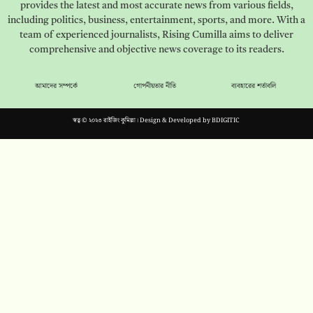
provides the latest and most accurate news from various fields,
including politics, business, entertainment, sports, and more. With a
team of experienced journalists, Rising Cumilla aims to deliver
comprehensive and objective news coverage to its readers.
আমাদের সম্পর্কে
গোপনীয়তার নীতি
ব্যবহারের শর্তাবলি
স্বত্ব © ২০২৩ রাইজিং কুমিল্লা। Design & Developed by
BDIGITIC