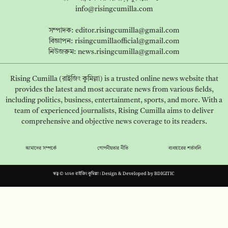
info@risingcumilla.com
সম্পাদক:
editor.risingcumilla@gmail.com
বিজ্ঞাপন:
risingcumillaofficial@gmail.com
নিউজরুম:
news.risingcumilla@gmail.com
Rising Cumilla (রাইজিং কুমিল্লা) is a trusted online news website that
provides the latest and most accurate news from various fields,
including politics, business, entertainment, sports, and more. With a
team of experienced journalists, Rising Cumilla aims to deliver
comprehensive and objective news coverage to its readers.
আমাদের সম্পর্কে
গোপনীয়তার নীতি
ব্যবহারের শর্তাবলি
স্বত্ব © ২০২৩ রাইজিং কুমিল্লা। Design & Developed by
BDIGITIC