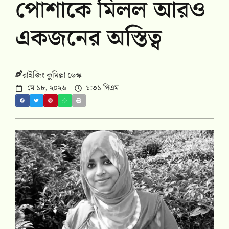
পোশাকে মিলল আরও
একজনের অস্তিত্ব
রাইজিং কুমিল্লা ডেস্ক
মে ১৮, ২০২৬
১:৩১ পিএম