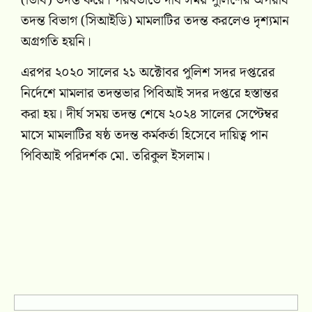
(ডিবি) তদন্ত করে। পরবর্তীতে দীর্ঘ সময় পুলিশের অপরাধ
তদন্ত বিভাগ (সিআইডি) মামলাটির তদন্ত করলেও দৃশ্যমান
অগ্রগতি হয়নি।
এরপর ২০২০ সালের ২১ অক্টোবর পুলিশ সদর দপ্তরের
নির্দেশে মামলার তদন্তভার পিবিআই সদর দপ্তরে হস্তান্তর
করা হয়। দীর্ঘ সময় তদন্ত শেষে ২০২৪ সালের সেপ্টেম্বর
মাসে মামলাটির ষষ্ঠ তদন্ত কর্মকর্তা হিসেবে দায়িত্ব পান
পিবিআই পরিদর্শক মো. তরিকুল ইসলাম।