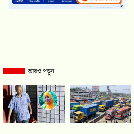
আরও পড়ুন