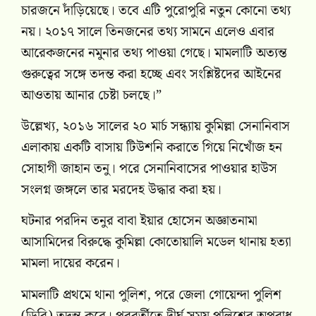
চারজনে দাঁড়িয়েছে। তবে এটি পুরোপুরি নতুন কোনো তথ্য
নয়। ২০১৭ সালে তিনজনের তথ্য সামনে এলেও এবার
আরেকজনের নমুনার তথ্য পাওয়া গেছে। মামলাটি অত্যন্ত
গুরুত্বের সঙ্গে তদন্ত করা হচ্ছে এবং সংশ্লিষ্টদের আইনের
আওতায় আনার চেষ্টা চলছে।”
উল্লেখ্য, ২০১৬ সালের ২০ মার্চ সন্ধ্যায় কুমিল্লা সেনানিবাস
এলাকায় একটি বাসায় টিউশনি করাতে গিয়ে নিখোঁজ হন
সোহাগী জাহান তনু। পরে সেনানিবাসের পাওয়ার হাউস
সংলগ্ন জঙ্গলে তার মরদেহ উদ্ধার করা হয়।
ঘটনার পরদিন তনুর বাবা ইয়ার হোসেন অজ্ঞাতনামা
আসামিদের বিরুদ্ধে কুমিল্লা কোতোয়ালি মডেল থানায় হত্যা
মামলা দায়ের করেন।
মামলাটি প্রথমে থানা পুলিশ, পরে জেলা গোয়েন্দা পুলিশ