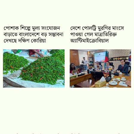
পোশাক শিল্পে মূল্য সংযোজন
দেশে পোলট্রি মুরগির মাংসে
বাড়াতে বাংলাদেশে বড় সম্ভাবনা
পাওয়া গেল মাত্রাতিরিক্ত
দেখছে দক্ষিণ কোরিয়া
অ্যান্টিমাইক্রোবিয়াল