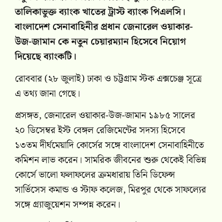
তালিকাভুক্ত ব্যাংক খাতের ট্রাস্ট ব্যাংক পিএলসি।
বাংলাদেশ সেনাবাহিনীর প্রধান জেনারেল ওয়াকার-
উজ-জামান কে নতুন চেয়ারম্যান হিসেবে নিয়োগ
দিয়েছে ব্যাংকটি।
রোববার (২৮ জুলাই) ঢাকা ও চট্টগ্রাম স্টক এক্সচেঞ্জ সূত্রে
এ তথ্য জানা গেছে।
প্রসঙ্গত, জেনারেল ওয়াকার-উজ-জামান ১৯৮৫ সালের
২০ ডিসেম্বর ইস্ট বেঙ্গল রেজিমেন্টের সদস্য হিসেবে
১৩তম দীর্ঘমেয়াদি কোর্সের সঙ্গে বাংলাদেশ সেনাবাহিনীতে
কমিশন লাভ করেন। সামরিক জীবনের শুরু থেকেই বিভিন্ন
কোর্সে ভালো ফলাফলের ক্রমধারায় তিনি ডিফেন্স
সার্ভিসেস কমান্ড ও স্টাফ কলেজ, মিরপুর থেকে সাফল্যের
সঙ্গে গ্র্যাজুয়েশন সম্পন্ন করেন।