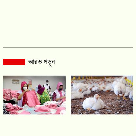
আরও পড়ুন