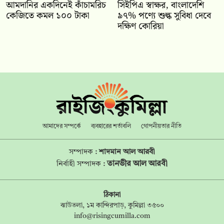
আমদানির একদিনেই কাঁচামরিচ
সিইপিএ স্বাক্ষর, বাংলাদেশি
কেজিতে কমল ১০০ টাকা
৯৭% পণ্যে শুল্ক সুবিধা দেবে
দক্ষিণ কোরিয়া
আমাদের সম্পর্কে
ব্যবহারের শর্তাবলি
গোপনীয়তার নীতি
সম্পাদক :
শাদমান আল আরবী
তানভীর আল আরবী
নির্বাহী সম্পাদক :
ঠিকানা
ঝাউতলা, ১ম কান্দিরপাড়, কুমিল্লা ৩৫০০
info@risingcumilla.com