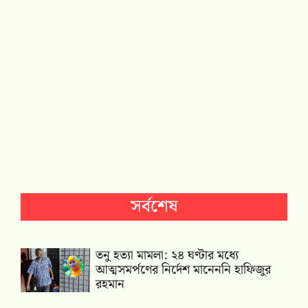
সর্বশেষ
তনু হত্যা মামলা: ২৪ ঘণ্টার মধ্যে
আত্মসমর্পণের নির্দেশ মানেননি হাফিজুর
রহমান