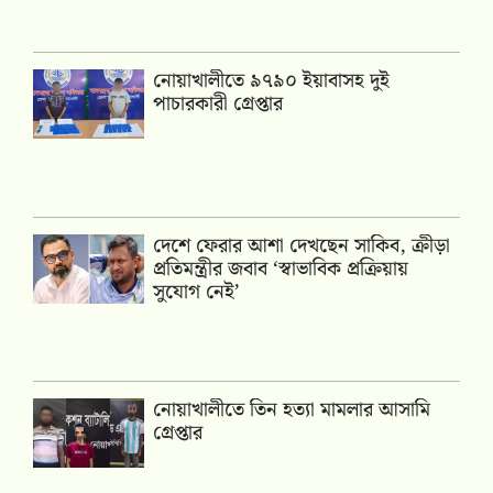
নোয়াখালীতে ৯৭৯০ ইয়াবাসহ দুই
পাচারকারী গ্রেপ্তার
দেশে ফেরার আশা দেখছেন সাকিব, ক্রীড়া
প্রতিমন্ত্রীর জবাব ‘স্বাভাবিক প্রক্রিয়ায়
সুযোগ নেই’
নোয়াখালীতে তিন হত্যা মামলার আসামি
গ্রেপ্তার