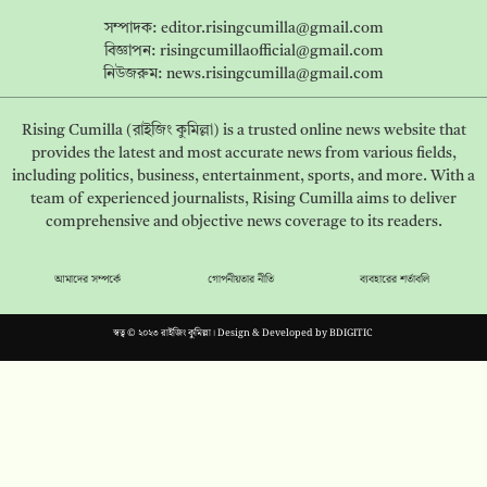
সম্পাদক:
editor.risingcumilla@gmail.com
বিজ্ঞাপন:
risingcumillaofficial@gmail.com
নিউজরুম:
news.risingcumilla@gmail.com
Rising Cumilla (রাইজিং কুমিল্লা) is a trusted online news website that
provides the latest and most accurate news from various fields,
including politics, business, entertainment, sports, and more. With a
team of experienced journalists, Rising Cumilla aims to deliver
comprehensive and objective news coverage to its readers.
আমাদের সম্পর্কে
গোপনীয়তার নীতি
ব্যবহারের শর্তাবলি
স্বত্ব © ২০২৩ রাইজিং কুমিল্লা। Design & Developed by
BDIGITIC