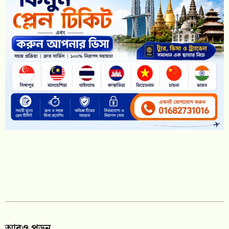
আরও পড়ুন