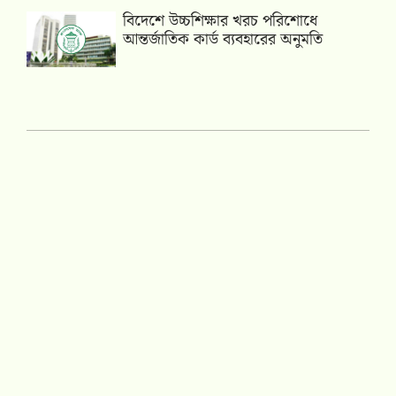
বিদেশে উচ্চশিক্ষার খরচ পরিশোধে
আন্তর্জাতিক কার্ড ব্যবহারের অনুমতি