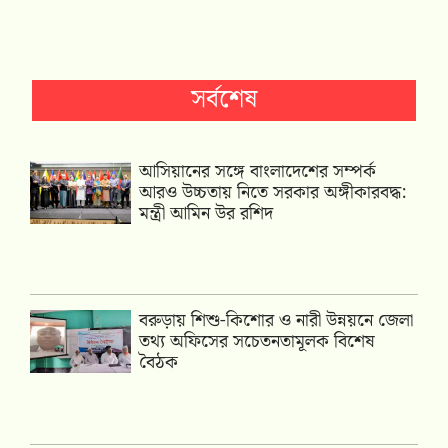
সর্বশেষ
আসিয়ানের সঙ্গে বাংলাদেশের সম্পর্ক
আরও উচ্চতায় নিতে সরকার অঙ্গীকারবদ্ধ:
মন্ত্রী আমিন উর রশিদ
বরুড়ায় শিশু-কিশোর ও নারী উন্নয়নে জেলা
তথ্য অফিসের সচেতনতামূলক বিশেষ
বৈঠক