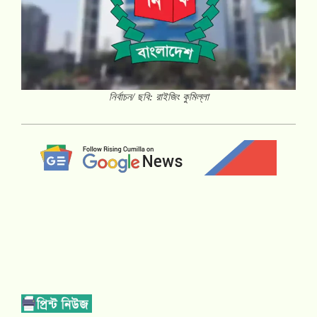
নির্বাচন/ ছবি: রাইজিং কুমিল্লা