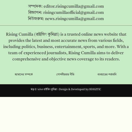
সম্পাদক:
editor.risingcumilla@gmail.com
বিজ্ঞাপন:
risingcumillaofficial@gmail.com
নিউজরুম:
news.risingcumilla@gmail.com
Rising Cumilla (রাইজিং কুমিল্লা) is a trusted online news website that
provides the latest and most accurate news from various fields,
including politics, business, entertainment, sports, and more. With a
team of experienced journalists, Rising Cumilla aims to deliver
comprehensive and objective news coverage to its readers.
আমাদের সম্পর্কে
গোপনীয়তার নীতি
ব্যবহারের শর্তাবলি
স্বত্ব © ২০২৩ রাইজিং কুমিল্লা। Design & Developed by
BDIGITIC