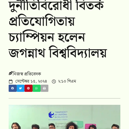
দুর্নীতিবিরোধী বিতর্ক
প্রতিযোগিতায়
চ্যাম্পিয়ন হলেন
জগন্নাথ বিশ্ববিদ্যালয়
নিজস্ব প্রতিবেদক
সেপ্টেম্বর ১৫, ২০২৪
২:১০ পিএম