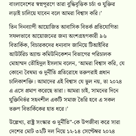
বাংলাদেশের স্বপ্নপূরণে তারা বুদ্ধিবৃত্তিক চর্চা ও যুক্তির
লড়াই চালিয়ে যাবেন বলে আমরা বিশ্বাস করি।’
তিন দিনব্যাপী আয়োজিত আবাসিক বিতর্ক প্রতিযোগিতা
সফলভাবে আয়োজনের জন্য অংশগ্রহণকারী ৯৬
বিতার্কিক, বিচারকদের ধন্যবাদ জানিয়ে টিআইবির
আউটরিচ অ্যান্ড কমিউনিকেশন বিভাগের পরিচালক
মোহাম্মদ তৌহিদুল ইসলাম বলেন, ‘আমরা বিশ্বাস করি, যে
কোনো বৈষম্য ও দুর্নীতি প্রতিরোধে তরুণরাই প্রধান
চালিকাশক্তি। আমাদের এই বিশ্বাস যে ভুল নয়, তা ২০২৪
এ এসে প্রমাণ করেছে তারা। আমরা চাই, সামনের দিনে
যুক্তিনির্ভর সহনশীল একটি সমাজ তৈরি হবে এ সকল
তরুণ বিতার্কিকের হাত ধরে।’
উল্লেখ্য, রাষ্ট্র সংস্কার ও দুর্নীতি”-কে উপজীব্য করে সারা
দেশের মোট ৩২টি দল নিয়ে ১২-১৪ সেপ্টেম্বর ২০২৪