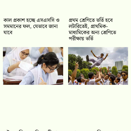
কাল প্রকাশ হচ্ছে এসএসসি ও
প্রথম শ্রেণিতে ভর্তি হবে
সমমানের ফল, যেভাবে জানা
লটারিতেই, প্রাথমিক-
যাবে
মাধ্যমিকের অন্য শ্রেণিতে
পরীক্ষায় ভর্তি