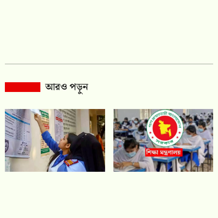
আরও পড়ুন