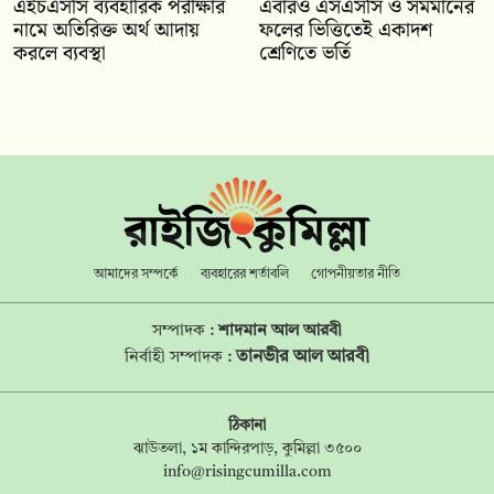
এইচএসসি ব্যবহারিক পরীক্ষার
‎এবারও এসএসসি ও সমমানের
নামে অতিরিক্ত অর্থ আদায়
ফলের ভিত্তিতেই একাদশ
করলে ব্যবস্থা
শ্রেণিতে ভর্তি
আমাদের সম্পর্কে
ব্যবহারের শর্তাবলি
গোপনীয়তার নীতি
সম্পাদক :
শাদমান আল আরবী
তানভীর আল আরবী
নির্বাহী সম্পাদক :
ঠিকানা
ঝাউতলা, ১ম কান্দিরপাড়, কুমিল্লা ৩৫০০
info@risingcumilla.com