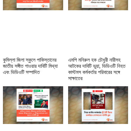
কুমিল্লা জিলা স্কুলে পাকিস্তানের
এমপি মনিরুল হক চৌধুরী নারীসহ
জাতীয় সঙ্গীত গাওয়ার দাবিটি মিথ্যা
আটকের দাবিটি ভুয়া, ভিডিওটি নিহত
এবং ভিডিওটি সম্পাদিত
কাস্টমস কর্মকর্তার পরিবারের সঙ্গে
সাক্ষাতের