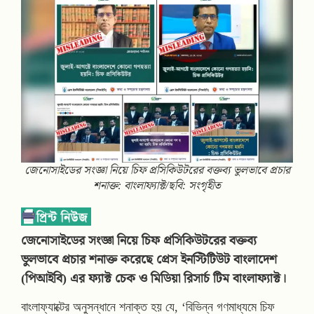
জেনোসাইডের সংজ্ঞা নিয়ে চিফ প্রসিকিউটরের বক্তব্য ভুলভাবে প্রচার
শনাক্ত: বাংলাফ্যাক্ট/ছবি: সংগৃহীত
জেনোসাইডের সংজ্ঞা নিয়ে চিফ প্রসিকিউটরের বক্তব্য
ভুলভাবে প্রচার শনাক্ত করেছে প্রেস ইনস্টিটিউট বাংলাদেশ
(পিআইবি) এর ফ্যাক্ট চেক ও মিডিয়া রিসার্চ টিম বাংলাফ্যাক্ট।
বাংলাফ্যাক্টের অনুসন্ধানে শনাক্ত হয় যে, ‘বিভিন্ন গণমাধ্যমে চিফ