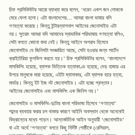
চিফ প্রসিকিউটর আরো ব্যাখ্যা করে বলেন, ‘ধরেন একশ জন লোককে
মেরে ফেলা হলো। এটা বাংলাদেশের… আমরা বাংলা ভাষায় বলি
গণহত্যা করেছে। কিন্তু ইন্টারন্যাশনাল আইনের জেনোসাইড এটা
নয়। সুতরাং আমরা যদি আমাদের স্বাভাবিক পরিভাষায় গণহত্যা বলিও,
সেটা বলতে কোনো বাধা নেই। কিন্তু আইনে অপরাধ হিসেবে
জেনোসাইড যে জিনিসটা সংজ্ঞায়িত আছে, সেটা হওয়ার জন্য সার্টেন
ক্রাইটেরিয়া ফুলফিল করতে হয়।’ চিফ প্রসিকিউটর বলেন, ‘বাংলাদেশে
মাসকিলিং হয়েছে, ব্যাপক ভিত্তিক হত্যাকাণ্ড হয়েছে, দেড় হাজার এর
উপরে মানুষকে মারা হয়েছে, এইটা ম্যাসাকার, এটা ব্যাপক হারে হত্যা,
মার্ডার। কিন্তু ইট ইজ নট জেনোসাইড। এটা হচ্ছে প্রস্তাব।
আইনের জেনোসাইড এবং মাসকিলিং এক জিনিস নয়।’
জেনোসাইড ও মাসকিলিং-দুটোর বাংলা পরিভাষা হিসেবে ‘গণহত্যা’
শব্দের ব্যবহার করার চল থাকার কারণে আইনি অবস্থান থেকে অনেকেই
বিভ্রান্তের মধ্যে পড়েন। আন্তর্জাতিক আইন অনুযায়ী ‘জেনোসাইড’
বা এই অর্থে ‘গণহত্যা’ বলতে কিছু নির্দিষ্ট গোষ্ঠীকে (রেসিয়াল,