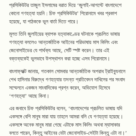
প্রসিকিউটর তাজুল ইসলামের বরাত দিয়ে ‘জুলাই-আগস্টে বাংলাদেশে
কোনো গণহত্যা হয়নি : চিফ প্রসিকিউটর’ শিরোনামে খবর প্রকাশ
হয়েছে, যা পাঠককে ভুল বার্তা দিতে পারে।
মূলত তিনি জুলাইয়ের ব্যাপক হত্যাকাণ্ডের ঘটনাকে প্রচলিত ভাষায়
গণহত্যা বললেও আন্তর্জাতিক আইনের পরিভাষায় মাস কিলিং এবং
জেনোসাইডের যে পার্থক্য আছে, সেটি স্পষ্ট করেন। তার এই
বক্তব্যকেই ভুলভাবে উপস্থাপন করা হচ্ছে এসব শিরোনামে।
বাংলাফ্যাক্ট জানায়, গতকাল সোমবার আন্তর্জাতিক অপরাধ ট্রাইব্যুনালে
শেখ হাসিনার বিরুদ্ধে গণহত্যার তদন্ত প্রতিবেদন দাখিলের পর সংবাদ
সম্মেলনে একজন সাংবাদিকের প্রশ্ন করেন, অভিযোগ হিসেবে
‘গণহত্যা’ আছে কিনা।
এর জবাবে চিফ প্রসিকিউটর বলেন, ‘বাংলাদেশের প্রচলিত ভাষায় যদি
একসঙ্গে বেশি মানুষ মারা যায় তাহলে আমরা বলি যে গণহত্যা হয়েছে।
একসঙ্গে অনেক মানুষ মারা গেছে এটাকে মাস কিলিং অথবা ম্যাসাকার
বলতে পারেন, কিন্তু আইনের যেটা জেনোসাইড-সেইটা কিন্তু এটা না।’