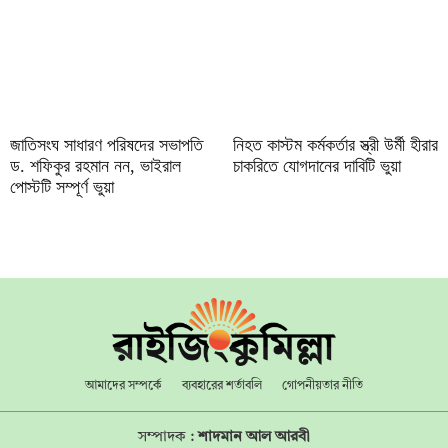
জাতিসংঘ সাধারণ পরিষদের সভাপতি
নিহত কাস্টম কর্মকর্তার স্ত্রী উর্মী হীরার
ড. শফিকুর রহমান নন, ভাইরাল
চাকরিতে যোগদানের দাবিটি ভুয়া
পোস্টটি সম্পূর্ণ ভুয়া
আমাদের সম্পর্কে
ব্যবহারের শর্তাবলি
গোপনীয়তার নীতি
সম্পাদক :
শাদমান আল আরবী