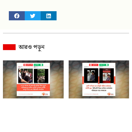
আরও পড়ুন