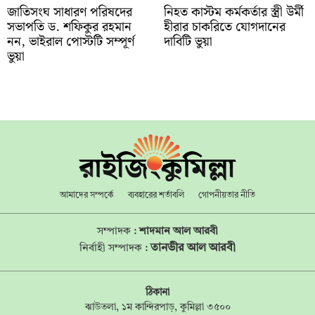
জাতিসংঘ সাধারণ পরিষদের
নিহত কাস্টম কর্মকর্তার স্ত্রী উর্মী
সভাপতি ড. শফিকুর রহমান
হীরার চাকরিতে যোগদানের
নন, ভাইরাল পোস্টটি সম্পূর্ণ
দাবিটি ভুয়া
ভুয়া
আমাদের সম্পর্কে
ব্যবহারের শর্তাবলি
গোপনীয়তার নীতি
সম্পাদক :
শাদমান আল আরবী
তানভীর আল আরবী
নির্বাহী সম্পাদক :
ঠিকানা
ঝাউতলা, ১ম কান্দিরপাড়, কুমিল্লা ৩৫০০