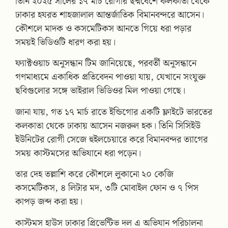
তিনি ২০২৫ সালের ১৭ মার্চ রোগীর ছদ্মবেশে কলকাতা থেকে
ঢাকার হযরত শাহজালাল আন্তর্জাতিক বিমানবন্দরে আসেন।
কৌশলে মাদক ও কসমেটিকস আনতে গিয়ে ধরা পড়ার
সময়ই ভিডিওটি ধারণ করা হয়।
ফ্যাক্টওয়াচ অনুসন্ধান টিম জানিয়েছে, পরবর্তী অনুসন্ধানে
গণমাধ্যমে একাধিক প্রতিবেদন পাওয়া যায়, যেখানে সংযুক্ত
ছবিগুলোর সঙ্গে ভাইরাল ভিডিওর মিল পাওয়া গেছে।
জানা যায়, গত ১৭ মার্চ রাতে ইন্ডিগোর একটি ফ্লাইটে ভারতের
কলকাতা থেকে ঢাকায় আসেন নজরুল হক। তিনি সিসিইউ
ইউনিটের রোগী সেজে হুইলচেয়ারে করে বিমানবন্দর ত্যাগের
সময় কাস্টমসের অভিযানে ধরা পড়েন।
তার দেহ তল্লাশি করে কৌশলে লুকানো ২০ কেজি
কসমেটিকস, ৪ লিটার মদ, ৩টি মোবাইল ফোন ও ৭ পিস
কাপড় জব্দ করা হয়।
কাস্টমস হাউস ঢাকার প্রিভেন্টিভ দল এ অভিযান পরিচালনা