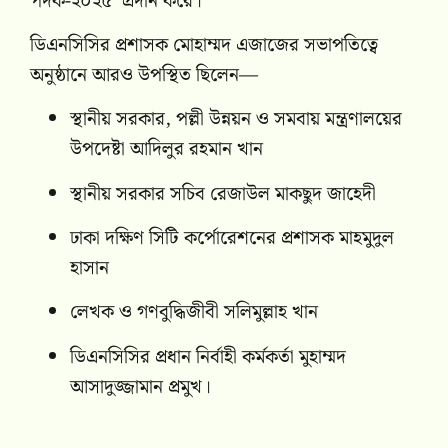
পদক-২০২৫’ প্রদান করে।
ডিএনসিসির প্রশাসক মোহাম্মদ এজাজের সভাপতিত্বে
অনুষ্ঠানে আরও উপস্থিত ছিলেন—
স্থানীয় সরকার, পল্লী উন্নয়ন ও সমবায় মন্ত্রণালয়ের
উপদেষ্টা আদিলুর রহমান খান
স্থানীয় সরকার সচিব রেজাউল মাকছুদ জাহেদী
ঢাকা দক্ষিণ সিটি কর্পোরেশনের প্রশাসক মাহমুদুল
হাসান
লেখক ও গণবুদ্ধিজীবী সলিমুল্লাহ খান
ডিএনসিসির প্রধান নির্বাহী কর্মকর্তা মুহাম্মদ
আসাদুজ্জামান প্রমুখ।