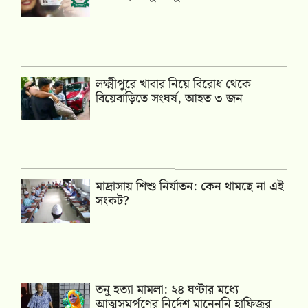
লক্ষ্মীপুরে খাবার নিয়ে বিরোধ থেকে
বিয়েবাড়িতে সংঘর্ষ, আহত ৩ জন
মাদ্রাসায় শিশু নির্যাতন: কেন থামছে না এই
সংকট?
তনু হত্যা মামলা: ২৪ ঘণ্টার মধ্যে
আত্মসমর্পণের নির্দেশ মানেননি হাফিজুর