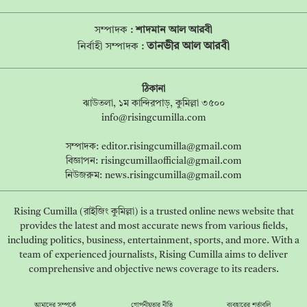
সম্পাদক :
শাদমান আল আরবী
তানভীর আল আরবী
নির্বাহী সম্পাদক :
ঠিকানা
ঝাউতলা, ১ম কান্দিরপাড়, কুমিল্লা ৩৫০০
info@risingcumilla.com
সম্পাদক:
editor.risingcumilla@gmail.com
বিজ্ঞাপন:
risingcumillaofficial@gmail.com
নিউজরুম:
news.risingcumilla@gmail.com
Rising Cumilla (রাইজিং কুমিল্লা) is a trusted online news website that
provides the latest and most accurate news from various fields,
including politics, business, entertainment, sports, and more. With a
team of experienced journalists, Rising Cumilla aims to deliver
comprehensive and objective news coverage to its readers.
আমাদের সম্পর্কে
গোপনীয়তার নীতি
ব্যবহারের শর্তাবলি