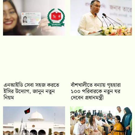
এনআইডি সেবা সহজ করতে
বাঁশখালীতে বন্যায় গৃহহারা
ইসির উদ্যোগ, জানুন নতুন
১০০ পরিবারকে নতুন ঘর
নিয়ম
দেবেন প্রধানমন্ত্রী