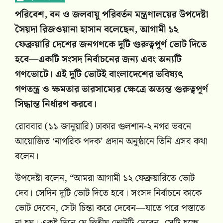
পরিবেশ, বন ও জলবায়ু পরিবর্তন মন্ত্রণালয়ের উপদেষ্টা
সৈয়দা রিজওয়ানা হাসান বলেছেন, আগামী ১২
ফেব্রুয়ারি দেশের জনগণকে দুটি গুরুত্বপূর্ণ ভোট দিতে
হবে—একটি সংসদ নির্বাচনের জন্য এবং অন্যটি
গণভোটে। এই দুটি ভোটই বাংলাদেশের ভবিষ্যৎ
গণতন্ত্র ও ক্ষমতার ভারসাম্যের ক্ষেত্রে অত্যন্ত গুরুত্বপূর্ণ
সিদ্ধান্ত নির্ধারণ করবে।
রোববার (১১ জানুয়ারি) ঢাকার গুলশান-২ নগর ভবনে
আয়োজিত ‘নাগরিক পদক’ প্রদান অনুষ্ঠানে তিনি এসব কথা
বলেন।
উপদেষ্টা বলেন, “আমরা আগামী ১২ ফেব্রুয়ারিতে ভোট
দেব। সেদিন দুটি ভোট দিতে হবে। সংসদ নির্বাচনে কাকে
ভোট দেবেন, সেটা চিন্তা করে দেবেন—যাতে পরে পস্তাতে