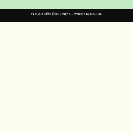
স্বত্ব © ২০২৩ রাইজিং কুমিল্লা। Design & Developed by
BDIGITIC