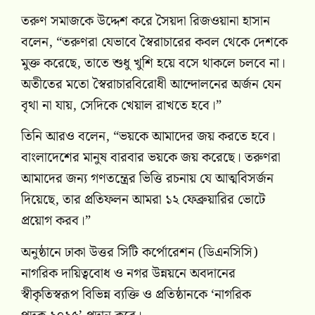
তরুণ সমাজকে উদ্দেশ করে সৈয়দা রিজওয়ানা হাসান
বলেন, “তরুণরা যেভাবে স্বৈরাচারের কবল থেকে দেশকে
মুক্ত করেছে, তাতে শুধু খুশি হয়ে বসে থাকলে চলবে না।
অতীতের মতো স্বৈরাচারবিরোধী আন্দোলনের অর্জন যেন
বৃথা না যায়, সেদিকে খেয়াল রাখতে হবে।”
তিনি আরও বলেন, “ভয়কে আমাদের জয় করতে হবে।
বাংলাদেশের মানুষ বারবার ভয়কে জয় করেছে। তরুণরা
আমাদের জন্য গণতন্ত্রের ভিত্তি রচনায় যে আত্মবিসর্জন
দিয়েছে, তার প্রতিফলন আমরা ১২ ফেব্রুয়ারির ভোটে
প্রয়োগ করব।”
অনুষ্ঠানে ঢাকা উত্তর সিটি কর্পোরেশন (ডিএনসিসি)
নাগরিক দায়িত্ববোধ ও নগর উন্নয়নে অবদানের
স্বীকৃতিস্বরূপ বিভিন্ন ব্যক্তি ও প্রতিষ্ঠানকে ‘নাগরিক