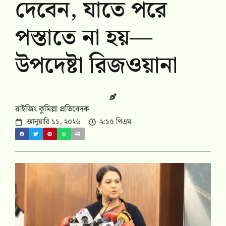
দেবেন, যাতে পরে
পস্তাতে না হয়—
উপদেষ্টা রিজওয়ানা
রাইজিং কুমিল্লা প্রতিবেদক
জানুয়ারি ১১, ২০২৬
২:১৫ পিএম