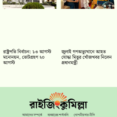
রাষ্ট্রপতি নির্বাচন: ১৩ আগস্ট
জুলাই গণঅভ্যুত্থানে আহত
মনোনয়ন, ভোটগ্রহণ ২০
যোদ্ধা মিতুর খোঁজখবর নিলেন
আগস্ট
প্রধানমন্ত্রী
আমাদের সম্পর্কে
ব্যবহারের শর্তাবলি
গোপনীয়তার নীতি