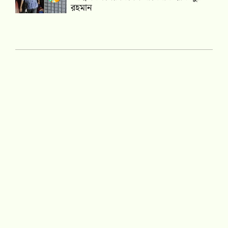
রহমান