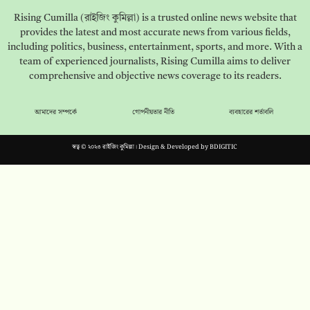
Rising Cumilla (রাইজিং কুমিল্লা) is a trusted online news website that
provides the latest and most accurate news from various fields,
including politics, business, entertainment, sports, and more. With a
team of experienced journalists, Rising Cumilla aims to deliver
comprehensive and objective news coverage to its readers.
আমাদের সম্পর্কে
গোপনীয়তার নীতি
ব্যবহারের শর্তাবলি
স্বত্ব © ২০২৩ রাইজিং কুমিল্লা। Design & Developed by
BDIGITIC