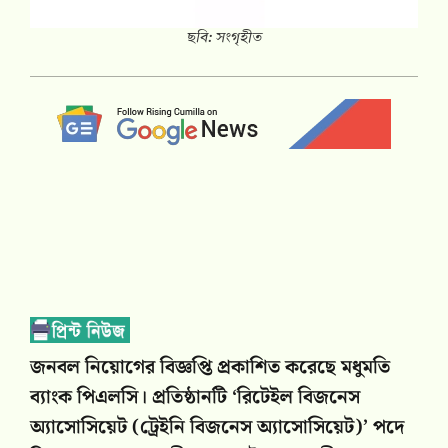
ছবি: সংগৃহীত
জনবল নিয়োগের বিজ্ঞপ্তি প্রকাশিত করেছে মধুমতি
ব্যাংক পিএলসি। প্রতিষ্ঠানটি ‘রিটেইল বিজনেস
অ্যাসোসিয়েট (ট্রেইনি বিজনেস অ্যাসোসিয়েট)’ পদে