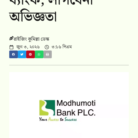
ব্যাংক, লাগবেনা
অভিজ্ঞতা
রাইজিং কুমিল্লা ডেস্ক
জুন ৩, ২০২৬
৩:১৬ পিএম