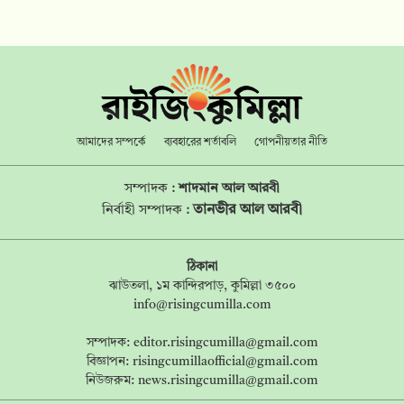
আমাদের সম্পর্কে
ব্যবহারের শর্তাবলি
গোপনীয়তার নীতি
সম্পাদক :
শাদমান আল আরবী
তানভীর আল আরবী
নির্বাহী সম্পাদক :
ঠিকানা
ঝাউতলা, ১ম কান্দিরপাড়, কুমিল্লা ৩৫০০
info@risingcumilla.com
সম্পাদক:
editor.risingcumilla@gmail.com
বিজ্ঞাপন:
risingcumillaofficial@gmail.com
নিউজরুম:
news.risingcumilla@gmail.com