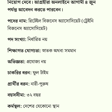
নিয়োগ দেবে। আগ্রহীরা অনলাইনে আগামী ৪ জুন
পর্যন্ত আবেদন করতে পারবেন।
পদের নাম:
রিটেইল বিজনেস অ্যাসোসিয়েট (ট্রেইনি
বিজনেস অ্যাসোসিয়েট)
পদ সংখ্যা:
নির্ধারিত নয়
শিক্ষাগত যোগ্যতা:
স্নাতক অথবা সমমান
অভিজ্ঞতা:
প্রযোজ্য নয়
চাকরির ধরন:
ফুল টাইম
প্রার্থীর ধরন:
নারী-পুরুষ
বয়সসীমা:
৩২ বছর
কর্মস্থল:
দেশের যেকোনো স্থান