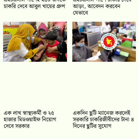
চাকরি দেবে আবুল খায়ের গ্রুপ
আড়ং, আবেদন করবেন
যেভাবে
এক লাখ স্বাস্থ্যকর্মী ও ২৫
একদিন ছুটি ম্যানেজ করলেই
হাজার মিডওয়াইফ নিয়োগ
সরকারি চাকরিজীবীদের টানা ৪
দেবে সরকার
দিনের ছুটির সুযোগ