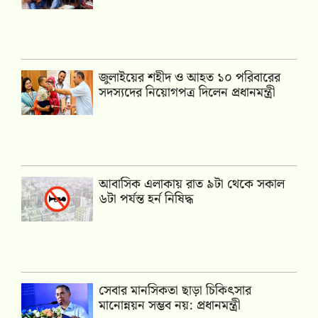
জুলাইয়ের শহীদ ও আহত ১০ পরিবারের
সদস্যদের নিয়োগপত্র দিলেন প্রধানমন্ত্রী
আবাসিক এলাকায় রাত ৯টা থেকে সকাল
৬টা পর্যন্ত হর্ন নিষিদ্ধ
সেবার মানসিকতা ছাড়া চিকিৎসার
মানোন্নয়ন সম্ভব নয়: প্রধানমন্ত্রী