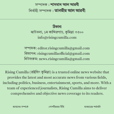
সম্পাদক :
শাদমান আল আরবী
তানভীর আল আরবী
নির্বাহী সম্পাদক :
ঠিকানা
ঝাউতলা, ১ম কান্দিরপাড়, কুমিল্লা ৩৫০০
info@risingcumilla.com
সম্পাদক:
editor.risingcumilla@gmail.com
বিজ্ঞাপন:
risingcumillaofficial@gmail.com
নিউজরুম:
news.risingcumilla@gmail.com
Rising Cumilla (রাইজিং কুমিল্লা) is a trusted online news website that
provides the latest and most accurate news from various fields,
including politics, business, entertainment, sports, and more. With a
team of experienced journalists, Rising Cumilla aims to deliver
comprehensive and objective news coverage to its readers.
আমাদের সম্পর্কে
গোপনীয়তার নীতি
ব্যবহারের শর্তাবলি