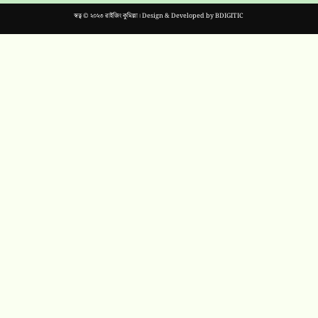
স্বত্ব © ২০২৩ রাইজিং কুমিল্লা। Design & Developed by
BDIGITIC