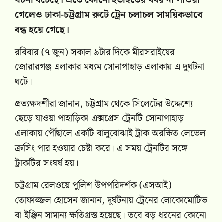
ঘটনা ঘটেছে। এতে কোনো হতাহতের খবর না পাওয়া
গেলেও ঢাকা-চট্টগ্রাম রুটে ট্রেন চলাচল সাময়িকভাবে
বন্ধ হয়ে গেছে।
রবিবার (৭ জুন) সকাল ৯টার দিকে মীরসরাইয়ের
জোরারগঞ্জ এলাকার মধ্যম সোনাপাহাড় এলাকায় এ দুর্ঘটনা
ঘটে।
প্রত্যক্ষদর্শীরা জানান, চট্টগ্রাম থেকে সিলেটের উদ্দেশ্যে
ছেড়ে যাওয়া পাহাড়িকা এক্সপ্রেস ট্রেনটি সোনাপাহাড়
এলাকায় পৌঁছালে একটি বালুবোঝাই ট্রাক অরক্ষিত লেভেল
ক্রসিং পার হওয়ার চেষ্টা করে। এ সময় ট্রেনটির সঙ্গে
ট্রাকটির সংঘর্ষ হয়।
চট্টগ্রাম রেলওয়ে পুলিশ উপপরিদর্শক (এসআই)
তোফাজ্জল হোসেন জানান, দুর্ঘটনায় ট্রেনের লোকোমোটিভ
বা ইঞ্জিন সামান্য ক্ষতিগ্রস্ত হয়েছে। তবে বড় ধরনের কোনো