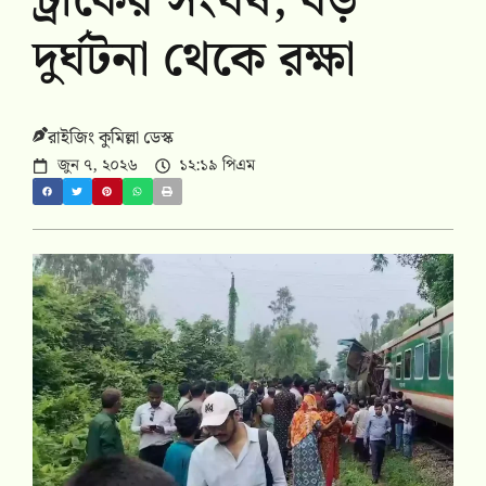
ট্রাকের সংঘর্ষ, বড়
দুর্ঘটনা থেকে রক্ষা
রাইজিং কুমিল্লা ডেস্ক
জুন ৭, ২০২৬
১২:১৯ পিএম