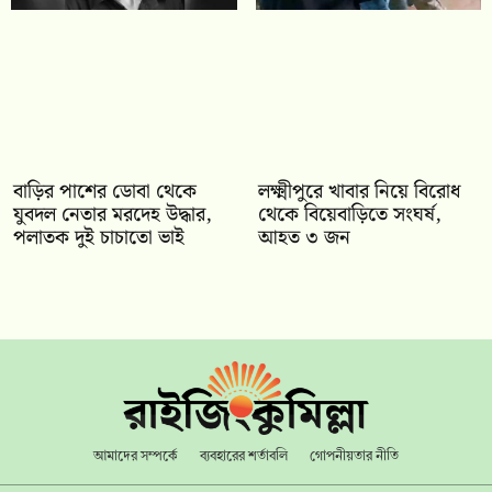
বাড়ির পাশের ডোবা থেকে
লক্ষ্মীপুরে খাবার নিয়ে বিরোধ
যুবদল নেতার মরদেহ উদ্ধার,
থেকে বিয়েবাড়িতে সংঘর্ষ,
পলাতক দুই চাচাতো ভাই
আহত ৩ জন
আমাদের সম্পর্কে
ব্যবহারের শর্তাবলি
গোপনীয়তার নীতি