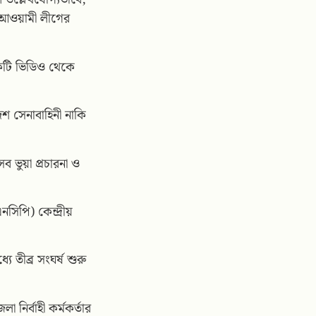
ি আওয়ামী লীগের
কটি ভিডিও থেকে
েশ সেনাবাহিনী নাকি
ব ভুয়া প্রচারনা ও
িপি) কেন্দ্রীয়
ে তীব্র সংঘর্ষ শুরু
নির্বাহী কর্মকর্তার