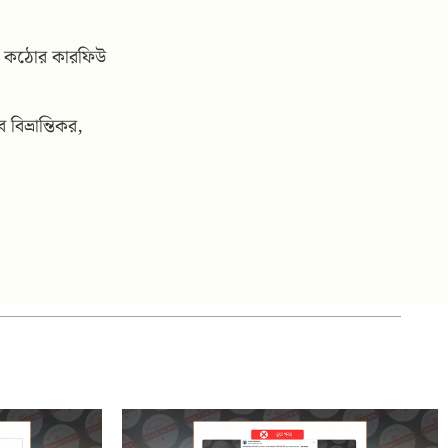
ঞ্জে কঠোর কারফিউ
বিভ্রান্তিকর,