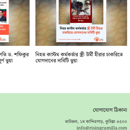
পতি ড. শফিকুর
নিহত কাস্টম কর্মকর্তার স্ত্রী উর্মী হীরার চাকরিতে
ণ ভুয়া
যোগদানের দাবিটি ভুয়া
যোগাযোগ ঠিকানা
ঝাউতলা, ১ম কান্দিরপাড়, কুমিল্লা ৩৫০০
info@risingcumilla.com