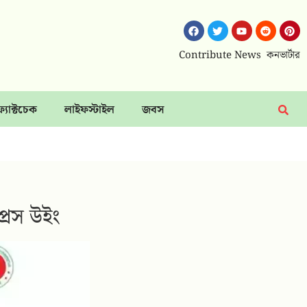
Contribute News
কনভার্টার
ফ্যাক্টচেক
লাইফস্টাইল
জবস
্রেস উইং