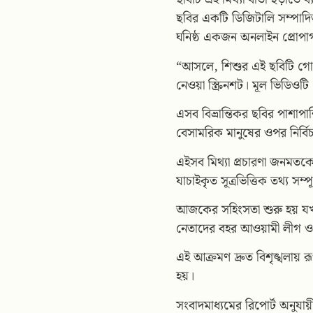
ছবির একটি ডিজিটালি সম্পাদি
ঘনিষ্ঠ একজন অনলাইন প্রোপাগা
“আসলে, শিশুর এই ছবিটি গোপ
নেওয়া স্ক্রিনশট। মূল ভিডিও
এসব বিভ্রান্তিকর ছবির পাশাপা
বেসামরিক মানুষের ওপর নির্বি
এইসব মিথ্যা প্রচারণা জনমতকে 
যাচাইকৃত সূত্রভিত্তিক তথ্য সম্পূর
আজকের সহিংসতা শুরু হয় যখন 
নেতাদের বহর আওয়ামী লীগ ও 
এই আক্রমণ দ্রুত বিশৃঙ্খলায় রূ
হয়।
সংবাদমাধ্যমের রিপোর্ট অনুযায়