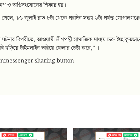
ণ ও অগ্নিসংযোগের শিকার হয়।
চলে গেলে, ১৬ জুলাই রাত ৮টা থেকে পরদিন সন্ধ্যা ৬টা পর্যন্ত গোপালগ
ব ঘটনার বিপরীতে, আওয়ামী লীগপন্থী সামাজিক মাধ্যম চক্র ইচ্ছাকৃতভাবে 
 ছবি ছড়িয়ে টাইমলাইন ভরিয়ে ফেলার চেষ্টা করে,” ।
onmessenger sharing button