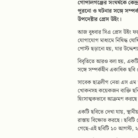
গোপালগঞ্জের সংঘর্ষকে কেন
পুরনো ও ঘটনার সঙ্গে সম্পর্
উপদেষ্টার প্রেস উইং।
আজ বুধবার সিএ প্রেস উইং ফ্
যোগাযোগ মাধ্যমে নিষিদ্ধ ঘোষ
পোস্ট ছড়ানো হয়, যার উদ্দেশ্য
বিবৃতিতে আরও বলা হয়, একটি 
সঙ্গে সম্পর্কহীন একাধিক ছবি
সাবেক ছাত্রলীগ নেতা এস এম 
খোকনসহ কয়েকজন ব্যক্তি ছবি 
হিংসাত্মকভাবে আক্রমণ করছে
একটি ছবিতে দেখা যায়, স্থ
রাস্তায় বিক্ষোভ করছে। ছবিটি 
গেছে-এই ছবিটি ১০ আগস্ট, ২