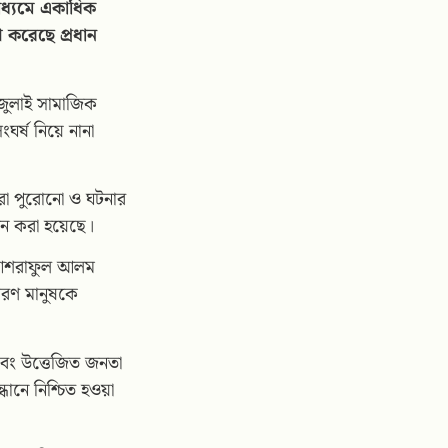
াধ্যমে একাধিক
খ করেছে প্রধান
জুলাই সামাজিক
ঘর্ষ নিয়ে নানা
রা পুরোনো ও ঘটনার
াপন করা হয়েছে।
ব আশরাফুল আলম
ারণ মানুষকে
বং উত্তেজিত জনতা
ধানে নিশ্চিত হওয়া