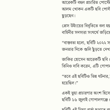
আরেকটি বহুল প্রচারিত পোস্টে
আলম খোকন একটি ছবি পোস্ট কর
ছুড়ছেন।
প্রেস উইংয়ের বিবৃতিতে বলা হ
বাহিনীর সদস্যরা সংঘর্ষে জড়ি
“বাস্তবতা হলো, ছবিটি ২০২২ 
জনতার দিকে গুলি ছুঁড়তে দেখা
জাকির হোসেন আরেকটি ছবি পো
তিনিও দাবি করেন, এটি গোপ
“তবে এই ছবিটিও ভিন্ন ঘটনার,
হয়েছিল।”
একই ভুয়া প্রচারণার অংশ হিস
ছবিটি ১৬ জুলাই গোপালগঞ্জে
ছবিটি এই মিথ্যা বার্তা ছড়াতে