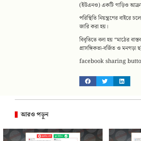
(ইউএনও) একটি গাড়িও আক্রম
পরিস্থিতি নিয়ন্ত্রণের বাইরে 
জারি করা হয়।
বিবৃতিতে বলা হয় “মাঠের বাস্ত
প্রাসঙ্গিকতা-বর্জিত ও মনগড়া
facebook sharing butt
আরও পড়ুন