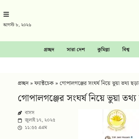
আগস্ট ৮, ২০২৬
প্রচ্ছদ
সারা দেশ
কুমিল্লা
বিশ্ব
প্রচ্ছদ
»
ফ্যাক্টচেক
»
গোপালগঞ্জের সংঘর্ষ নিয়ে ভুয়া তথ্য ছড়া
গোপালগঞ্জের সংঘর্ষ নিয়ে ভুয়া তথ্য
বাসস
জুলাই ১৭, ২০২৫
১১:৫৫ এএম