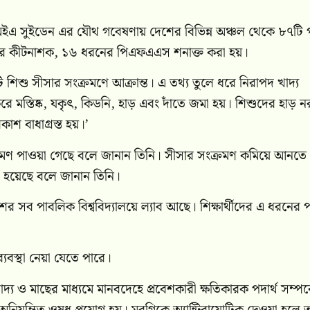
 ইউএমইএ সুইডেন এর যৌথ গবেষণায় দেশের বিভিন্ন অঞ্চল থেকে ৮৭টি 
ের কীটনাশক, ১৬ ধরনের পিএফএএস শনাক্ত করা হয়।
শু সীসার সংক্রমণে আক্রান্ত। এ তথ্য তুলে ধরে নিরাপদ খাদ্য
করে মস্তিষ্ক, যকৃৎ, কিডনি, হাড় এবং দাঁতে জমা হয়। শিশুদের হাড় 
াশ বাধাগ্রস্ত হয়।’
্রমণ পাওয়া গেছে বলে জানান তিনি। সীসার সংক্রমণ কমিয়ে আনতে
য়া হয়েছে বলে জানান তিনি।
র সব পাবলিক বিশ্ববিদ্যালয়ে ল্যাব আছে। শিক্ষার্থীদের এ ধরনের পর
্যবস্থা নেয়া যেতে পারে।
 খাদ্য ও মাছের মাধ্যমে মানবদেহে প্রবেশকারী ক্ষতিকারক পদার্থ সম্পর্