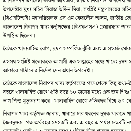
প্রাণিসম্পদ উপদেষ্টা ফরিদা আখতার, জাতীয় নিরাপত্তা উপদেষ্টা খ
উপদেষ্টার মুখ্য সচিব সিরাজ উদ্দিন মিয়া, সংশ্লিষ্ট মন্ত্রণালয়ের সচি
(বিএসটিআই) মহাপরিচালক এস এম ফেরদৌস আলম, জাতীয় ভোক্তা
বাংলাদেশ নিরাপদ খাদ্য কর্তৃপক্ষের (বিএফএসএ) চেয়ারম্যান জাক
উপস্থিত ছিলেন।
বৈঠকে খাদ্যবাহিত রোগ, দূষণ সম্পর্কিত ঝুঁকি এবং এ সংকট মোক
এসময় সংশ্লিষ্ট প্রত্যেককে আগামী এক সপ্তাহের মধ্যে খাদ্যে দূষণ স
আকারে পাঠানোর নির্দেশ দেন প্রধান উপদেষ্টা।
বৈঠকে বাংলাদেশ নিরাপদ খাদ্য কর্তৃপক্ষের পক্ষ থেকে কিছু তথ্য-উপাত
বছরে খাদ্যবাহিত রোগে প্রতি বছর ১০ জনের মধ্যে এক জন শিশু ব
ভাগ শিশু মৃত্যুবরণ করে। খাদ্যবাহিত রোগে প্রতিবছর বিশ্বে ৬০
নিরাপদ খাদ্য কর্তৃপক্ষ জানায়, খাবারে চার ধরনের দূষক থাকতে 
জৈবদূষক। গত অর্থবছর ১৭১৩টি এবং এ বছর এ পর্যন্ত ৮১৪টি নমুন