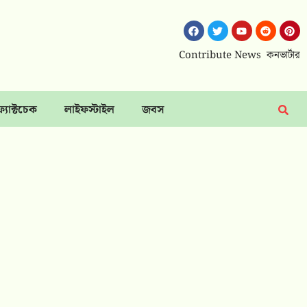
Contribute News
কনভার্টার
ফ্যাক্টচেক
লাইফস্টাইল
জবস