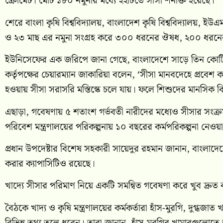
ক্রোমেট। মোট ১৮০ নমুনার মধ্যে ২২টিতে সীসা শনাক্ত হয়েছে।
শেরে বাংলা কৃষি বিশ্ববিদ্যালয়, বাংলাদেশ কৃষি বিশ্ববিদ্যালয়,
ও ২৩ মাছ এর নমুনা সংগ্রহ করে ৩০০ ধরনের ঔষধ, ২০০ ধরন
ইউনিসেফের এক জরিপে জানা গেছে, বাংলাদেশে সাড়ে তিন কোটি শি
কর্তৃপক্ষের চেয়ারম্যান জাকারিয়া বলেন, ‘সীসা মানবদেহে প্রবেশ 
হওয়ায় সীসা সরাসরি মস্তিস্কে চলে যায়। ফলে শিশুদের মানসিক বিক
এছাড়া, গবেষণায় ৫ শতাংশ গর্ভবতী নারীদের মধ্যেও সীসার সংক
পরিবেশ মন্ত্রণালয়ের পরিকল্পনায় ১০ বছরের কর্মপরিকল্পনা নেও
প্রধান উপদেষ্টার বিশেষ সহকারী সায়েদুর রহমান জানান, বাংলাদেশে
করার ক্যাপাসিটিও রয়েছে।
খাদ্যে সীসার পরিমাণ নিয়ে একটি সমন্বিত গবেষণা করে খুব দ্রুত ব
বৈঠকে খাদ্য ও কৃষি মন্ত্রণালয়ের কর্মকর্তারা হাঁস-মুরগি, দুগ্ধজাত