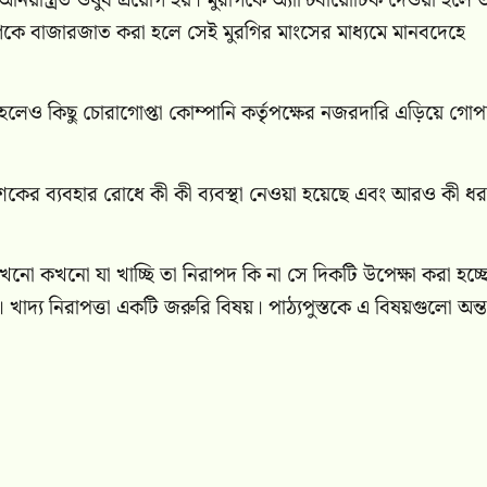
অনিয়ন্ত্রিত ওষুধ প্রয়োগ হয়। মুরগিকে অ্যান্টিবায়োটিক দেওয়া হলে 
িকে বাজারজাত করা হলে সেই মুরগির মাংসের মাধ্যমে মানবদেহে
 হলেও কিছু চোরাগোপ্তা কোম্পানি কর্তৃপক্ষের নজরদারি এড়িয়ে গো
শকের ব্যবহার রোধে কী কী ব্যবস্থা নেওয়া হয়েছে এবং আরও কী ধ
ে কখনো কখনো যা খাচ্ছি তা নিরাপদ কি না সে দিকটি উপেক্ষা করা হচ্
্য নিরাপত্তা একটি জরুরি বিষয়। পাঠ্যপুস্তকে এ বিষয়গুলো অন্তর্ভ