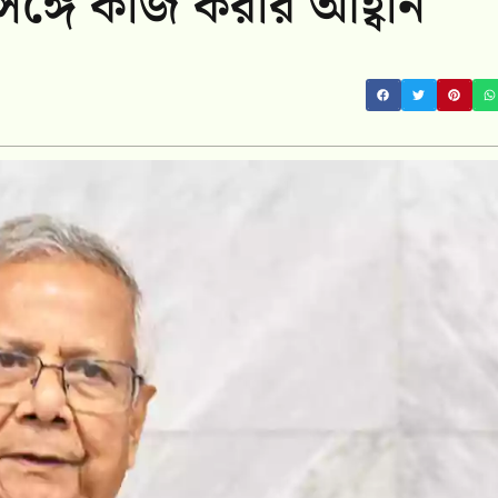
্গে কাজ করার আহ্বান