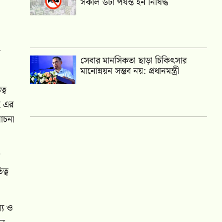
সকাল ৬টা পর্যন্ত হর্ন নিষিদ্ধ
সেবার মানসিকতা ছাড়া চিকিৎসার
মানোন্নয়ন সম্ভব নয়: প্রধানমন্ত্রী
্ব
ই এর
োচনা
ত্ব
্য ও