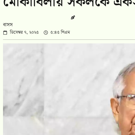
মোকাবিলায় সকলকে একসঙ
বাসস
ডিসেম্বর ৭, ২০২৫
৫:৪৫ পিএম