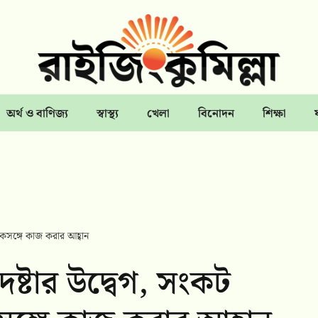
অর্থ ও বাণিজ্য
স্বাস্থ্য
খেলা
বিনোদন
শিক্ষা
একসঙ্গে কাজ করার আহ্বান
েষ্টার উদ্বেগ, সংকট