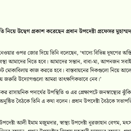
ি নিয়ে উদ্বেগ প্রকাশ করেছেন প্রধান উপদেষ্টা প্রফেসর মুহাম্মদ
 নেওয়ার ওপর জোর দিয়ে তিনি বলেছেন, ‘খাদ্যে বিভিন্ন দূষণের অস্তিত
যবস্থা আমাদের নিতে হবে। আমাদের সন্তান, বাবা-মা, আপনজন সবা
ংকট মোকাবিলায় কাজ করতে হবে। বাস্তবায়নের দিকগুলো নিয়ে আল
য়ে জরুরি উদ্যোগগুলো আমরা তাৎক্ষণিকভাবে নেব।’
কর রাসায়নিক পদার্থের উপস্থিতি ও এর প্রেক্ষাপটে জনস্বাস্থ্যের ঝুঁকি
ে অনুষ্ঠিত বৈঠকে তিনি এ কথা বলেন। প্রধান উপদেষ্টা বৈঠকে সভাপতি
য উপদেষ্টা আলী ইমাম মজুমদার, স্বাস্থ্য উপদেষ্টা নূরজাহান বেগম, মৎস