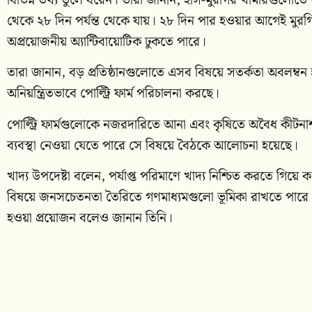
বিভিন্ন তথ্য তুলে ধরেন। তারা জানান, হাঁস-মুরগির খামারগুলোতে 
থেকে ২৮ দিন পর্যন্ত থেকে যায়। ২৮ দিন পার হওয়ার আগেই মুরগ
অপ্রয়োজনীয় অ্যান্টিবায়োটিক ঢুকতে পারে।
তারা জানান, বড় প্রতিষ্ঠানগুলোতে এসব বিষয়ে সতর্কতা অবলম্বন
অনিয়ন্ত্রিতভাবে পোল্ট্রি ফার্ম পরিচালনা করছে।
পোল্ট্রি ফার্মগুলোকে নজরদারিতে আনা এবং কৃষিতে অবৈধ কীটনা
ব্যবস্থা নেওয়া যেতে পারে সে বিষয়ে বৈঠকে আলোচনা হয়েছে।
খাদ্য উপদেষ্টা বলেন, পর্যাপ্ত পরিমাণে খাদ্য নিশ্চিত করতে গিয়
বিষয়ে জনসচেতনতা তৈরিতে গণমাধ্যমগুলো ভূমিকা রাখতে পারে। খাদ
হওয়া প্রয়োজন বলেও জানান তিনি।