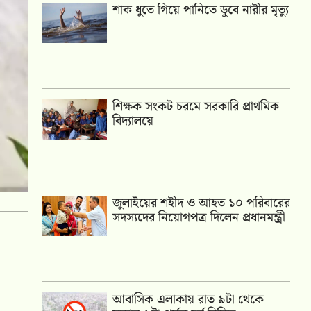
শাক ধুতে গিয়ে পানিতে ডুবে নারীর মৃত্যু
শিক্ষক সংকট চরমে সরকারি প্রাথমিক
বিদ্যালয়ে
জুলাইয়ের শহীদ ও আহত ১০ পরিবারের
সদস্যদের নিয়োগপত্র দিলেন প্রধানমন্ত্রী
আবাসিক এলাকায় রাত ৯টা থেকে