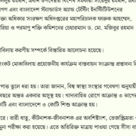
লিলুর রহমান, প্রধান উপদেষ্টার বিশেষ সহকারী সায়েদুর রহমান, প্রধ
বগণ এবং বাংলাদেশ স্ট্যান্ডার্ডস অ্যান্ড টেস্টিং ইনস্টিটিউশনের
 অধিকার সংরক্ষণ অধিদপ্তরের মহাপরিচালক ফারুক আহম্মেদ,
ারিয়া ও পরমাণু শক্তি কমিশনের চেয়ারম্যান ড. মো. মজিবুর রহমান
াবিলায় করণীয় সম্পর্কে বিস্তারিত আলোচনা হয়েছে।
ংকট মোকাবিলায় প্রয়োজনীয় কার্যক্রম বাস্তবায়ন সংক্রান্ত প্রস্তাবনা
্ত তুলে ধরা হয়। তারা জানান, বিশ্ব স্বাস্থ্য সংস্থার গবেষণা অনুযায়
ছরে অন্তত একবার অসুস্থ হয়। খাদ্যবাহিত রোগে আক্রান্ত ৩ ভাগে
 কোটি এবং বাংলাদেশে ৩ কোটি শিশু আক্রান্ত হয়।
পারে। ভারী ধাতু, কীটনাশক-জীবনাশক এর অবশিষ্টাংশ, তেজস্ক্রিয়তা
া পরীক্ষা করা হয়েছে। এতে অতিরিক্ত মাত্রায় পাওয়া গেছে সীসা ব