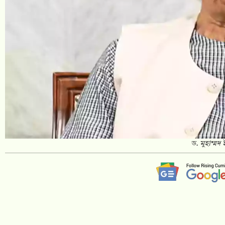
ড. মুহাম্ম