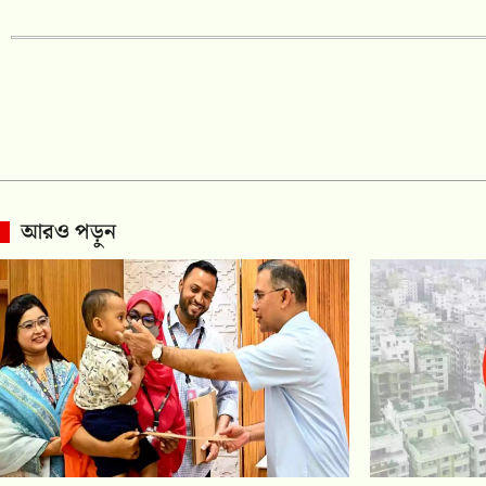
আরও পড়ুন