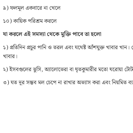
৯) ফলমূল একবারে না খেলে
১০) কায়িক পরিশ্রম করলে
যা করলে এই সমস্যা থেকে মুক্তি পাবে তা হলো
১) প্রতিদিন প্রচুর পানি ও তরল এবং যথেষ্ট আঁশযুক্ত খাবার খান
খাবার।
২) ইসবগুলের ভুসি, অ্যালোভেরা বা ঘৃতকুমারীর মতো ঘরোয়া টো
৩) যত দূর সম্ভব মল চেপে না রাখার অভ্যাস করা এবং নিয়মিত ব্