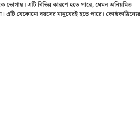
কে ভোগায়। এটি বিভিন্ন কারণে হতে পারে, যেমন অনিয়মিত
বস্থা। এটি যেকোনো বয়সের মানুষেরই হতে পারে। কোষ্ঠকাঠিন্যে