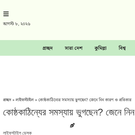
আগস্ট ৮, ২০২৬
প্রচ্ছদ
সারা দেশ
কুমিল্লা
বিশ্ব
প্রচ্ছদ
»
লাইফস্টাইল
»
কোষ্ঠকাঠিন্যের সমস্যায় ভুগছেন? জেনে নিন কারণ ও প্রতিকার
কোষ্ঠকাঠিন্যের সমস্যায় ভুগছেন? জেনে নি
লাইফস্টাইল ডেস্ক