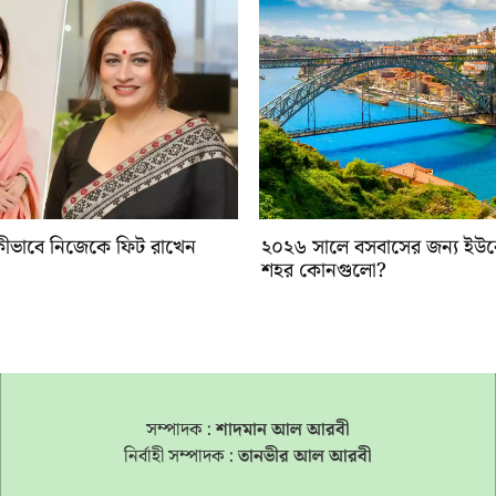
ীভাবে নিজেকে ফিট রাখেন
২০২৬ সালে বসবাসের জন্য ইউরো
শহর কোনগুলো?
সম্পাদক :
শাদমান আল আরবী
নির্বাহী সম্পাদক :
তানভীর আল আরবী