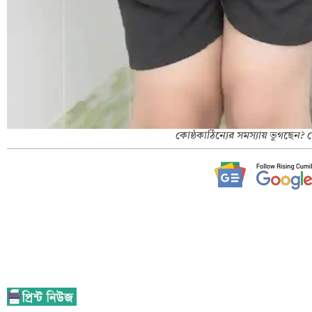
কোষ্ঠকাঠিন্যের সমস্যায় ভুগছেন?