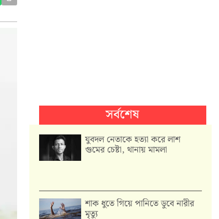
সর্বশেষ
যুবদল নেতাকে হত্যা করে লাশ
গুমের চেষ্টা, থানায় মামলা
শাক ধুতে গিয়ে পানিতে ডুবে নারীর
মৃত্যু