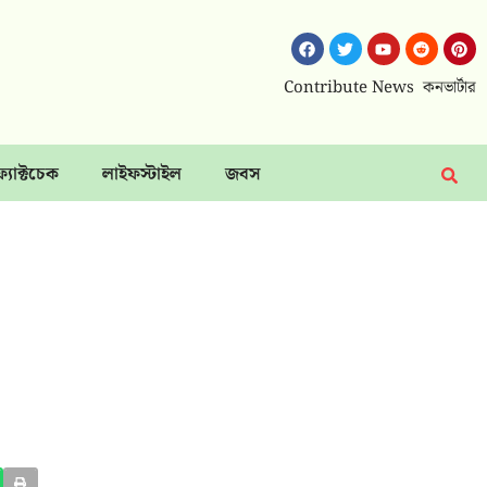
Contribute News
কনভার্টার
ফ্যাক্টচেক
লাইফস্টাইল
জবস