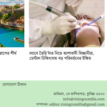
পের শীর্ষ
ল্যাবে তৈরি দাঁত নিয়ে আশাবাদী বিজ্ঞানীরা,
ডেন্টাল চিকিৎসায় বড় পরিবর্তনের ইঙ্গিত
যোগাযোগ ঠিকানা
ঝাউতলা, ১ম কান্দিরপাড়, কুমিল্লা ৩৫০০
info@risingcumilla.com
সম্পাদক:
editor.risingcumilla@gmail.com