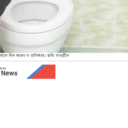
 জেনে নিন কারণ ও প্রতিকার। ছবি: সংগৃহীত