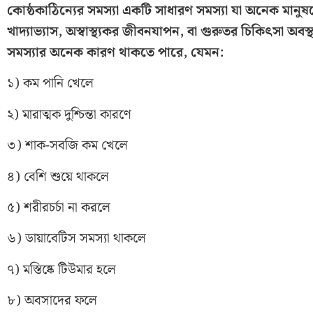
কোষ্ঠকাঠিন্যের সমস্যা একটি সাধারণ সমস্যা যা অনেক মানুষ
খাদ্যাভ্যাস, অস্বাস্থ্যকর জীবনযাপন, বা গুরুতর চিকিৎসা অ
সমস্যার অনেক কারণ থাকতে পারে, যেমন:
১) কম পানি খেলে
২) মারাত্মক দুশ্চিন্তা কারণে
৩) শাক-সবজি কম খেলে
৪) বেশি শুয়ে থাকলে
৫) শরীরচর্চা না করলে
৬) ডায়াবেটিস সমস্যা থাকলে
৭) মস্তিষ্কে টিউমার হলে
৮) অবসাদের ফলে