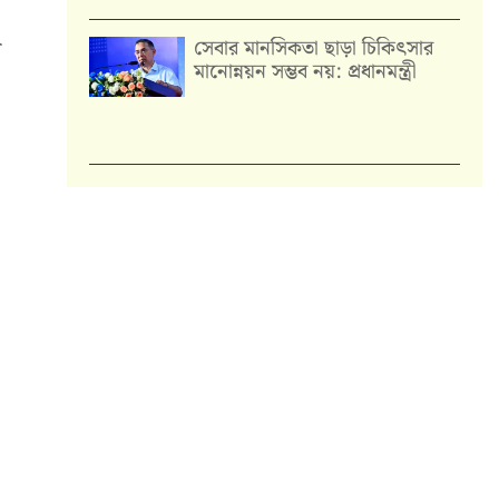
সেবার মানসিকতা ছাড়া চিকিৎসার
র
মানোন্নয়ন সম্ভব নয়: প্রধানমন্ত্রী