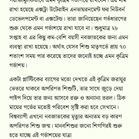
পরীক্ষামূলকভাবে এমন কৃত্রিম গর্ভাশয়ে রাখবেন। এর নাম
রাখা হয়েছে এক্সট্রা উটেরাইন এনভায়রনমেন্ট ফর নিউবর্ন
ডেভেলপমেন্ট বা এক্সটেন্ড। তারা জানিয়েছেন গর্ভধারণের
শুরু থেকে এমন গর্ভাশয়ে রাখা যাবে না। শুধুমাত্র ২৮
সপ্তাহ বা এর কিছু কম-বেশি বয়সী নবজাতকের জন্য এমন
ব্যবস্থা রাখা হয়েছে। অর্থাৎ যেসব শিশু মাতৃগর্ভে প্রায় ৭০
শতাংশ সময় পার করেছে তাদের জন্যেই হচ্ছে এমন কৃত্রিম
গর্ভাশয়।
একটা প্লাস্টিকের ব্যাগের মতো দেখতে এই কৃত্রিম জরায়ুর
ভেতরে থাকবে অপরিণত শিশুটি, তার সাথে জুড়ে দেয়া
পাইপ দিয়ে তার জন্য আসবে রক্ত ও অন্যান্য তরল। ঠিক
মায়ের গর্ভের মতোই পরিবেশ সৃষ্টি করা হবে সেখানে।
বিশ্বব্যাপী এখনো নবজাতকের মৃত্যুর অন্যতম বড় কারণ
অপরিণত শিশু জন্ম। মানবশিশুর জন্যে শিগগিরই শুরু
হতে যাচ্ছে এই গর্ভাশয়ের যাত্রা