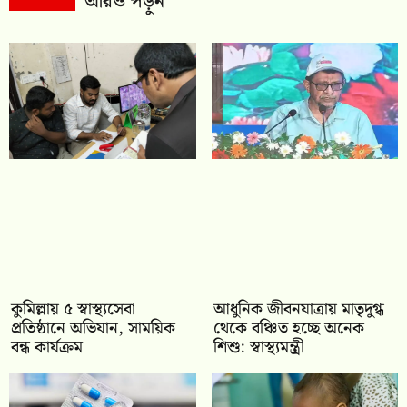
আরও পড়ুন
কুমিল্লায় ৫ স্বাস্থ্যসেবা
আধুনিক জীবনযাত্রায় মাতৃদুগ্ধ
প্রতিষ্ঠানে অভিযান, সাময়িক
থেকে বঞ্চিত হচ্ছে অনেক
বন্ধ কার্যক্রম
শিশু: স্বাস্থ্যমন্ত্রী