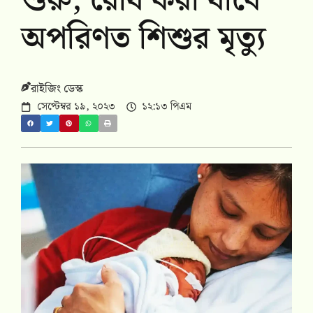
শুরু, রোধ করা যাবে
অপরিণত শিশুর মৃত্যু
রাইজিং ডেস্ক
সেপ্টেম্বর ১৯, ২০২৩
১২:১৩ পিএম