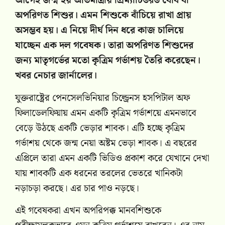
আগেই জন্ম হয় অতিমাত্রায় প্রিম্যাচিউরড বেবি বা
অপরিণত শিশুর। এমন শিশুকে বাঁচিয়ে রাখা প্রায়
অসম্ভব হয়। এ নিয়ে দীর্ঘ দিন ধরে কাজ চালিয়ে
যাচ্ছেন এক দল গবেষক। তারা অপরিণত শিশুদের
জন্য মাতৃগর্ভের মতো কৃত্রিম গর্ভাশয় তৈরি করেছেন।
খবর নেচার জার্নালের।
যুক্তরাষ্ট্রের পেনসেলভিনিয়ার চিল্ড্রেনস হসপিটাল অফ
ফিলাডেলফিয়ায় এমন একটি কৃত্রিম গর্ভাশয়ে এমনভাবে
বেড়ে উঠছে একটি ভেড়ার শাবক। এটি হচ্ছে কৃত্রিম
গর্ভাশয় থেকে জন্ম নেয়া অষ্টম ভেড়া শাবক। এ বছরের
এপ্রিলে তারা এমন একটি ভিডিও প্রকাশ করে যেখানে দেখা
যায় শাবকটি এক ধরনের তরলের ভেতরে খানিকটা
নড়াচড়া করছে। এর চার পাও নড়ছে।
এই গবেষকরা এখন অপরিপক্ক মানবশিশুকে