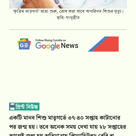
'কৃত্রিম মাতৃগর্ভ' যাত্রা শুরু, রোধ করা যাবে অপরিণত শিশুর মৃত্যু।
ছবি: সংগৃহীত
একটি মানব শিশু মাতৃগর্ভে ৩৭-৪০ সপ্তাহ কাটানোর
পর জন্ম হয়। তবে অনেক সময় দেখা যায় ২৮ সপ্তাহের