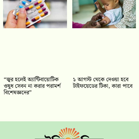
“জ্বর হলেই অ্যান্টিবায়োটিক
১ আগস্ট থেকে দেওয়া হবে
ওষুধ সেবন না করার পরামর্শ
টাইফয়েডের টিকা, কারা পাবে
বিশেষজ্ঞদের”