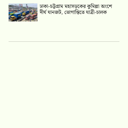
ঢাকা-চট্টগ্রাম মহাসড়কের কুমিল্লা অংশে
দীর্ঘ যানজট, ভোগান্তিতে যাত্রী-চালক