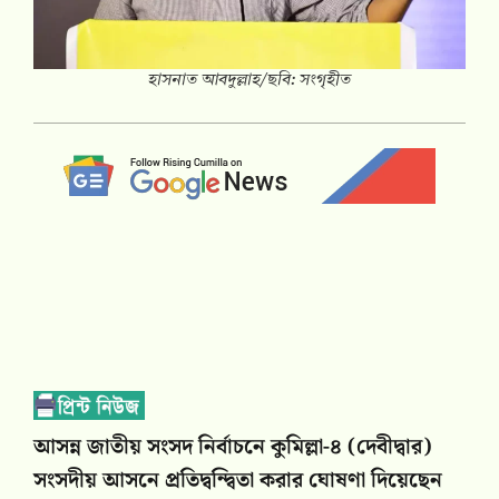
হাসনাত আবদুল্লাহ/ছবি: সংগৃহীত
আসন্ন জাতীয় সংসদ নির্বাচনে কুমিল্লা-৪ (দেবীদ্বার)
সংসদীয় আসনে প্রতিদ্বন্দ্বিতা করার ঘোষণা দিয়েছেন