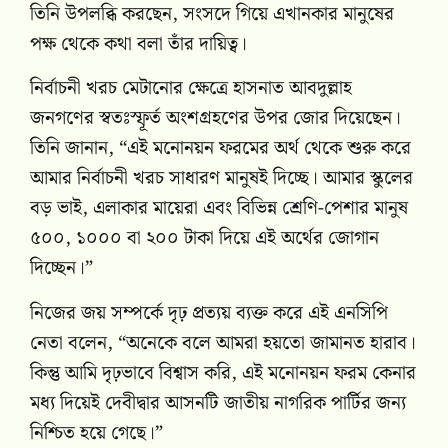
তিনি উপলব্ধি করছেন, সংসদে গিয়ে এখানকার মানুষের
পক্ষ থেকে কথা বলা তাঁর দায়িত্ব।
নির্বাচনী খরচ মেটানোর ক্ষেত্রে হাসনাত আবদুল্লাহ
জনগণের স্বতঃস্ফূর্ত অংশগ্রহণের উপর জোর দিয়েছেন।
তিনি জানান, “এই মনোনয়ন ফরমের অর্থ থেকে শুরু করে
আমার নির্বাচনী খরচ সাধারণ মানুষই দিচ্ছে। আমার স্কুলের
বড় ভাই, এলাকার মায়েরা এবং বিভিন্ন শ্রেণি-পেশার মানুষ
৫০০, ১০০০ বা ২০০ টাকা দিয়ে এই অর্থের জোগান
দিচ্ছেন।”
নিজের জয় সম্পর্কে দৃঢ় প্রত্যয় ব্যক্ত করে এই এনসিপি
নেতা বলেন, “অনেকে বলে আমরা হয়তো জামানত হারাব।
কিন্তু আমি দৃঢ়ভাবে বিশ্বাস করি, এই মনোনয়ন ফরম কেনার
মধ্য দিয়েই দেবীদ্বার আসনটি জাতীয় নাগরিক পার্টির জন্য
নিশ্চিত হয়ে গেছে।”