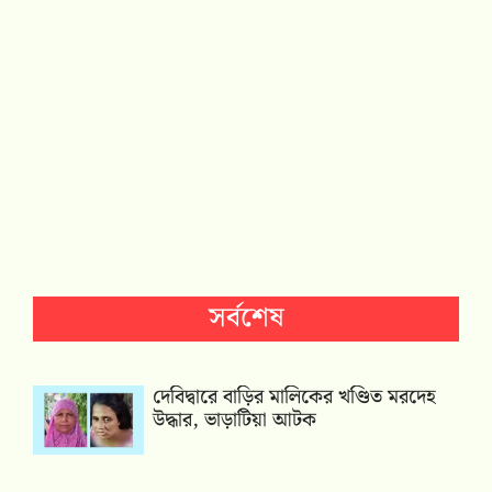
সর্বশেষ
দেবিদ্বারে বাড়ির মালিকের খণ্ডিত মরদেহ
উদ্ধার, ভাড়াটিয়া আটক