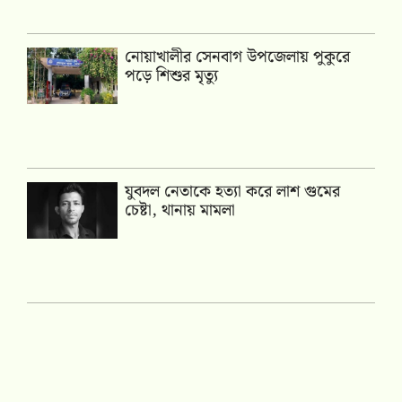
নোয়াখালীর সেনবাগ উপজেলায় পুকুরে
পড়ে শিশুর মৃত্যু
যুবদল নেতাকে হত্যা করে লাশ গুমের
চেষ্টা, থানায় মামলা