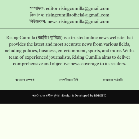
সম্পাদক:
editor.risingcumilla@gmail.com
বিজ্ঞাপন:
risingcumillaofficial@gmail.com
নিউজরুম:
news.risingcumilla@gmail.com
Rising Cumilla (রাইজিং কুমিল্লা) is a trusted online news website that
provides the latest and most accurate news from various fields,
including politics, business, entertainment, sports, and more. With a
team of experienced journalists, Rising Cumilla aims to deliver
comprehensive and objective news coverage to its readers.
আমাদের সম্পর্কে
গোপনীয়তার নীতি
ব্যবহারের শর্তাবলি
স্বত্ব © ২০২৩ রাইজিং কুমিল্লা। Design & Developed by
BDIGITIC