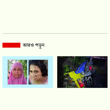
আরও পড়ুন