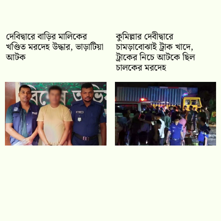
দেবিদ্বারে বাড়ির মালিকের
কুমিল্লার দেবীদ্বারে
খণ্ডিত মরদেহ উদ্ধার, ভাড়াটিয়া
চামড়াবোঝাই ট্রাক খাদে,
আটক
ট্রাকের নিচে আটকে ছিল
চালকের মরদেহ