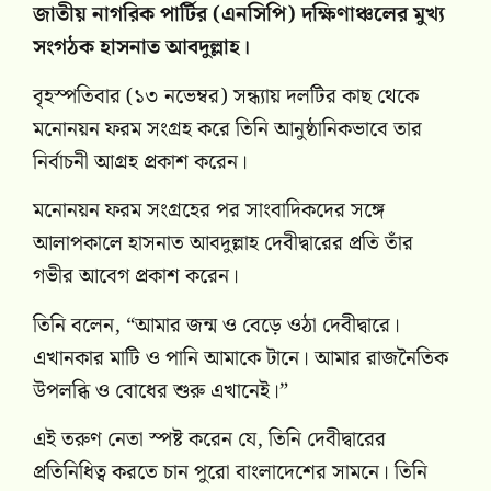
জাতীয় নাগরিক পার্টির (এনসিপি) দক্ষিণাঞ্চলের মুখ্য
সংগঠক হাসনাত আবদুল্লাহ।
বৃহস্পতিবার (১৩ নভেম্বর) সন্ধ্যায় দলটির কাছ থেকে
মনোনয়ন ফরম সংগ্রহ করে তিনি আনুষ্ঠানিকভাবে তার
নির্বাচনী আগ্রহ প্রকাশ করেন।
মনোনয়ন ফরম সংগ্রহের পর সাংবাদিকদের সঙ্গে
আলাপকালে হাসনাত আবদুল্লাহ দেবীদ্বারের প্রতি তাঁর
গভীর আবেগ প্রকাশ করেন।
তিনি বলেন, “আমার জন্ম ও বেড়ে ওঠা দেবীদ্বারে।
এখানকার মাটি ও পানি আমাকে টানে। আমার রাজনৈতিক
উপলব্ধি ও বোধের শুরু এখানেই।”
এই তরুণ নেতা স্পষ্ট করেন যে, তিনি দেবীদ্বারের
প্রতিনিধিত্ব করতে চান পুরো বাংলাদেশের সামনে। তিনি