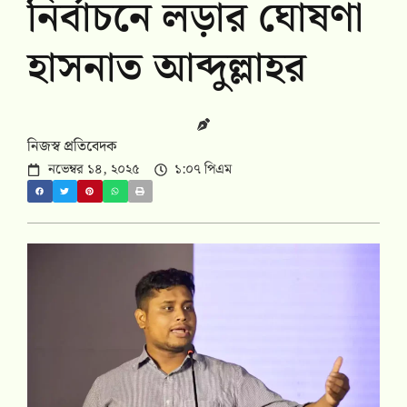
নির্বাচনে লড়ার ঘোষণা
হাসনাত আব্দুল্লাহর
নিজস্ব প্রতিবেদক
নভেম্বর ১৪, ২০২৫
১:০৭ পিএম