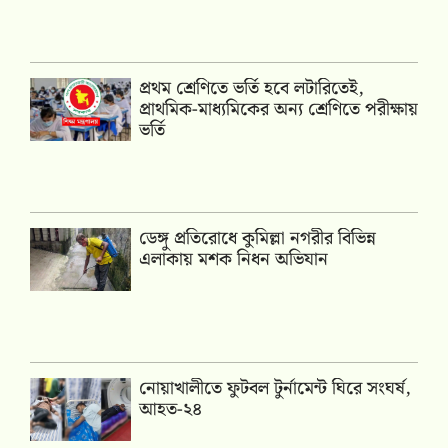
প্রথম শ্রেণিতে ভর্তি হবে লটারিতেই,
প্রাথমিক-মাধ্যমিকের অন্য শ্রেণিতে পরীক্ষায়
ভর্তি
ডেঙ্গু প্রতিরোধে কুমিল্লা নগরীর বিভিন্ন
এলাকায় মশক নিধন অভিযান
নোয়াখালীতে ফুটবল টুর্নামেন্ট ঘিরে সংঘর্ষ,
আহত-২৪