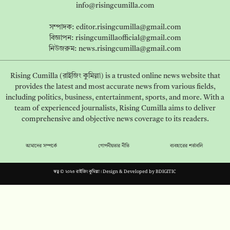
info@risingcumilla.com
সম্পাদক:
editor.risingcumilla@gmail.com
বিজ্ঞাপন:
risingcumillaofficial@gmail.com
নিউজরুম:
news.risingcumilla@gmail.com
Rising Cumilla (রাইজিং কুমিল্লা) is a trusted online news website that
provides the latest and most accurate news from various fields,
including politics, business, entertainment, sports, and more. With a
team of experienced journalists, Rising Cumilla aims to deliver
comprehensive and objective news coverage to its readers.
আমাদের সম্পর্কে
গোপনীয়তার নীতি
ব্যবহারের শর্তাবলি
স্বত্ব © ২০২৩ রাইজিং কুমিল্লা। Design & Developed by
BDIGITIC