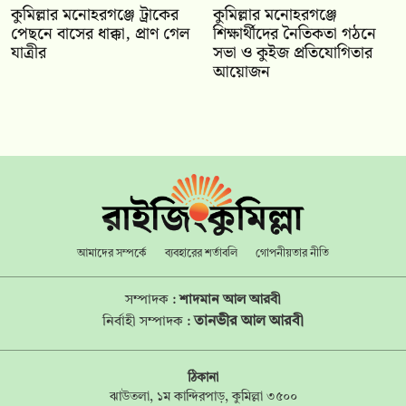
কুমিল্লার মনোহরগঞ্জে ট্রাকের
কুমিল্লার মনোহরগঞ্জে
পেছনে বাসের ধাক্কা, প্রাণ গেল
শিক্ষার্থীদের নৈতিকতা গঠনে
যাত্রীর
সভা ও কুইজ প্রতিযোগিতার
আয়োজন
আমাদের সম্পর্কে
ব্যবহারের শর্তাবলি
গোপনীয়তার নীতি
সম্পাদক :
শাদমান আল আরবী
তানভীর আল আরবী
নির্বাহী সম্পাদক :
ঠিকানা
ঝাউতলা, ১ম কান্দিরপাড়, কুমিল্লা ৩৫০০