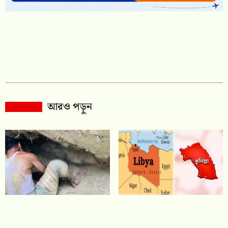
আরও পড়ুন