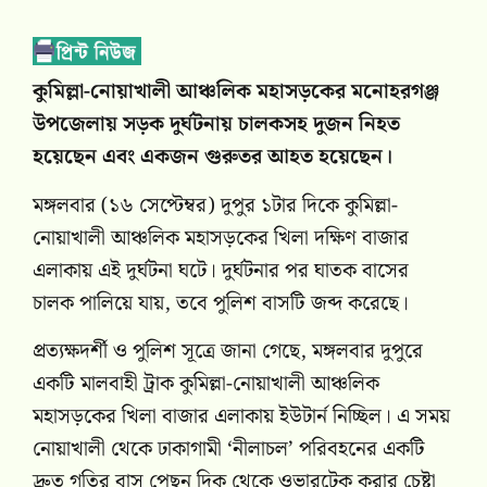
কুমিল্লা-নোয়াখালী আঞ্চলিক মহাসড়কের মনোহরগঞ্জ
উপজেলায় সড়ক দুর্ঘটনায় চালকসহ দুজন নিহত
হয়েছেন এবং একজন গুরুতর আহত হয়েছেন।
মঙ্গলবার (১৬ সেপ্টেম্বর) দুপুর ১টার দিকে কুমিল্লা-
নোয়াখালী আঞ্চলিক মহাসড়কের খিলা দক্ষিণ বাজার
এলাকায় এই দুর্ঘটনা ঘটে। দুর্ঘটনার পর ঘাতক বাসের
চালক পালিয়ে যায়, তবে পুলিশ বাসটি জব্দ করেছে।
প্রত্যক্ষদর্শী ও পুলিশ সূত্রে জানা গেছে, মঙ্গলবার দুপুরে
একটি মালবাহী ট্রাক কুমিল্লা-নোয়াখালী আঞ্চলিক
মহাসড়কের খিলা বাজার এলাকায় ইউটার্ন নিচ্ছিল। এ সময়
নোয়াখালী থেকে ঢাকাগামী ‘নীলাচল’ পরিবহনের একটি
দ্রুত গতির বাস পেছন দিক থেকে ওভারটেক করার চেষ্টা