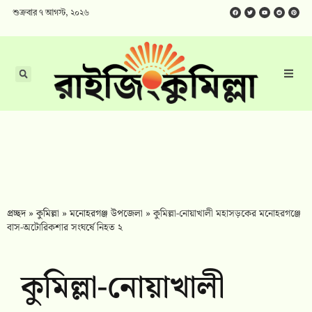
শুক্রবার ৭ আগস্ট, ২০২৬
প্রচ্ছদ
»
কুমিল্লা
»
মনোহরগঞ্জ উপজেলা
»
কুমিল্লা-নোয়াখালী মহাসড়কের মনোহরগঞ্জে
বাস-অটোরিকশার সংঘর্ষে নিহত ২
কুমিল্লা-নোয়াখালী