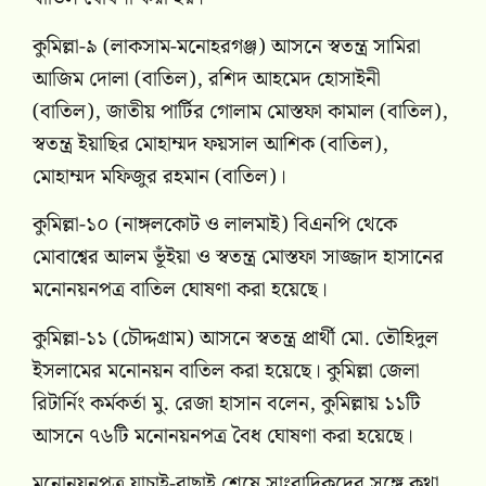
কুমিল্লা-৯ (লাকসাম-মনোহরগঞ্জ) আসনে স্বতন্ত্র সামিরা
আজিম দোলা (বাতিল), রশিদ আহমেদ হোসাইনী
(বাতিল), জাতীয় পার্টির গোলাম মোস্তফা কামাল (বাতিল),
স্বতন্ত্র ইয়াছির মোহাম্মদ ফয়সাল আশিক (বাতিল),
মোহাম্মদ মফিজুর রহমান (বাতিল)।
কুমিল্লা-১০ (নাঙ্গলকোট ও লালমাই) বিএনপি থেকে
মোবাশ্বের আলম ভূঁইয়া ও স্বতন্ত্র মোস্তফা সাজ্জাদ হাসানের
মনোনয়নপত্র বাতিল ঘোষণা করা হয়েছে।
কুমিল্লা-১১ (চৌদ্দগ্রাম) আসনে স্বতন্ত্র প্রার্থী মো. তৌহিদুল
ইসলামের মনোনয়ন বাতিল করা হয়েছে। কুমিল্লা জেলা
রিটার্নিং কর্মকর্তা মু. রেজা হাসান বলেন, কুমিল্লায় ১১টি
আসনে ৭৬টি মনোনয়নপত্র বৈধ ঘোষণা করা হয়েছে।
মনোনয়নপত্র যাচাই-বাছাই শেষে সাংবাদিকদের সঙ্গে কথা