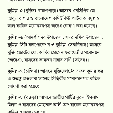
কুমিল্লা-৫ (বুড়িচং-ব্রাহ্মণপাড়া) আসনে এনসিপির মো.
আবুল বাশার ও বাংলাদেশ কমিউনিস্ট পার্টির আবদুল্লাহ
আল কাফির মনোনয়নপত্র অবৈধ ঘোষণা করা হয়েছে।
কুমিল্লা-৬ (আদর্শ সদর উপজেলা, সদর দক্ষিণ উপজেলা,
কুমিল্লা সিটি করপোরেশন ও কুমিল্লা সেনানিবাস) আসনে
মুক্তি জোটের মো. আমির হোসেন ফরায়েজীর মনোনয়ন
(অবৈধ), বাসদের কামরুন নাহার সাথী (অবৈধ)।
কুমিল্লা-৭ (চান্দিনা) আসনে মুক্তিজোটের সজল কুমার কর
ও স্বতন্ত্র মাওলানা সালেহ সিদ্দিকীর মনোনয়নপত্র বাতিল
ঘোষণা করা হয়েছে।
কুমিল্লা-৮ (বরুড়া) আসনে জাতীয় পার্টির নুরুল ইসলাম
মিলন ও বাসদের মোহাম্মদ আলী আশরাফের মনোনয়নপত্র
বাতিল ঘোষণা করা হয়।