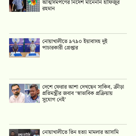
আত্মসমর্পণের নির্দেশ মানেননি হাফিজুর
রহমান
নোয়াখালীতে ৯৭৯০ ইয়াবাসহ দুই
পাচারকারী গ্রেপ্তার
দেশে ফেরার আশা দেখছেন সাকিব, ক্রীড়া
প্রতিমন্ত্রীর জবাব ‘স্বাভাবিক প্রক্রিয়ায়
সুযোগ নেই’
নোয়াখালীতে তিন হত্যা মামলার আসামি