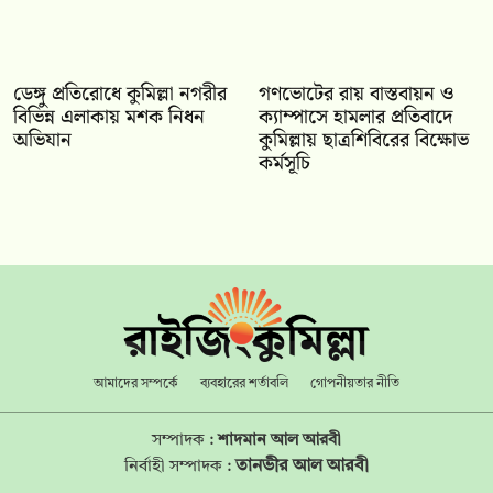
ডেঙ্গু প্রতিরোধে কুমিল্লা নগরীর
গণভোটের রায় বাস্তবায়ন ও
বিভিন্ন এলাকায় মশক নিধন
ক্যাম্পাসে হামলার প্রতিবাদে
অভিযান
কুমিল্লায় ছাত্রশিবিরের বিক্ষোভ
কর্মসূচি
আমাদের সম্পর্কে
ব্যবহারের শর্তাবলি
গোপনীয়তার নীতি
সম্পাদক :
শাদমান আল আরবী
তানভীর আল আরবী
নির্বাহী সম্পাদক :