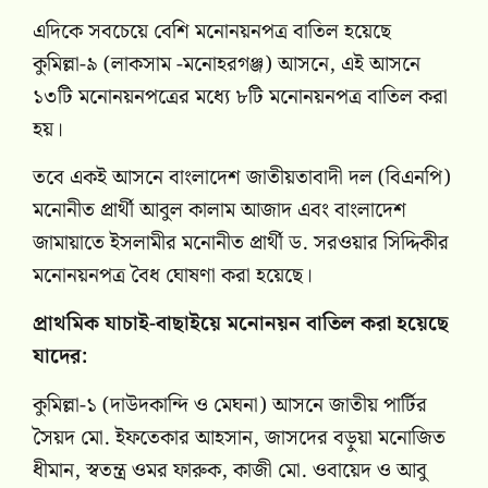
এদিকে সবচেয়ে বেশি মনোনয়নপত্র বাতিল হয়েছে
কুমিল্লা-৯ (লাকসাম -মনোহরগঞ্জ) আসনে, এই আসনে
১৩টি মনোনয়নপত্রের মধ্যে ৮টি মনোনয়নপত্র বাতিল করা
হয়।
তবে একই আসনে বাংলাদেশ জাতীয়তাবাদী দল (বিএনপি)
মনোনীত প্রার্থী আবুল কালাম আজাদ এবং বাংলাদেশ
জামায়াতে ইসলামীর মনোনীত প্রার্থী ড. সরওয়ার সিদ্দিকীর
মনোনয়নপত্র বৈধ ঘোষণা করা হয়েছে।
প্রাথমিক যাচাই-বাছাইয়ে মনোনয়ন বাতিল করা হয়েছে
যাদের:
কুমিল্লা-১ (দাউদকান্দি ও মেঘনা) আসনে জাতীয় পার্টির
সৈয়দ মো. ইফতেকার আহসান, জাসদের বড়ুয়া মনোজিত
ধীমান, স্বতন্ত্র ওমর ফারুক, কাজী মো. ওবায়েদ ও আবু