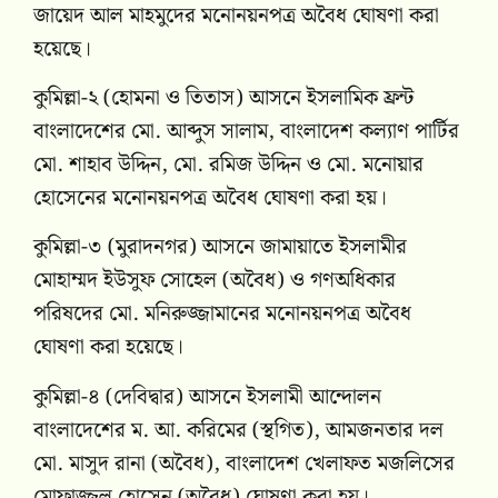
জায়েদ আল মাহমুদের মনোনয়নপত্র অবৈধ ঘোষণা করা
হয়েছে।
কুমিল্লা-২ (হোমনা ও তিতাস) আসনে ইসলামিক ফ্রন্ট
বাংলাদেশের মো. আব্দুস সালাম, বাংলাদেশ কল্যাণ পার্টির
মো. শাহাব উদ্দিন, মো. রমিজ উদ্দিন ও মো. মনোয়ার
হোসেনের মনোনয়নপত্র অবৈধ ঘোষণা করা হয়।
কুমিল্লা-৩ (মুরাদনগর) আসনে জামায়াতে ইসলামীর
মোহাম্মদ ইউসুফ সোহেল (অবৈধ) ও গণঅধিকার
পরিষদের মো. মনিরুজ্জামানের মনোনয়নপত্র অবৈধ
ঘোষণা করা হয়েছে।
কুমিল্লা-৪ (দেবিদ্বার) আসনে ইসলামী আন্দোলন
বাংলাদেশের ম. আ. করিমের (স্থগিত), আমজনতার দল
মো. মাসুদ রানা (অবৈধ), বাংলাদেশ খেলাফত মজলিসের
মোফাজ্জল হোসেন (অবৈধ) ঘোষণা করা হয়।