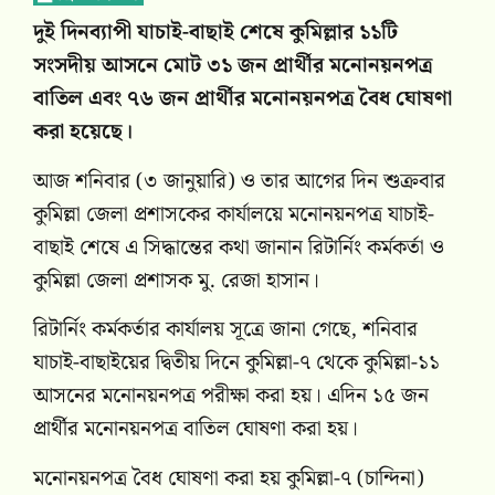
দুই দিনব্যাপী যাচাই-বাছাই শেষে কুমিল্লার ১১টি
সংসদীয় আসনে মোট ৩১ জন প্রার্থীর মনোনয়নপত্র
বাতিল এবং ৭৬ জন প্রার্থীর মনোনয়নপত্র বৈধ ঘোষণা
করা হয়েছে।
আজ শনিবার (৩ জানুয়ারি) ও তার আগের দিন শুক্রবার
কুমিল্লা জেলা প্রশাসকের কার্যালয়ে মনোনয়নপত্র যাচাই-
বাছাই শেষে এ সিদ্ধান্তের কথা জানান রিটার্নিং কর্মকর্তা ও
কুমিল্লা জেলা প্রশাসক মু. রেজা হাসান।
রিটার্নিং কর্মকর্তার কার্যালয় সূত্রে জানা গেছে, শনিবার
যাচাই-বাছাইয়ের দ্বিতীয় দিনে কুমিল্লা-৭ থেকে কুমিল্লা-১১
আসনের মনোনয়নপত্র পরীক্ষা করা হয়। এদিন ১৫ জন
প্রার্থীর মনোনয়নপত্র বাতিল ঘোষণা করা হয়।
মনোনয়নপত্র বৈধ ঘোষণা করা হয় কুমিল্লা-৭ (চান্দিনা)