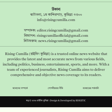
ঠিকানা
ঝাউতলা, ১ম কান্দিরপাড়, কুমিল্লা ৩৫০০
info@risingcumilla.com
সম্পাদক:
editor.risingcumilla@gmail.com
বিজ্ঞাপন:
risingcumillaofficial@gmail.com
নিউজরুম:
news.risingcumilla@gmail.com
Rising Cumilla (রাইজিং কুমিল্লা) is a trusted online news website that
provides the latest and most accurate news from various fields,
including politics, business, entertainment, sports, and more. With a
team of experienced journalists, Rising Cumilla aims to deliver
comprehensive and objective news coverage to its readers.
আমাদের সম্পর্কে
গোপনীয়তার নীতি
ব্যবহারের শর্তাবলি
স্বত্ব © ২০২৩ রাইজিং কুমিল্লা। Design & Developed by
BDIGITIC