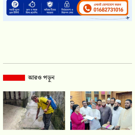
আরও পড়ুন