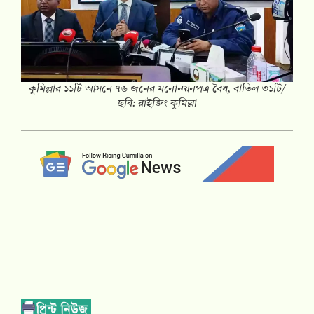
কুমিল্লার ১১টি আসনে ৭৬ জনের মনোনয়নপত্র বৈধ, বাতিল ৩১টি/
ছবি: রাইজিং কুমিল্লা