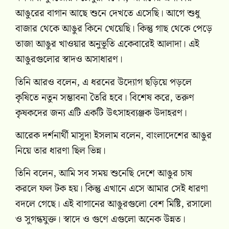
আঙুরের বাগান আছে শুনে দেখতে এসেছি। আগে শুধু
বাজার থেকে আঙুর কিনে খেয়েছি। কিন্তু গাছ থেকে পেড়ে
তাজা আঙুর খাওয়ার অনুভূতি একেবারেই আলাদা। এই
আঙুরগুলোর স্বাদও অসাধারণ।
তিনি আরও বলেন, এ ধরনের উদ্যোগ ছড়িয়ে পড়লে
কৃষিতে নতুন সম্ভাবনা তৈরি হবে। বিশেষ করে, তরুণ
কৃষকদের জন্য এটি একটি উৎসাহব্যঞ্জক উদাহরণ।
আরেক দর্শনার্থী মাসুদা ইসলাম বলেন, বাংলাদেশের আঙুর
নিয়ে তার ধারণা ছিল ভিন্ন।
তিনি বলেন, আমি সব সময় শুনেছি দেশে আঙুর চাষ
করলে ফল টক হয়। কিন্তু এখানে এসে আমার সেই ধারণা
বদলে গেছে। এই বাগানের আঙুরগুলো বেশ মিষ্টি, রসালো
ও সুগন্ধযুক্ত। স্বাদে ও গুণে এগুলো অনেক উন্নত।