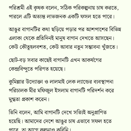
পরিশ্রমী এই কৃষক বলেন, সঠিক পরিকল্পনায় চাষ করতে,
পারলে এটি অত্যন্ত লাভজনক একটি ফসল হতে পারে।
আঙুর বাগানটির কথা ছড়িয়ে পড়ার পর আশপাশের বিভিন্ন
এলাকা থেকে প্রতিদিনই মানুষ বাগান দেখতে আসছেন।
কেউ কৌতূহলবশত, কেউ আবার নতুন সম্ভাবনা খুঁজতে।
ছোট-বড় সবার কাছেই বাগানটি এখন আকর্ষণের
কেন্দ্রবিন্দুতে পরিণত হয়েছে।
কুমিল্লার উদ্যোক্তা ও লালমাই লেক ল্যান্ডের ব্যবস্থাপনা
পরিচালক মীর মফিজুল ইসলাম বাগানটি পরিদর্শন করে
মুগ্ধতা প্রকাশ করেন।
তিনি বলেন, আমি বাগানটি দেখে সত্যিই অনুপ্রাণিত
হয়েছি। আমাদের দেশে আঙুর চাষ এভাবে সফল হতে
পারে, তা আগে কল্পনাও করিনি।