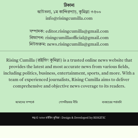
ঠিকানা
ঝাউতলা, ১ম কান্দিরপাড়, কুমিল্লা ৩৫০০
info@risingcumilla.com
সম্পাদক:
editor.risingcumilla@gmail.com
বিজ্ঞাপন:
risingcumillaofficial@gmail.com
নিউজরুম:
news.risingcumilla@gmail.com
Rising Cumilla (রাইজিং কুমিল্লা) is a trusted online news website that
provides the latest and most accurate news from various fields,
including politics, business, entertainment, sports, and more. With a
team of experienced journalists, Rising Cumilla aims to deliver
comprehensive and objective news coverage to its readers.
আমাদের সম্পর্কে
গোপনীয়তার নীতি
ব্যবহারের শর্তাবলি
স্বত্ব © ২০২৩ রাইজিং কুমিল্লা। Design & Developed by
BDIGITIC