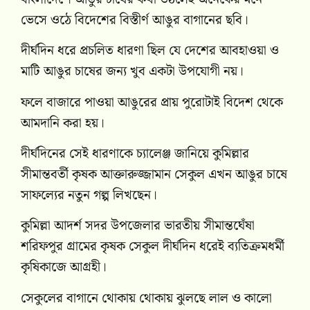
ভেসে ওঠে বিদেশের বিস্তীর্ণ আঙুর বাগানের ছবি।
দীর্ঘদিন ধরে প্রচলিত ধারণা ছিল যে দেশের আবহাওয়া ও
মাটি আঙুর চাষের জন্য খুব একটা উপযোগী নয়।
ফলে বাজারে পাওয়া আঙুরের প্রায় পুরোটাই বিদেশ থেকে
আমদানি করা হয়।
দীর্ঘদিনের সেই ধারণাকে চ্যালেঞ্জ জানিয়ে কুমিল্লার
সীমান্তবর্তী কৃষক আক্তারুজ্জামান সেকুল এখন আঙুর চাষে
সাফল্যের নতুন গল্প লিখছেন।
কুমিল্লা আদর্শ সদর উপজেলার ভারতীয় সীমান্তঘেঁষা
শরিফপুর গ্রামের কৃষক সেকুল দীর্ঘদিন ধরেই ব্যতিক্রমধর্মী
কৃষিকাজে আগ্রহী।
সেকুলের বাগানে থোকায় থোকায় ঝুলছে লাল ও কালো