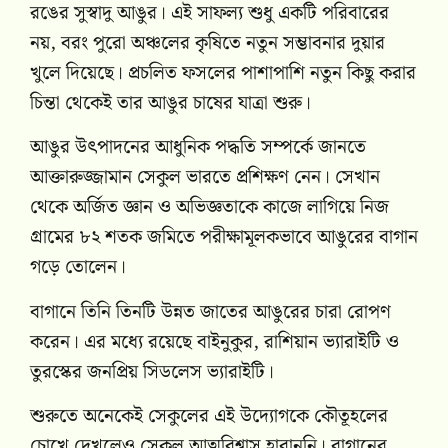
রঙের সুস্বাদু আঙুর। এই সাফল্য শুধু একটি পরিবারের
নয়, বরং পুরো অঞ্চলের কৃষিতে নতুন সম্ভাবনার দুয়ার
খুলে দিয়েছে। প্রচলিত ফসলের পাশাপাশি নতুন কিছু করার
চিন্তা থেকেই তার আঙুর চাষের যাত্রা শুরু।
আঙুর উৎপাদনের আধুনিক পদ্ধতি সম্পর্কে জানতে
আক্তারুজ্জামান সেকুল ভারতে প্রশিক্ষণ নেন। সেখান
থেকে অর্জিত জ্ঞান ও অভিজ্ঞতাকে কাজে লাগিয়ে নিজ
গ্রামের ৮২ শতক জমিতে পরীক্ষামূলকভাবে আঙুরের বাগান
গড়ে তোলেন।
বাগানে তিনি তিনটি উন্নত জাতের আঙুরের চারা রোপণ
করেন। এর মধ্যে রয়েছে বাইনুকুর, রাশিয়ান ভ্যারাইটি ও
তুরস্কের জনপ্রিয় সিডলেস ভ্যারাইটি।
শুরুতে অনেকেই সেকুলের এই উদ্যোগকে কৌতূহলের
চোখে দেখলেও সেকুল আত্মবিশ্বাস হারাননি। বাগানের