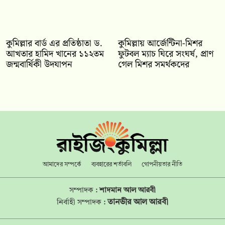
কুমিল্লার বার্ড এর প্রতিষ্ঠাতা ড.
কুমিল্লায় আর্জেন্টিনা-মিশর
আখতার হামিদ খানের ১১২তম
ফুটবল ম্যাচ ঘিরে সংঘর্ষ, প্রাণ
জন্মবার্ষিকী উদযাপন
গেল মিশর সমর্থকদের
আমাদের সম্পর্কে
ব্যবহারের শর্তাবলি
গোপনীয়তার নীতি
সম্পাদক :
শাদমান আল আরবী
তানভীর আল আরবী
নির্বাহী সম্পাদক :