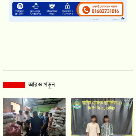
আরও পড়ুন