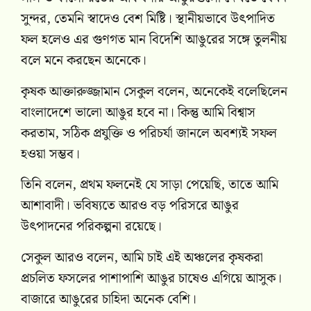
সুন্দর, তেমনি স্বাদেও বেশ মিষ্টি। স্থানীয়ভাবে উৎপাদিত
ফল হলেও এর গুণগত মান বিদেশি আঙুরের সঙ্গে তুলনীয়
বলে মনে করছেন অনেকে।
কৃষক আক্তারুজ্জামান সেকুল বলেন, অনেকেই বলেছিলেন
বাংলাদেশে ভালো আঙুর হবে না। কিন্তু আমি বিশ্বাস
করতাম, সঠিক প্রযুক্তি ও পরিচর্যা জানলে অবশ্যই সফল
হওয়া সম্ভব।
তিনি বলেন, প্রথম ফলনেই যে সাড়া পেয়েছি, তাতে আমি
আশাবাদী। ভবিষ্যতে আরও বড় পরিসরে আঙুর
উৎপাদনের পরিকল্পনা রয়েছে।
সেকুল আরও বলেন, আমি চাই এই অঞ্চলের কৃষকরা
প্রচলিত ফসলের পাশাপাশি আঙুর চাষেও এগিয়ে আসুক।
বাজারে আঙুরের চাহিদা অনেক বেশি।