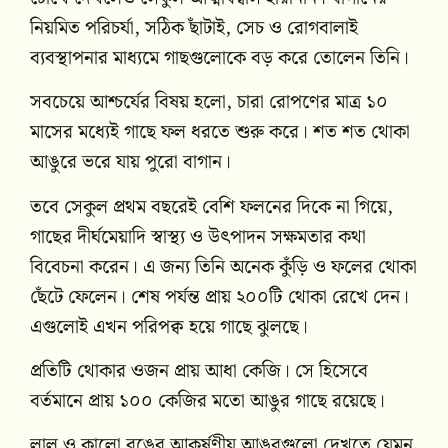
নিয়মিত পরিচর্যা, সঠিক ছাঁটাই, সেচ ও রোগবালাই
ব্যবস্থাপনার মাধ্যমে গাছগুলোকে বড় করে তোলেন তিনি।
সবচেয়ে আশ্চর্যের বিষয় হলো, চারা রোপণের মাত্র ১০
মাসের মধ্যেই গাছে ফল ধরতে শুরু করে। শত শত থোকা
আঙুরে ভরে যায় পুরো বাগান।
তবে সেকুল প্রথম বছরেই বেশি ফলনের দিকে না গিয়ে,
গাছের দীর্ঘমেয়াদি স্বাস্থ্য ও উৎপাদন সক্ষমতার কথা
বিবেচনা করেন। এ জন্য তিনি অনেক কুঁড়ি ও ফলের থোকা
ছেঁটে ফেলেন। শেষ পর্যন্ত প্রায় ২০০টি থোকা রেখে দেন।
এগুলোই এখন পরিপক্ব হয়ে গাছে ঝুলছে।
প্রতিটি থোকার ওজন প্রায় আধা কেজি। সে হিসেবে
বর্তমানে প্রায় ১০০ কেজির মতো আঙুর গাছে রয়েছে।
লাল ও কালো রঙের আকর্ষণীয় আঙুরগুলো দেখতে যেমন