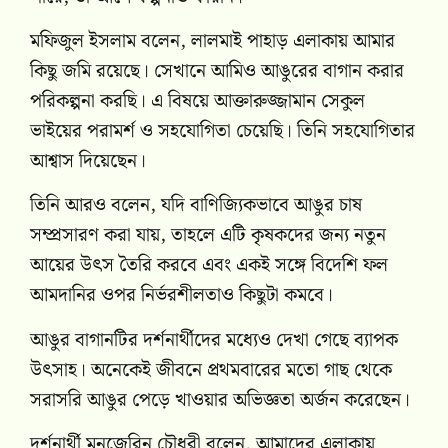
মফিজুল ইসলাম বলেন, লালমাই পাহাড় এলাকায় আমার
কিছু জমি রয়েছে। সেখানে আমিও আঙুরের বাগান করার
পরিকল্পনা করছি। এ বিষয়ে আক্তারুজ্জামান সেকুল
ভাইয়ের পরামর্শ ও সহযোগিতা চেয়েছি। তিনি সহযোগিতার
আশ্বাস দিয়েছেন।
তিনি আরও বলেন, যদি বাণিজ্যিকভাবে আঙুর চাষ
সম্প্রসারণ করা যায়, তাহলে এটি কৃষকদের জন্য নতুন
আয়ের উৎস তৈরি করবে এবং একই সঙ্গে বিদেশি ফল
আমদানির ওপর নির্ভরশীলতাও কিছুটা কমবে।
আঙুর বাগানটির দর্শনার্থীদের মধ্যেও দেখা গেছে ব্যাপক
উৎসাহ। অনেকেই জীবনে প্রথমবারের মতো গাছ থেকে
সরাসরি আঙুর পেড়ে খাওয়ার অভিজ্ঞতা অর্জন করেছেন।
দর্শনার্থী মুনজেরিন চৌধুরী বলেন, আমাদের এলাকায়