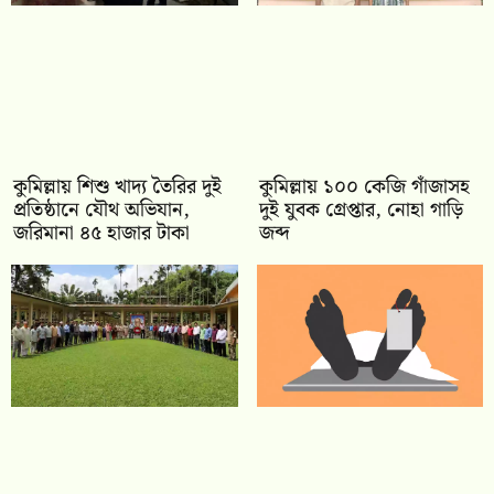
কুমিল্লায় শিশু খাদ্য তৈরির দুই
কুমিল্লায় ১০০ কেজি গাঁজাসহ
প্রতিষ্ঠানে যৌথ অভিযান,
দুই যুবক গ্রেপ্তার, নোহা গাড়ি
জরিমানা ৪৫ হাজার টাকা
জব্দ