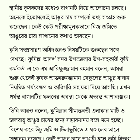
স্থানীয় কৃষকদের মধ্যেও বাগানটি নিয়ে আলোচনা চলছে।
অনেকে ইতোমধ্যেই আঙুর চাষ সম্পর্কে তথ্য সংগ্রহ শুরু
করেছেন। কেউ কেউ পরীক্ষামূলকভাবে নিজ জমিতে
আঙুরের চারা লাগানোর কথাও ভাবছেন।
কৃষি সম্প্রসারণ অধিদপ্তরও বিষয়টিকে গুরুত্বের সঙ্গে
দেখছে। কুমিল্লা আদর্শ সদর উপজেলার উপ-সহকারী কৃষি
কর্মকর্তা এ কে এম আরিফুজ্জামান রহমান বলেন, আমরা
শুরু থেকেই কৃষক আক্তারুজ্জামান সেকুলের আঙুর বাগান
নিয়মিত পর্যবেক্ষণ ও কারিগরি সহায়তা দিয়ে আসছি। এখন
পর্যন্ত বাগানটির ফলনের অবস্থা থেকে অত্যন্ত আশাব্যঞ্জক।
তিনি আরও বলেন, কুমিল্লার সীমান্তবর্তী এলাকার মাটি ও
জলবায়ু আঙুর চাষের জন্য সম্ভাবনাময় বলে মনে হচ্ছে।
বিশেষ করে উঁচু জমি ও টিলাভূমিতে এ ফসলের ভালো
সম্ভাবনা রয়েছে। কেউ আঙুর চাষে আগ্রহী হলে কৃষি বিভাগ