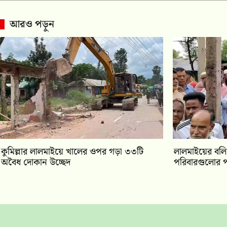
আরও পড়ুন
কুমিল্লার লালমাইয়ে খালের ওপর গড়া ৩৩টি
লালমাইয়ের বলি প
অবৈধ দোকান উচ্ছেদ
পরিবারগুলোর প