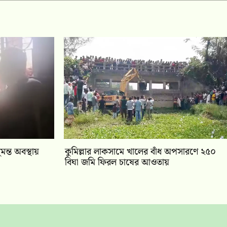
ন্ত অবস্থায়
কুমিল্লার লাকসামে খালের বাঁধ অপসারণে ২৫০
বিঘা জমি ফিরল চাষের আওতায়