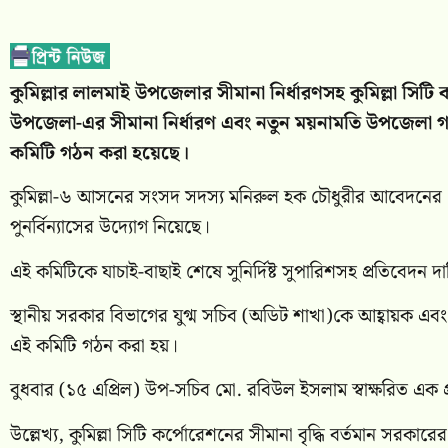
কুমিল্লার লালমাই উপজেলার সীমানা নির্ধারণসহ
কুমিল্লা সিট
উপজেলা-এর সীমানা নির্ধারণ এবং নতুন ময়নামতি উপজেলা গঠ
কমিটি গঠন করা হয়েছে।
কুমিল্লা-৬ আসনের সংসদ সদস্য মনিরুল হক চৌধুরীর আবেদনের প্রে
পুনর্বিন্যাসের উদ্যোগ নিয়েছে।
এই কমিটিকে যাচাই-বাছাই শেষে সুনির্দিষ্ট সুপারিশসহ প্রতিবেদন 
স্থানীয় সরকার বিভাগের যুগ্ম সচিব (অডিট শাখা)কে আহ্বায়ক এব
এই কমিটি গঠন করা হয়।
বুধবার (১৫ এপ্রিল) উপ-সচিব মো. রবিউল ইসলাম স্বাক্ষরিত এক প্
উল্লেখ্য, কুমিল্লা সিটি কর্পোরেশনের সীমানা বৃদ্ধি বর্তমান সরকারে