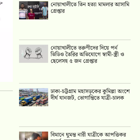
নোয়াখালীতে তিন হত্যা মামলার আসামি
গ্রেপ্তার
নোয়াখালীতে তরুণীদের দিয়ে পর্ন
ভিডিও তৈরির অভিযোগে স্বামী-স্ত্রী ও
ছেলেসহ ৫ জন গ্রেপ্তার
ঢাকা-চট্টগ্রাম মহাসড়কের কুমিল্লা অংশে
দীর্ঘ যানজট, ভোগান্তিতে যাত্রী-চালক
বিমানে ঘুমন্ত নারী যাত্রীকে আপত্তিকর