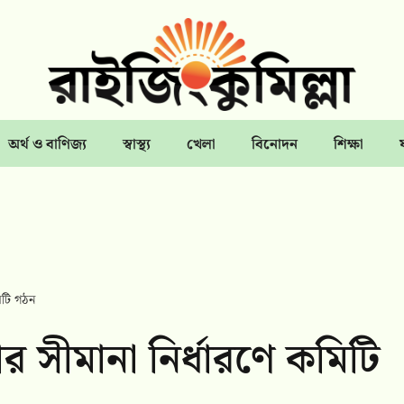
অর্থ ও বাণিজ্য
স্বাস্থ্য
খেলা
বিনোদন
শিক্ষা
মিটি গঠন
র সীমানা নির্ধারণে কমিটি