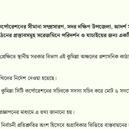
ি কর্পোরেশনের সীমানা সম্প্রসারণ, সদর দক্ষিণ উপজেলা, আদর্শ
নের প্রস্তাবসমূহ সরেজমিনে পরিদর্শন ও যাচাইয়ের জন্য একট
ক্ষিতে স্থানীয় সরকার বিভাগ এই কুমিল্লা অঞ্চলের প্রশাসনিক কাঠ
দাখিলের নির্দেশ দেওয়া হয়েছে।
ং কুমিল্লা সিটি কর্পোরেশনের সচিবকে সদস্য সচিব করে মোট ৬ সদস
রজ্ঞাপনের মাধ্যমে এ তথ্য জানানো হয়।
র নির্বাচনী প্রতিশ্রুতির অংশ হিসেবে অগ্রাধিকার ভিত্তিতে বাস্তবায়নে