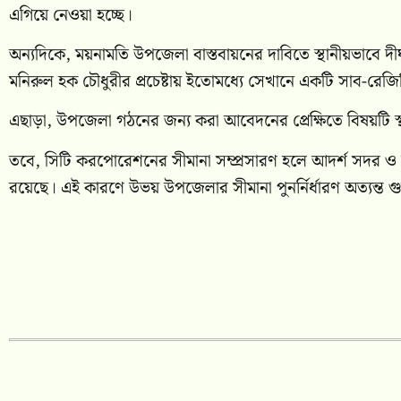
এগিয়ে নেওয়া হচ্ছে।
অন্যদিকে, ময়নামতি উপজেলা বাস্তবায়নের দাবিতে স্থানীয়ভাবে দী
মনিরুল হক চৌধুরীর প্রচেষ্টায় ইতোমধ্যে সেখানে একটি সাব-রেজিস
এছাড়া, উপজেলা গঠনের জন্য করা আবেদনের প্রেক্ষিতে বিষয়টি স্থা
তবে, সিটি করপোরেশনের সীমানা সম্প্রসারণ হলে আদর্শ সদর ও 
রয়েছে। এই কারণে উভয় উপজেলার সীমানা পুনর্নির্ধারণ অত্যন্ত গুরু