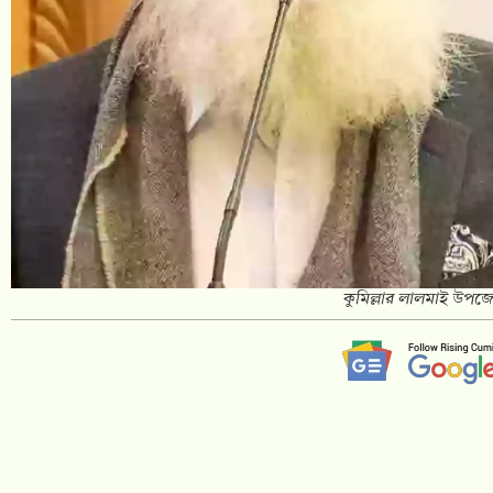
কুমিল্লার লালমাই উপজে