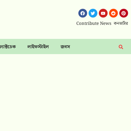
Contribute News
কনভার্টার
ফ্যাক্টচেক
লাইফস্টাইল
জবস