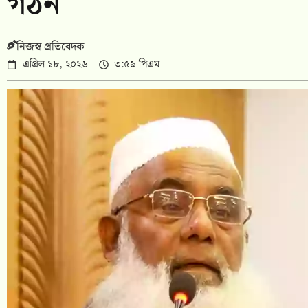
গঠন
নিজস্ব প্রতিবেদক
এপ্রিল ১৮, ২০২৬
৩:৫৯ পিএম