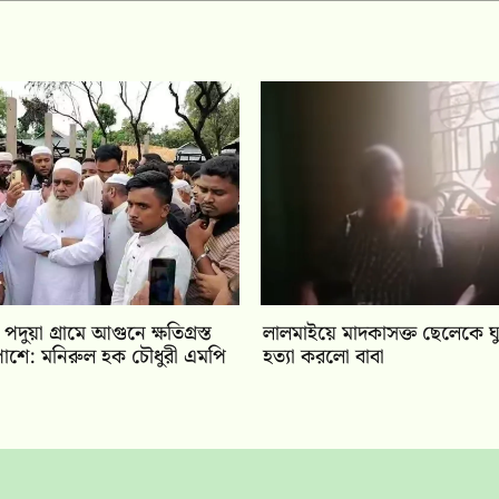
দুয়া গ্রামে আগুনে ক্ষতিগ্রস্ত
লালমাইয়ে মাদকাসক্ত ছেলেকে ঘুম
াশে: মনিরুল হক চৌধুরী এমপি
হত্যা করলো বাবা