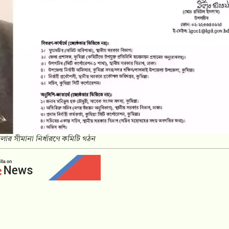
লার সীমানা নির্ধারণে কমিটি গঠন