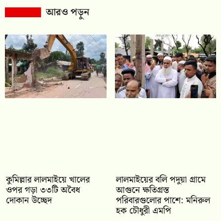
আরও পড়ুন
কুমিল্লার লালমাইয়ে খালের
লালমাইয়ের বলি পদুয়া গ্রামে
ওপর গড়া ৩৩টি অবৈধ
আগুনে ক্ষতিগ্রস্ত
দোকান উচ্ছেদ
পরিবারগুলোর পাশে: মনিরুল
হক চৌধুরী এমপি