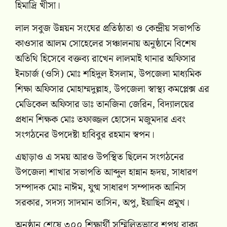
হিমাদ্রি খীসা।
লাল সবুজ উন্নয়ন সংঘের প্রতিষ্ঠাতা ও কেন্দ্রীয় সভাপতি
কাওসার আলম সোহেলের সঞ্চালনায় অনুষ্ঠানে বিশেষ
অতিথি হিসেবে বক্তব্য রাখেন লালমাই থানার অফিসার
ইনচার্জ (ওসি) মোঃ শহিদুল ইসলাম, উপজেলা মাধ্যমিক
শিক্ষা অফিসার মোহাম্মদুল্লাহ, উপজেলা স্বাস্থ্য কমপ্লেক্স এর
মেডিকেল অফিসার ডাঃ তানজিনা জেরিন, বিদ্যালয়ের
প্রধান শিক্ষক মোঃ তফাজ্জল হোসেন মজুমদার এবং
সংগঠনের উপদেষ্টা হাবিবুর রহমান স্বপন।
এছাড়াও এ সময় আরও উপস্থিত ছিলেন সংগঠনের
উপজেলা শাখার সভাপতি আব্দুল হান্নান হৃদয়, সাধারণ
সম্পাদক মোঃ নাঈম, যুগ্ম সাধারণ সম্পাদক আনিস
সরকার, সদস্য সাদমান তাসিন, অপু, ইয়াছিন প্রমুখ।
অনুষ্ঠান শেষে ৩০০ শিক্ষার্থী সম্মিলিতভাবে শপথ বাক্য