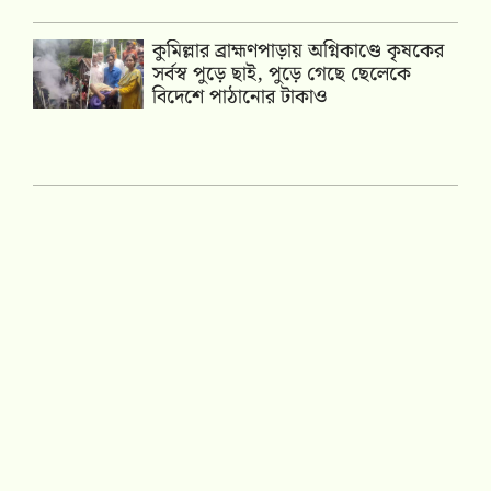
কুমিল্লার ব্রাহ্মণপাড়ায় অগ্নিকাণ্ডে কৃষকের
সর্বস্ব পুড়ে ছাই, পুড়ে গেছে ছেলেকে
বিদেশে পাঠানোর টাকাও