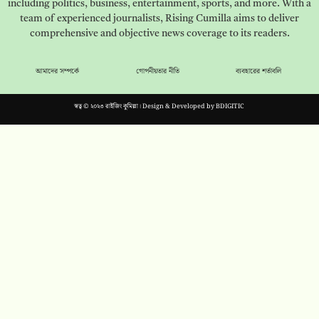
including politics, business, entertainment, sports, and more. With a
team of experienced journalists, Rising Cumilla aims to deliver
comprehensive and objective news coverage to its readers.
আমাদের সম্পর্কে
গোপনীয়তার নীতি
ব্যবহারের শর্তাবলি
স্বত্ব © ২০২৩ রাইজিং কুমিল্লা। Design & Developed by
BDIGITIC