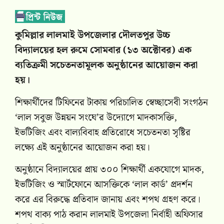
কুমিল্লার লালমাই উপজেলার দৌলতপুর উচ্চ
বিদ্যালয়ের হল রুমে সোমবার (১৩ অক্টোবর) এক
ব্যতিক্রমী সচেতনতামূলক অনুষ্ঠানের আয়োজন করা
হয়।
শিক্ষার্থীদের টিফিনের টাকায় পরিচালিত স্বেচ্ছাসেবী সংগঠন
‘লাল সবুজ উন্নয়ন সংঘে’র উদ্যোগে মাদকাসক্তি,
ইভটিজিং এবং বাল্যবিবাহ প্রতিরোধে সচেতনতা সৃষ্টির
লক্ষ্যে এই অনুষ্ঠানের আয়োজন করা হয়।
অনুষ্ঠানে বিদ্যালয়ের প্রায় ৩০০ শিক্ষার্থী একযোগে মাদক,
ইভটিজিং ও স্মার্টফোনে আসক্তিকে ‘লাল কার্ড’ প্রদর্শন
করে এর বিরুদ্ধে প্রতিবাদ জানায় এবং শপথ গ্রহণ করে।
শপথ বাক্য পাঠ করান লালমাই উপজেলা নির্বাহী অফিসার