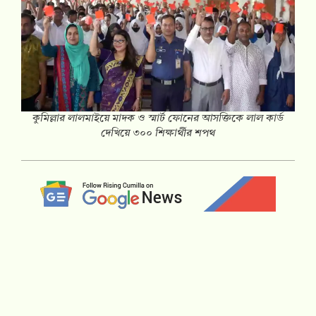
কুমিল্লার লালমাইয়ে মাদক ও স্মার্ট ফোনের আসক্তিকে লাল কার্ড
দেখিয়ে ৩০০ শিক্ষার্থীর শপথ