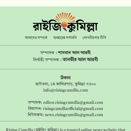
আমাদের সম্পর্কে
ব্যবহারের শর্তাবলি
গোপনীয়তার নীতি
সম্পাদক :
শাদমান আল আরবী
তানভীর আল আরবী
নির্বাহী সম্পাদক :
ঠিকানা
ঝাউতলা, ১ম কান্দিরপাড়, কুমিল্লা ৩৫০০
info@risingcumilla.com
সম্পাদক:
editor.risingcumilla@gmail.com
বিজ্ঞাপন:
risingcumillaofficial@gmail.com
নিউজরুম:
news.risingcumilla@gmail.com
Rising Cumilla (রাইজিং কুমিল্লা) is a trusted online news website that