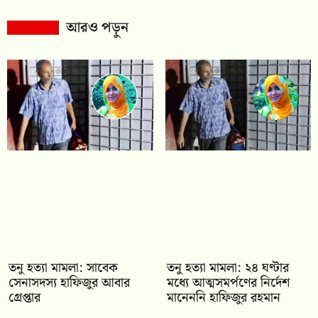
আরও পড়ুন
তনু হত্যা মামলা: সাবেক
তনু হত্যা মামলা: ২৪ ঘণ্টার
সেনাসদস্য হাফিজুর আবার
মধ্যে আত্মসমর্পণের নির্দেশ
গ্রেপ্তার
মানেননি হাফিজুর রহমান