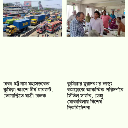
ঢাকা-চট্টগ্রাম মহাসড়কের
কুমিল্লার মুরাদনগর স্বাস্থ্য
কুমিল্লা অংশে দীর্ঘ যানজট,
কমপ্লেক্সে আকস্মিক পরিদর্শনে
ভোগান্তিতে যাত্রী-চালক
সিভিল সার্জন, ডেঙ্গু
মোকাবিলায় বিশেষ
দিকনির্দেশনা