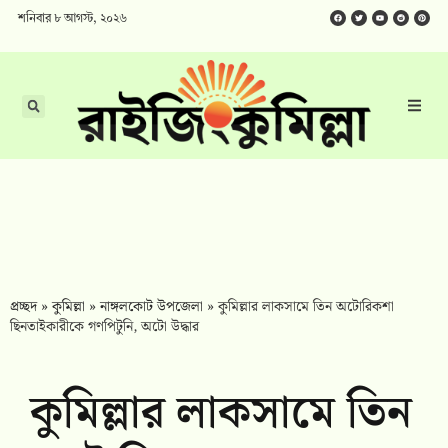
শনিবার ৮ আগস্ট, ২০২৬
প্রচ্ছদ
»
কুমিল্লা
»
নাঙ্গলকোট উপজেলা
»
কুমিল্লার লাকসামে তিন অটোরিকশা
ছিনতাইকারীকে গণপিটুনি, অটো উদ্ধার
কুমিল্লার লাকসামে তিন