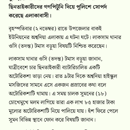
ছিনতাইকারীদের গণপিটুনি দিয়ে পুলিশে সোপর্দ
করেছে এলাকাবাসী।
বৃহস্পতিবার (২ নভেম্বর) রাতে উপজেলার বাকই
ইউনিয়নের অশ্বদিয়া এলাকায় এ ঘটনা ঘটে। লাকসাম থানার
ওসি (তদন্ত) টমাস বড়ুয়া বিষয়টি নিশ্চিত করেছেন।
লাকসাম থানার ওসি (তদন্ত) টমাস বড়ুয়া জানান,
যাত্রীবেশে চার ছিনতাইকারী ব্যাটারিচালিত একটি
অটোরিকশা ভাড়া নেয়। রাত ৯টার দিকে অশ্বদিয়া হাইস্কুল
মসজিদের সামনে এসে একজন প্রস্রাবের কথা বলে
অটোরিকশাটি থামায়। এ সময় চালক সুমনের (১৮)
চোখেমুখে মলম লাগিয়ে তারা এক লাখ ৮৫ হাজার টাকা
মূল্যের অটোরিকশাটি নিয়ে পালিয়ে যায়। হুঁশ ফিরে পেলে
সুমন বিভিন্ন স্থানে ফোন করে বিষয়টি জানান।