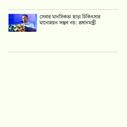
সেবার মানসিকতা ছাড়া চিকিৎসার
মানোন্নয়ন সম্ভব নয়: প্রধানমন্ত্রী