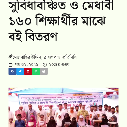
সুবিধাবঞ্চিত ও মেধাবী
১৬০ শিক্ষার্থীর মাঝে
বই বিতরণ
মোঃ বাছির উদ্দিন, ব্রাহ্মণপাড়া প্রতিনিধি
মার্চ ৩১, ২০২৬
১০:৪৪ এএম