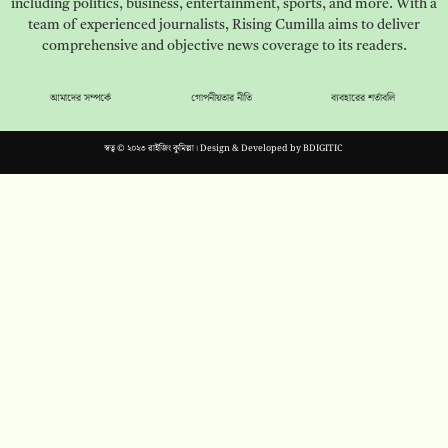
including politics, business, entertainment, sports, and more. With a
team of experienced journalists, Rising Cumilla aims to deliver
comprehensive and objective news coverage to its readers.
আমাদের সম্পর্কে
গোপনীয়তার নীতি
ব্যবহারের শর্তাবলি
স্বত্ব © ২০২৩ রাইজিং কুমিল্লা। Design & Developed by
BDIGITIC