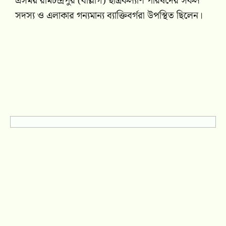
এসময় রামচন্দ্রপুর (বাল্লাগ) ছাত্রকল্যাণ পরিষদের সকল
সদস্য ও এলাকার গন্যমান্য ব্যাক্তিবর্গরা উপস্থিত ছিলেন।