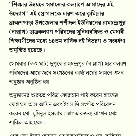
‎”শিক্ষার উন্নয়নে সমাজের কল্যাণে আমাদের এই
উদ্যোগ” এই স্লোগানকে ধারণ করে কুমিল্লার
ব্রাহ্মণপাড়া উপজেলার শশীদল ইউনিয়নের রামচন্দ্রপুর
(বাল্লাগ) ছাত্রকল্যাণ পরিষদের সুবিধাবঞ্চিত ও মেধাবী
শিক্ষার্থীদের মধ্যে ১৪তম বার্ষিক বই বিতরণ ও সংবর্ধণা
অনুষ্ঠিত হয়েছে।
সোমবার (৩০ মার্চ) দুপুরে রামচন্দ্রপুর (বাল্লাগ) ছাত্রকল্যাণ
পরিষদের আয়োজনে সংগঠনের কার্য্যালয়ের সামনে এসব
অনুষ্ঠান অনুষ্ঠিত হয়।
অনুষ্ঠানের শুরুতে পবিত্র কোরআন পাঠ করেন হাফেজ
মোহাম্মদ আল আমিন এবং ইসলামি সংগীত পরিবেশন
করেন মো. মুমিনুল ইসলাম। স্বাগত বক্তব্য রাখেন মোঃ
শাকিল আহাম্মেদ।