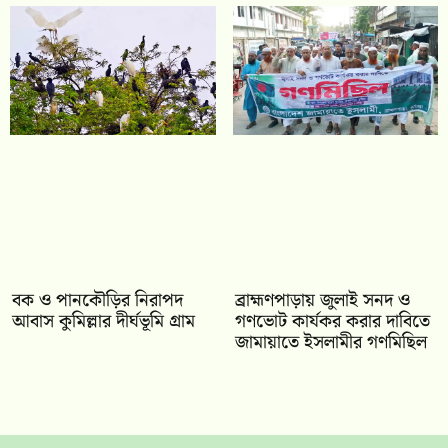
বক ও পানকৌড়ির নিরাপদ
‎ব্রাহ্মণপাড়ায় জুলাই সনদ ও
আবাস কুমিল্লার দীর্ঘভূমি গ্রাম
গণভোট কার্যকর করার দাবিতে
জামায়াতে ইসলামীর গণমিছিল