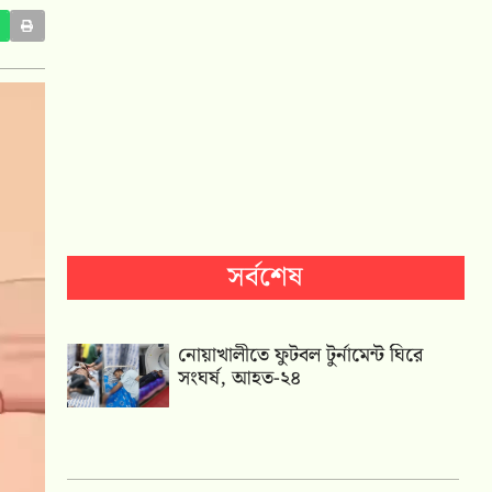
সর্বশেষ
নোয়াখালীতে ফুটবল টুর্নামেন্ট ঘিরে
সংঘর্ষ, আহত-২৪