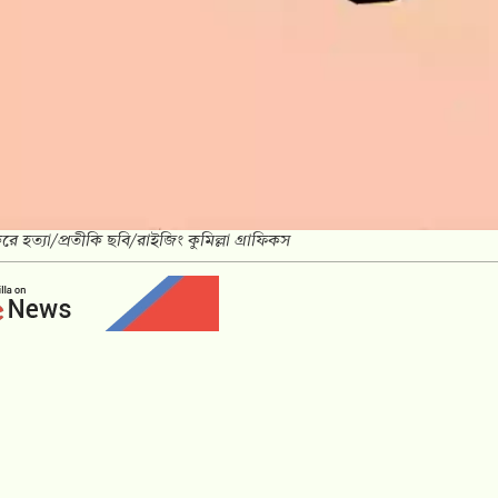
ে হত্যা/প্রতীকি ছবি/রাইজিং কুমিল্লা গ্রাফিকস