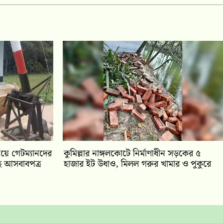
ংয়ে গেটম্যানদের
কুমিল্লার নাঙ্গলকোটে নির্মাণাধীন সড়কের ৫
ে আসবাবপত্র
হাজার ইট উধাও, মিলল গরুর খামার ও পুকুরে