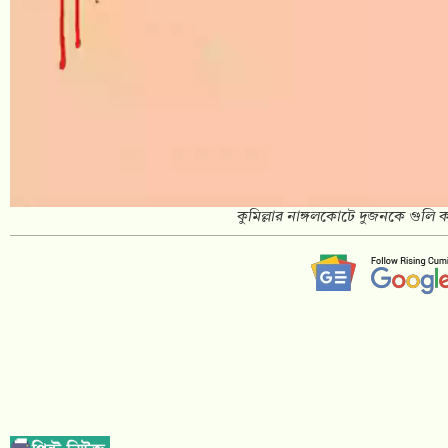
কুমিল্লার নাঙ্গলকোটে দুজনকে গুলি কর