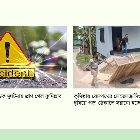
দুর্ঘটনায় প্রাণ গেল কুমিল্লার
কুমিল্লায় রেলপথের লেভেলক্রসি
ঘুমিয়ে পড়া ঠেকাতে সরানো হচ্ছ