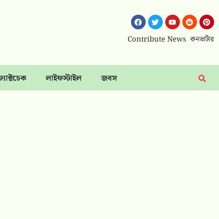
Contribute News
কনভার্টার
ফ্যাক্টচেক
লাইফস্টাইল
জবস