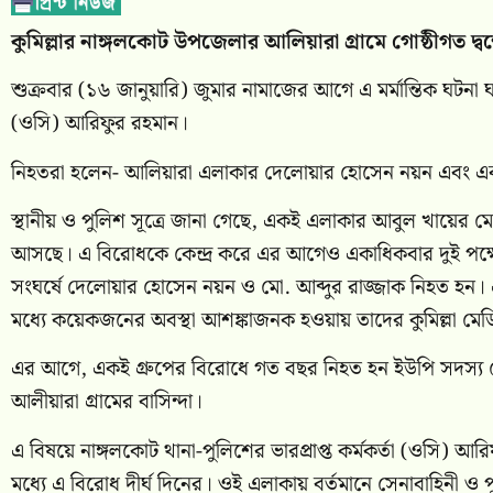
কুমিল্লার নাঙ্গলকোট উপজেলার আলিয়ারা গ্রামে গোষ্ঠীগত দ্ব
শুক্রবার (১৬ জানুয়ারি) জুমার নামাজের আগে এ মর্মান্তিক ঘটনা ঘট
(ওসি) আরিফুর রহমান।
নিহতরা হলেন- আলিয়ারা এলাকার দেলোয়ার হোসেন নয়ন এবং এক
স্থানীয় ও পুলিশ সূত্রে জানা গেছে, একই এলাকার আবুল খায়ের মেম্ব
আসছে। এ বিরোধকে কেন্দ্র করে এর আগেও একাধিকবার দুই পক্ষের ম
সংঘর্ষে দেলোয়ার হোসেন নয়ন ও মো. আব্দুর রাজ্জাক নিহত
মধ্যে কয়েকজনের অবস্থা আশঙ্কাজনক হওয়ায় তাদের কুমিল্লা ম
এর আগে, একই গ্রুপের বিরোধে গত বছর নিহত হন ইউপি সদস্য ম
আলীয়ারা গ্রামের বাসিন্দা।
এ বিষয়ে নাঙ্গলকোট থানা-পুলিশের ভারপ্রাপ্ত কর্মকর্তা (ওসি) আর
মধ্যে এ বিরোধ দীর্ঘ দিনের। ওই এলাকায় বর্তমানে সেনাবাহিনী