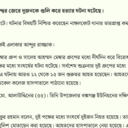
ন্দ্বের জেরে দুজনকে গুলি করে হত্যার ঘটনা ঘটেছে।
ে। ঘটনার বিষয়টি নিশ্চিত করেছেন নাঙ্গলকোট থানার ভারপ্রাপ্ত কর্ম
ই এলাকার আব্দুর রাজ্জাক।
ার গ্রুপ ও সালেহ আহম্মদ মেম্বার গ্রুপের মধ্যে দীর্ঘদিন ধরে বির
ধ্যে সংঘর্ষের ঘটনা ঘটেছে। সর্বশেষ শুক্রবার দুই গ্রুপের মধ্যে
 হন। এ ঘটনায় আরও ১২ থেকে ১৫ জন গুরুতর আহত হয়েছেন। আহতদ
েডিকেল কলেজ হাসপাতালে পাঠানো হয়েছে।
ো. আলাউদ্দিনের (৫৫)। তিনি উপজেলার বক্সগঞ্জ ইউনিয়নের দক্ষি
িফুর রহমান বলেন, দুই পক্ষের মধ্যে সংঘর্ষে দুইজন নিহত হয়েছে। ত
 ও পুলিশ মোতায়েন করা হয়েছে। আহতদের হাসপাতালে নেয়া হয়েছে। 