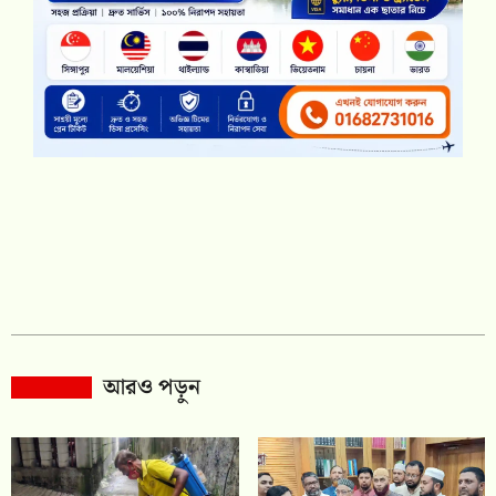
আরও পড়ুন