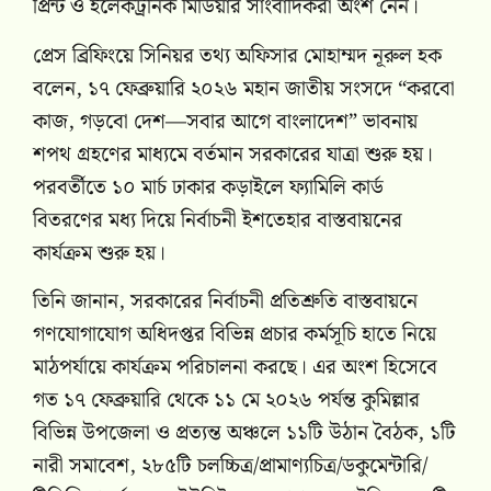
প্রিন্ট ও ইলেকট্রনিক মিডিয়ার সাংবাদিকরা অংশ নেন।
প্রেস ব্রিফিংয়ে সিনিয়র তথ্য অফিসার মোহাম্মদ নূরুল হক
বলেন, ১৭ ফেব্রুয়ারি ২০২৬ মহান জাতীয় সংসদে “করবো
কাজ, গড়বো দেশ—সবার আগে বাংলাদেশ” ভাবনায়
শপথ গ্রহণের মাধ্যমে বর্তমান সরকারের যাত্রা শুরু হয়।
পরবর্তীতে ১০ মার্চ ঢাকার কড়াইলে ফ্যামিলি কার্ড
বিতরণের মধ্য দিয়ে নির্বাচনী ইশতেহার বাস্তবায়নের
কার্যক্রম শুরু হয়।
তিনি জানান, সরকারের নির্বাচনী প্রতিশ্রুতি বাস্তবায়নে
গণযোগাযোগ অধিদপ্তর বিভিন্ন প্রচার কর্মসূচি হাতে নিয়ে
মাঠপর্যায়ে কার্যক্রম পরিচালনা করছে। এর অংশ হিসেবে
গত ১৭ ফেব্রুয়ারি থেকে ১১ মে ২০২৬ পর্যন্ত কুমিল্লার
বিভিন্ন উপজেলা ও প্রত্যন্ত অঞ্চলে ১১টি উঠান বৈঠক, ১টি
নারী সমাবেশ, ২৮৫টি চলচ্চিত্র/প্রামাণ্যচিত্র/ডকুমেন্টারি/