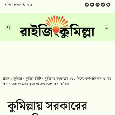
শনিবার ৮ আগস্ট, ২০২৬
প্রচ্ছদ
»
কুমিল্লা
»
কুমিল্লা সিটি
»
কুমিল্লায় সরকারের ১৮০ দিনের কর্মপরিকল্পনা ও গত
তিন মাসের কার্যক্রম তুলে ধরলেন জেলা তথ্য অফিস
কুমিল্লায় সরকারের