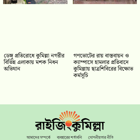
ডেঙ্গু প্রতিরোধে কুমিল্লা নগরীর
গণভোটের রায় বাস্তবায়ন ও
বিভিন্ন এলাকায় মশক নিধন
ক্যাম্পাসে হামলার প্রতিবাদে
অভিযান
কুমিল্লায় ছাত্রশিবিরের বিক্ষোভ
কর্মসূচি
আমাদের সম্পর্কে
ব্যবহারের শর্তাবলি
গোপনীয়তার নীতি