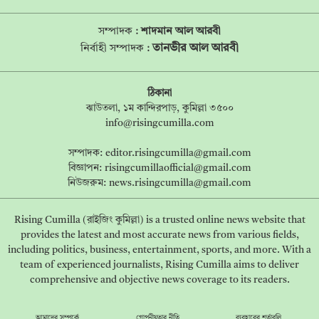
সম্পাদক :
শাদমান আল আরবী
তানভীর আল আরবী
নির্বাহী সম্পাদক :
ঠিকানা
ঝাউতলা, ১ম কান্দিরপাড়, কুমিল্লা ৩৫০০
info@risingcumilla.com
সম্পাদক:
editor.risingcumilla@gmail.com
বিজ্ঞাপন:
risingcumillaofficial@gmail.com
নিউজরুম:
news.risingcumilla@gmail.com
Rising Cumilla (রাইজিং কুমিল্লা) is a trusted online news website that
provides the latest and most accurate news from various fields,
including politics, business, entertainment, sports, and more. With a
team of experienced journalists, Rising Cumilla aims to deliver
comprehensive and objective news coverage to its readers.
আমাদের সম্পর্কে
গোপনীয়তার নীতি
ব্যবহারের শর্তাবলি