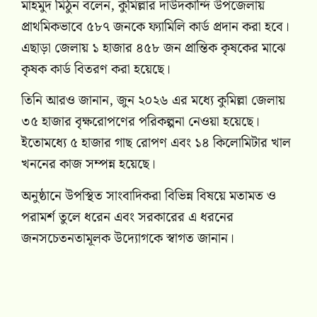
মাহমুদ মিঠুন বলেন, কুমিল্লার দাউদকান্দি উপজেলায়
প্রাথমিকভাবে ৫৮৭ জনকে ফ্যামিলি কার্ড প্রদান করা হবে।
এছাড়া জেলায় ১ হাজার ৪৫৮ জন প্রান্তিক কৃষকের মাঝে
কৃষক কার্ড বিতরণ করা হয়েছে।
তিনি আরও জানান, জুন ২০২৬ এর মধ্যে কুমিল্লা জেলায়
৩৫ হাজার বৃক্ষরোপণের পরিকল্পনা নেওয়া হয়েছে।
ইতোমধ্যে ৫ হাজার গাছ রোপণ এবং ১৪ কিলোমিটার খাল
খননের কাজ সম্পন্ন হয়েছে।
অনুষ্ঠানে উপস্থিত সাংবাদিকরা বিভিন্ন বিষয়ে মতামত ও
পরামর্শ তুলে ধরেন এবং সরকারের এ ধরনের
জনসচেতনতামূলক উদ্যোগকে স্বাগত জানান।