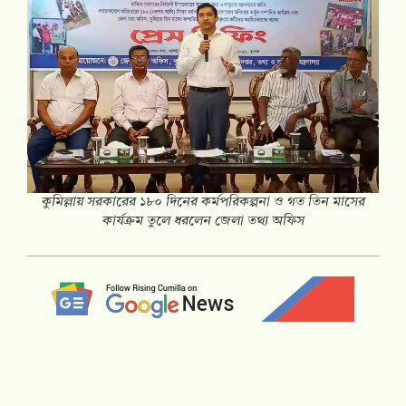
কুমিল্লায় সরকারের ১৮০ দিনের কর্মপরিকল্পনা ও গত তিন মাসের
কার্যক্রম তুলে ধরলেন জেলা তথ্য অফিস