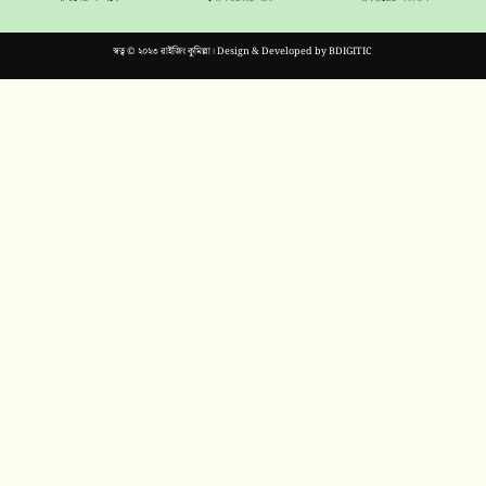
স্বত্ব © ২০২৩ রাইজিং কুমিল্লা। Design & Developed by
BDIGITIC