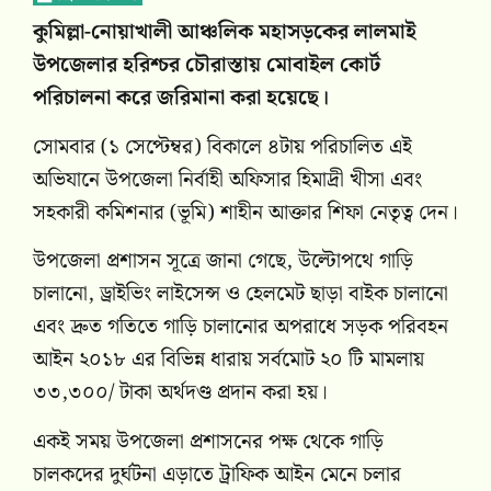
কুমিল্লা-নোয়াখালী আঞ্চলিক মহাসড়কের লালমাই
উপজেলার হরিশ্চর চৌরাস্তায় মোবাইল কোর্ট
পরিচালনা করে জরিমানা করা হয়েছে।
সোমবার (১ সেপ্টেম্বর) বিকালে ৪টায় পরিচালিত এই
অভিযানে উপজেলা নির্বাহী অফিসার হিমাদ্রী খীসা এবং
সহকারী কমিশনার (ভূমি) শাহীন আক্তার শিফা নেতৃত্ব দেন।
উপজেলা প্রশাসন সূত্রে জানা গেছে, উল্টোপথে গাড়ি
চালানো, ড্রাইভিং লাইসেন্স ও হেলমেট ছাড়া বাইক চালানো
এবং দ্রুত গতিতে গাড়ি চালানোর অপরাধে সড়ক পরিবহন
আইন ২০১৮ এর বিভিন্ন ধারায় সর্বমোট ২০ টি মামলায়
৩৩,৩০০/ টাকা অর্থদণ্ড প্রদান করা হয়।
একই সময় উপজেলা প্রশাসনের পক্ষ থেকে গাড়ি
চালকদের দুর্ঘটনা এড়াতে ট্রাফিক আইন মেনে চলার