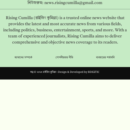
নিউজরুম:
news.risingcumilla@gmail.com
Rising Cumilla (রাইজিং কুমিল্লা) is a trusted online news website that
provides the latest and most accurate news from various fields,
including politics, business, entertainment, sports, and more. With a
team of experienced journalists, Rising Cumilla aims to deliver
comprehensive and objective news coverage to its readers.
আমাদের সম্পর্কে
গোপনীয়তার নীতি
ব্যবহারের শর্তাবলি
স্বত্ব © ২০২৩ রাইজিং কুমিল্লা। Design & Developed by
BDIGITIC