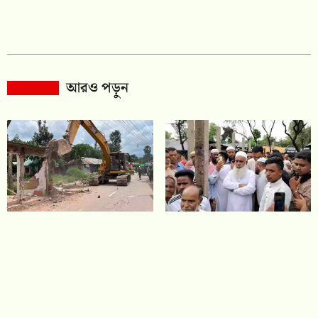
আরও পড়ুন