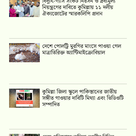
‎বিদ্যুৎ-গ্যাস সংকট নিরসন ও দ্রব্যমূল্য
নিয়ন্ত্রণের দাবিতে কুমিল্লায় ১১ দলীয়
ঐক‍্যজোটের স্মারকলিপি প্রদান
দেশে পোলট্রি মুরগির মাংসে পাওয়া গেল
মাত্রাতিরিক্ত অ্যান্টিমাইক্রোবিয়াল
কুমিল্লা জিলা স্কুলে পাকিস্তানের জাতীয়
সঙ্গীত গাওয়ার দাবিটি মিথ্যা এবং ভিডিওটি
সম্পাদিত