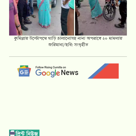
কুমিল্লায় উল্টোপথে গাড়ি চালানোসহ নানা অপরাধে ২০ মামলায়
জরিমানা/ছবি: সংগৃহীত