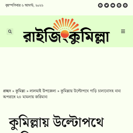
বৃহস্পতিবার ৬ আগস্ট, ২০২৬
প্রচ্ছদ
»
কুমিল্লা
»
লালমাই উপজেলা
»
কুমিল্লায় উল্টোপথে গাড়ি চালানোসহ নানা
অপরাধে ২০ মামলায় জরিমানা
কুমিল্লায় উল্টোপথে