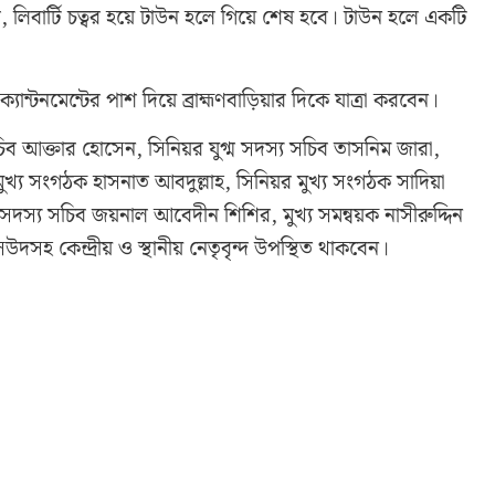
র, লিবার্টি চত্বর হয়ে টাউন হলে গিয়ে শেষ হবে। টাউন হলে একটি
টনমেন্টের পাশ দিয়ে ব্রাহ্মণবাড়িয়ার দিকে যাত্রা করবেন।
িব আক্তার হোসেন, সিনিয়র যুগ্ম সদস্য সচিব তাসনিম জারা,
খ্য সংগঠক হাসনাত আবদুল্লাহ, সিনিয়র মুখ্য সংগঠক সাদিয়া
গ্ম সদস্য সচিব জয়নাল আবেদীন শিশির, মুখ্য সমন্বয়ক নাসীরুদ্দিন
মাসউদসহ কেন্দ্রীয় ও স্থানীয় নেতৃবৃন্দ উপস্থিত থাকবেন।