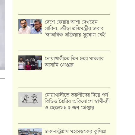
দেশে ফেরার আশা দেখছেন
সাকিব, ক্রীড়া প্রতিমন্ত্রীর জবাব
‘স্বাভাবিক প্রক্রিয়ায় সুযোগ নেই’
নোয়াখালীতে তিন হত্যা মামলার
আসামি গ্রেপ্তার
নোয়াখালীতে তরুণীদের দিয়ে পর্ন
ভিডিও তৈরির অভিযোগে স্বামী-স্ত্রী
ও ছেলেসহ ৫ জন গ্রেপ্তার
ঢাকা-চট্টগ্রাম মহাসড়কের কুমিল্লা