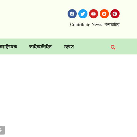
Contribute News
কনভার্টার
ফ্যাক্টচেক
লাইফস্টাইল
জবস