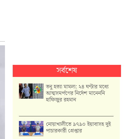
সর্বশেষ
তনু হত্যা মামলা: ২৪ ঘণ্টার মধ্যে
আত্মসমর্পণের নির্দেশ মানেননি
হাফিজুর রহমান
নোয়াখালীতে ৯৭৯০ ইয়াবাসহ দুই
পাচারকারী গ্রেপ্তার