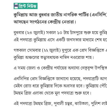
কুমিল্লায় আজ বুধবার জাতীয় নাগরিক পার্টির (এনসিপি)
আসছেন সংগঠনের কেন্দ্রীয় নেতারা।
বুধবার (২৩ জুলাই) সকাল ১০ টায় চাঁদপুরে শুরু হয়ে কুমিল্
এই পদযাত্রা কুমিল্লায় এসে একটি জনসভার মাধ্যমে শেষ হ
গতকাল সোমবার (২২ জুলাই) দুপুরে এক প্রেস বিজ্ঞপ্তিতে এই ক
কুমিল্লা অঞ্চলের তত্ত্বাবধায়ক নাভিদ নওরোজ শাহ।
এ সময় জেলা ও কেন্দ্রীয় পর্যায়ের অন্যান্য নেতৃবৃন্দ উপস্থ
এনসিপির প্রেস বিজ্ঞপ্তিতে জানানো হয়েছে, পদযাত্রাটি আগা
মেইন রোড ধরে কুমিল্লার দিকে অগ্রসর হবে। কুমিল্লায় প
টমছম ব্রিজ এলাকা থেকে মূল পদযাত্রা শুরু হবে।
এই পদযাত্রা টমছম ব্রিজ, পূবালী চত্বর, ঝাউতলা, পুলি