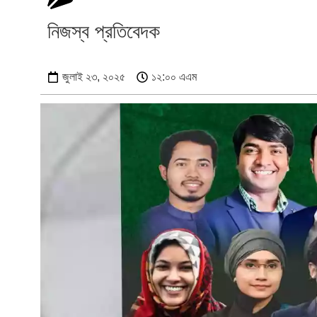
নিজস্ব প্রতিবেদক
জুলাই ২৩, ২০২৫
১২:০০ এএম