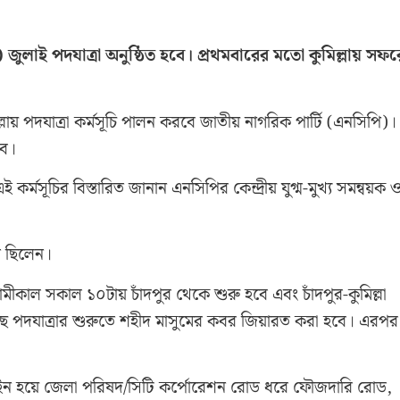
 জুলাই পদযাত্রা অনুষ্ঠিত হবে। প্রথমবারের মতো কুমিল্লায় সফর
লায় পদযাত্রা কর্মসূচি পালন করবে জাতীয় নাগরিক পার্টি (এনসিপি)।
বে।
র্মসূচির বিস্তারিত জানান এনসিপির কেন্দ্রীয় যুগ্ম-মুখ্য সমন্বয়ক 
িত ছিলেন।
মীকাল সকাল ১০টায় চাঁদপুর থেকে শুরু হবে এবং চাঁদপুর-কুমিল্লা
ৌঁছে পদযাত্রার শুরুতে শহীদ মাসুমের কবর জিয়ারত করা হবে। এরপর
শ লাইন হয়ে জেলা পরিষদ/সিটি কর্পোরেশন রোড ধরে ফৌজদারি রোড,