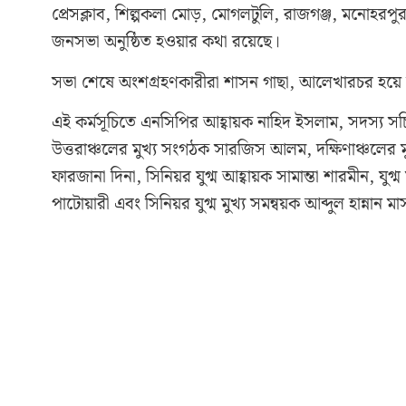
প্রেসক্লাব, শিল্পকলা মোড়, মোগলটুলি, রাজগঞ্জ, মনোহরপু
জনসভা অনুষ্ঠিত হওয়ার কথা রয়েছে।
সভা শেষে অংশগ্রহণকারীরা শাসন গাছা, আলেখারচর হয়ে ক্যান্
এই কর্মসূচিতে এনসিপির আহ্বায়ক নাহিদ ইসলাম, সদস্য সচ
উত্তরাঞ্চলের মুখ্য সংগঠক সারজিস আলম, দক্ষিণাঞ্চলের মু
ফারজানা দিনা, সিনিয়র যুগ্ম আহ্বায়ক সামান্তা শারমীন, যু
পাটোয়ারী এবং সিনিয়র যুগ্ম মুখ্য সমন্বয়ক আব্দুল হান্নান 