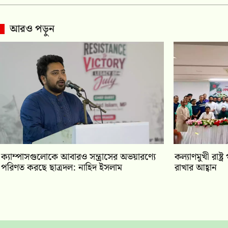
আরও পড়ুন
ক্যাম্পাসগুলোকে আবারও সন্ত্রাসের অভয়ারণ্যে
কল্যাণমুখী রাষ্
পরিণত করছে ছাত্রদল: নাহিদ ইসলাম
রাখার আহ্বান