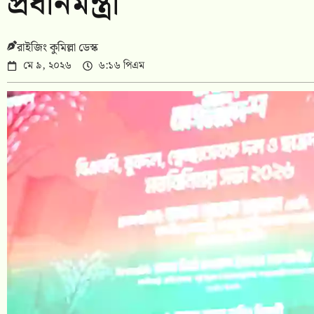
প্রধানমন্ত্রী
রাইজিং কুমিল্লা ডেস্ক
মে ৯, ২০২৬
৬:১৬ পিএম