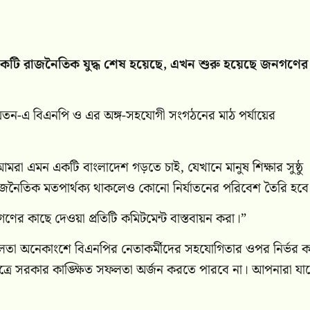
ন, একটি রাজনৈতিক যুদ্ধ শেষ হয়েছে, এখন শুরু হয়েছে জনগণের
নায়তন-এ বিএনপি ও এর অঙ্গ-সহযোগী সংগঠনের মাঠ পর্যায়ের
। আমরা এমন একটি বাংলাদেশ গড়তে চাই, যেখানে মানুষ শিক্ষার সুষ্ঠু
জনৈতিক মতপার্থক্য থাকলেও কোনো নির্যাতনের পরিবেশ তৈরি হবে
র কাছে দেওয়া প্রতিটি কমিটমেন্ট বাস্তবায়ন করা।”
লতা অনেকাংশে বিএনপির নেতাকর্মীদের সহযোগিতার ওপর নির্ভর 
ত্রে সরকার কাঙ্ক্ষিত সফলতা অর্জন করতে পারবে না। আপনারা যা