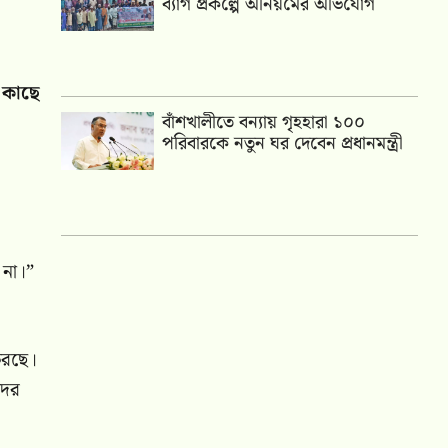
ব্যাগ প্রকল্পে অনিয়মের অভিযোগ
 কাছে
বাঁশখালীতে বন্যায় গৃহহারা ১০০
পরিবারকে নতুন ঘর দেবেন প্রধানমন্ত্রী
 না।”
করছে।
দের