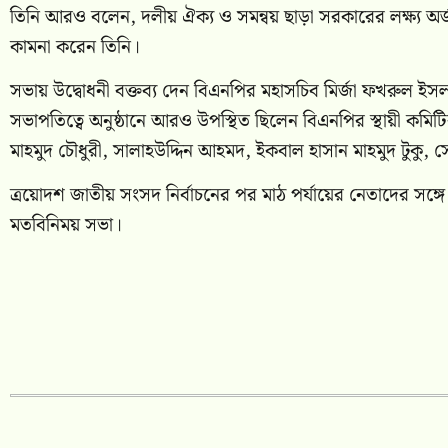
তিনি আরও বলেন, দলীয় ঐক্য ও সমন্বয় ছাড়া সরকারের লক্ষ্য অ
কামনা করেন তিনি।
সভায় উদ্বোধনী বক্তব্য দেন বিএনপির মহাসচিব মির্জা ফখরুল ইস
সভাপতিত্বে অনুষ্ঠানে আরও উপস্থিত ছিলেন বিএনপির স্থায়ী ক
মাহমুদ চৌধুরী, সালাহউদ্দিন আহমদ, ইকবাল হাসান মাহমুদ টুক
ত্রয়োদশ জাতীয় সংসদ নির্বাচনের পর মাঠ পর্যায়ের নেতাদের সঙ্গে 
মতবিনিময় সভা।