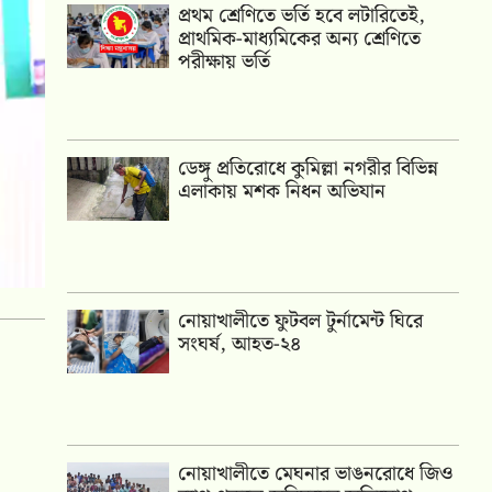
প্রথম শ্রেণিতে ভর্তি হবে লটারিতেই,
প্রাথমিক-মাধ্যমিকের অন্য শ্রেণিতে
পরীক্ষায় ভর্তি
ডেঙ্গু প্রতিরোধে কুমিল্লা নগরীর বিভিন্ন
এলাকায় মশক নিধন অভিযান
নোয়াখালীতে ফুটবল টুর্নামেন্ট ঘিরে
সংঘর্ষ, আহত-২৪
নোয়াখালীতে মেঘনার ভাঙনরোধে জিও