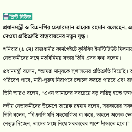
প্রধানমন্ত্রী ও বিএনপির চেয়ারম্যান তারেক রহমান বলেছে
দেওয়া প্রতিশ্রুতি বাস্তবায়নের নতুন যুদ্ধ।
শনিবার (৯ মে) রাজধানীর ফার্মগেইটে কৃষিবিদ ইনস্টিটিউট মিল
নেতাকর্মীদের সঙ্গে মতবিনিময় সভায় তিনি এসব কথা বলেন।
প্রধানমন্ত্রী বলেন, “আমরা মানুষকে সুশাসনের প্রতিশ্রুতি দিয়েছি
পরিবেশ পাবে, নারী-পুরুষ নিরাপদে চলাচল করতে পারবে এবং রা
তিনি আরও বলেন, “এখন আমাদের সবচেয়ে বড় দায়িত্ব হচ্ছে জনগণে
দলীয় নেতাকর্মীদের উদ্দেশে তারেক রহমান বলেন, সরকারের সফ
তিনি বলেন, “বিএনপি যদি সহযোগিতা না করে, তাহলে অনেক ক্ষে
নেতৃত্ব দিচ্ছেন, তাদের সঙ্গে নিয়ে সরকারের পাশে দাঁড়াতে হবে।”