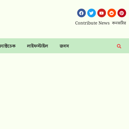
Contribute News
কনভার্টার
ফ্যাক্টচেক
লাইফস্টাইল
জবস