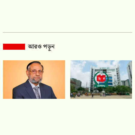
আরও পড়ুন