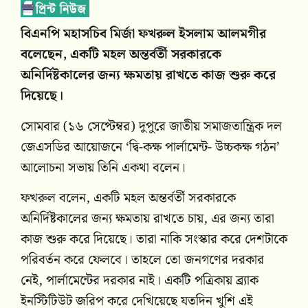
বিএনপি মহাসচিব মির্জা ফখরুল ইসলাম আলমগীর
বলেছেন, একটি মহল অন্তর্বর্তী সরকারকে
অনির্দিষ্টকালের জন্য ক্ষমতায় রাখতে কাজ শুরু করে
দিয়েছে।
সোমবার (১৬ সেপ্টেম্বর) দুপুরে জাতীয় সমাজতান্ত্রিক দল
জেএসডির আয়োজনে ‘দ্বি-কক্ষ পার্লামেন্ট- উচ্চকক্ষ গঠন’
আলোচনা সভায় তিনি একথা বলেন।
ফখরুল বলেন, একটি মহল অন্তর্বর্তী সরকারকে
অনির্দিষ্টকালের জন্য ক্ষমতায় রাখতে চায়, এর জন্য তারা
কাজ শুরু করে দিয়েছে। তারা নাকি সংস্কার করে দেশটাকে
পরিবর্তন করে ফেলবে। তাহলে তো জনগণের দরকার
নেই, পার্লামেন্টের দরকার নাই। একটি পত্রিকায় ব্র‍্যাক
ইনস্টিটিউট জরিপ করে দেখিয়েছে যতদিন খুশি এই