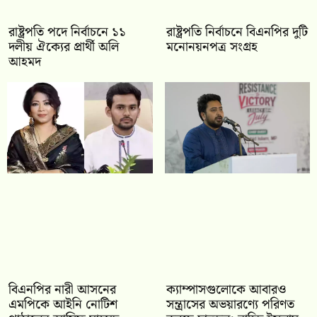
রাষ্ট্রপতি পদে নির্বাচনে ১১
রাষ্ট্রপতি নির্বাচনে বিএনপির দুটি
দলীয় ঐক্যের প্রার্থী অলি
মনোনয়নপত্র সংগ্রহ
আহমদ
বিএনপির নারী আসনের
ক্যাম্পাসগুলোকে আবারও
এমপিকে আইনি নোটিশ
সন্ত্রাসের অভয়ারণ্যে পরিণত