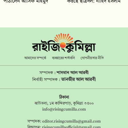
পাঠালেন আসিফ মাহমুদ
করছে ছাত্রদল: নাহিদ ইসলাম
আমাদের সম্পর্কে
ব্যবহারের শর্তাবলি
গোপনীয়তার নীতি
সম্পাদক :
শাদমান আল আরবী
তানভীর আল আরবী
নির্বাহী সম্পাদক :
ঠিকানা
ঝাউতলা, ১ম কান্দিরপাড়, কুমিল্লা ৩৫০০
info@risingcumilla.com
সম্পাদক:
editor.risingcumilla@gmail.com
বিজ্ঞাপন:
risingcumillaofficial@gmail.com