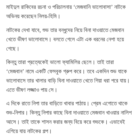
মাইদুল রাকিবের রচনা ও পরিচালনায় ‘মেজবানি ভালোবাসা’ নাটকে
অভিনয় করেছেন নিলয়-হিমি।
নাটকের দেখা যাবে, শুভ তার বন্ধুদের নিয়ে বিনা দাওয়াতে মেজবান
খেতে ভীষণ ভালোবাসে। বলতে গেলে এটা এক ধরনের নেশা হয়ে
গেছে।
কিন্তু তারা প্রত্যেকেই ভালো ফ্যামিলির ছেলে। তাই তারা
‘মেজবান’ নামে একটি ফেসবুক গ্রুপ করে। তবে একদিন শুভ যাকে
ভালোবাসে তার খালার বাড়ি বিনা দাওয়াতে খেতে গিয়া ধরা পরে যায়।
এতে ভীষণ লজ্জাও পায় সে।
এ দিকে রাতে নিপা তার বাড়িতে খাবার পাঠায়। প্রেম এগোতে থাকে
শুভ-নিপার। কিন্তু নিপার কাছে বিনা দাওয়াতে মেজবান খাওয়ার নালিশ
আসে। তাই তাকে শাসন করার জন্য বিয়ে করে শুভকে। এভাবেই
এগিয়ে যায় নাটকের গল্প।