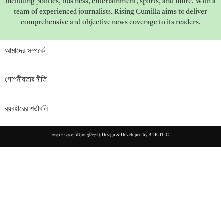
including politics, business, entertainment, sports, and more. With a
team of experienced journalists, Rising Cumilla aims to deliver
comprehensive and objective news coverage to its readers.
আমাদের সম্পর্কে
গোপনীয়তার নীতি
ব্যবহারের শর্তাবলি
স্বত্ব © ২০২৩ রাইজিং কুমিল্লা। Design & Developed by
BDIGITIC