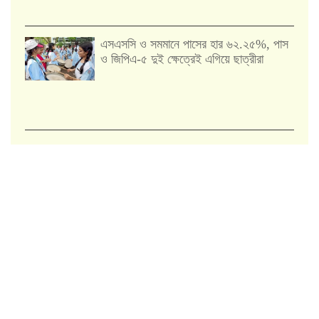
এসএসসি ও সমমানে পাসের হার ৬২.২৫%, পাস
ও জিপিএ-৫ দুই ক্ষেত্রেই এগিয়ে ছাত্রীরা