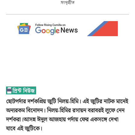
সংগৃহীত
ছোটপর্দার দর্শকপ্রিয় জুটি নিলয়-হিমি। এই জুটির নাটক মানেই
অন্যরকম বিনোদন। নিলয়-হিমির রসায়ন বরাবরই লুফে নেন
দর্শকরা।আসন্ন ঈদুল আজহায় পর্দায় ফের একসঙ্গে দেখা
যাবে এই জুটিকে।