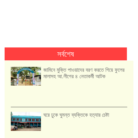
সর্বশেষ
জামিনে মুক্তি পাওয়াদের বরণ করতে গিয়ে ফুলের
মালাসহ আ.লীগের ৪ নেতাকর্মী আটক
ঘরে ঢুকে ঘুমন্ত ব্যক্তিকে হত্যার চেষ্টা