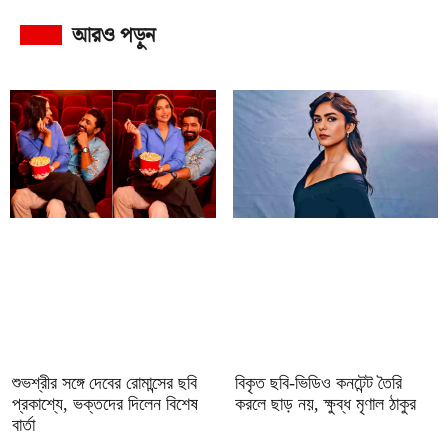
আরও পড়ুন
শুভশ্রীর সঙ্গে দেবের রোমান্সের ছবি
বিকৃত ছবি-ভিডিও কনটেন্ট তৈরি
প্রকাশ্যে, ভক্তদের দিলেন বিশেষ
করলে ছাড় নয়, ক্ষুব্ধ মৃণাল ঠাকুর
বার্তা