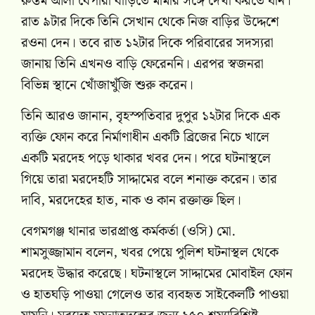
রুস্তম আলী বেপারী বাড়িতে মামার সঙ্গে দেখা করতে যান।
রাত ৯টার দিকে তিনি সেখান থেকে নিজ বাড়ির উদ্দেশে
রওনা দেন। তবে রাত ১২টার দিকে পরিবারের সদস্যরা
জানায় তিনি এখনও বাড়ি ফেরেননি। এরপর স্বজনরা
বিভিন্ন স্থানে খোঁজাখুঁজি শুরু করেন।
তিনি আরও জানান, বৃহস্পতিবার দুপুর ১২টার দিকে এক
ব্যক্তি ফোন করে নির্মাণাধীন একটি ব্রিজের নিচে খালে
একটি মরদেহ পড়ে থাকার খবর দেন। পরে ঘটনাস্থলে
গিয়ে তারা মরদেহটি সাদ্দামের বলে শনাক্ত করেন। তার
দাবি, মরদেহের হাত, নাক ও কান রক্তাক্ত ছিল।
বেগমগঞ্জ থানার ভারপ্রাপ্ত কর্মকর্তা (ওসি) মো.
শামসুজ্জামান বলেন, খবর পেয়ে পুলিশ ঘটনাস্থল থেকে
মরদেহ উদ্ধার করেছে। ঘটনাস্থলে সাদ্দামের মোবাইল ফোন
ও হাতঘড়ি পাওয়া গেলেও তার ব্যবহৃত সাইকেলটি পাওয়া