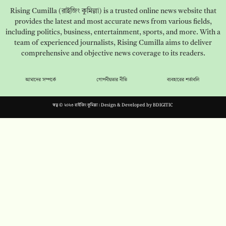
Rising Cumilla (রাইজিং কুমিল্লা) is a trusted online news website that
provides the latest and most accurate news from various fields,
including politics, business, entertainment, sports, and more. With a
team of experienced journalists, Rising Cumilla aims to deliver
comprehensive and objective news coverage to its readers.
আমাদের সম্পর্কে
গোপনীয়তার নীতি
ব্যবহারের শর্তাবলি
স্বত্ব © ২০২৩ রাইজিং কুমিল্লা। Design & Developed by
BDIGITIC