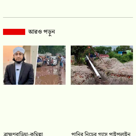
আরও পড়ুন
ব্রাহ্মণবাড়িয়া-কুমিল্লা
পানির নিচের গ্যাস পাইপলাইন