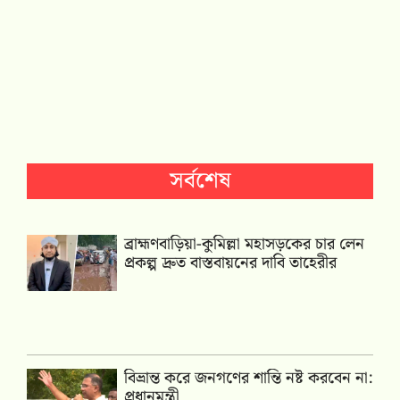
সর্বশেষ
ব্রাহ্মণবাড়িয়া-কুমিল্লা মহাসড়কের চার লেন
প্রকল্প দ্রুত বাস্তবায়নের দাবি তাহেরীর
বিভ্রান্ত করে জনগণের শান্তি নষ্ট করবেন না:
প্রধানমন্ত্রী