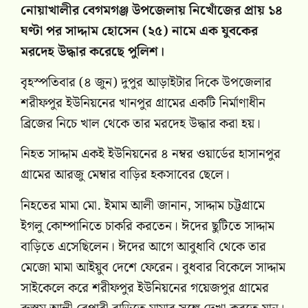
নোয়াখালীর বেগমগঞ্জ উপজেলায় নিখোঁজের প্রায় ১৪
ঘণ্টা পর সাদ্দাম হোসেন (২৫) নামে এক যুবকের
মরদেহ উদ্ধার করেছে পুলিশ।
বৃহস্পতিবার (৪ জুন) দুপুর আড়াইটার দিকে উপজেলার
শরীফপুর ইউনিয়নের খানপুর গ্রামের একটি নির্মাণাধীন
ব্রিজের নিচে খাল থেকে তার মরদেহ উদ্ধার করা হয়।
নিহত সাদ্দাম একই ইউনিয়নের ৪ নম্বর ওয়ার্ডের হাসানপুর
গ্রামের আরজু মেম্বার বাড়ির হকসাবের ছেলে।
নিহতের মামা মো. ইমাম আলী জানান, সাদ্দাম চট্টগ্রামে
ইগলু কোম্পানিতে চাকরি করতেন। ঈদের ছুটিতে সাদ্দাম
বাড়িতে এসেছিলেন। ঈদের আগে আবুধাবি থেকে তার
মেজো মামা আইয়ুব দেশে ফেরেন। বুধবার বিকেলে সাদ্দাম
সাইকেলে করে শরীফপুর ইউনিয়নের গয়েজপুর গ্রামের