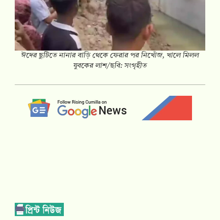
ঈদের ছুটিতে নানার বাড়ি থেকে ফেরার পর নিখোঁজ, খালে মিলল
যুবকের লাশ/ছবি: সংগৃহীত