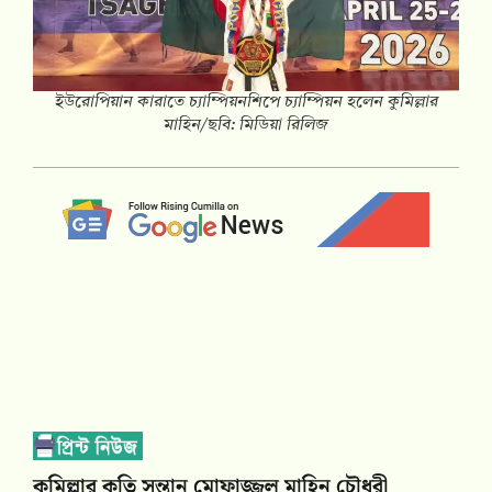
ইউরোপিয়ান কারাতে চ্যাম্পিয়নশিপে চ্যাম্পিয়ন হলেন কুমিল্লার
মাহিন/ছবি: মিডিয়া রিলিজ
কুমিল্লার কৃতি সন্তান মোফাজ্জল মাহিন চৌধুরী