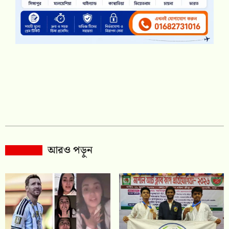
আরও পড়ুন