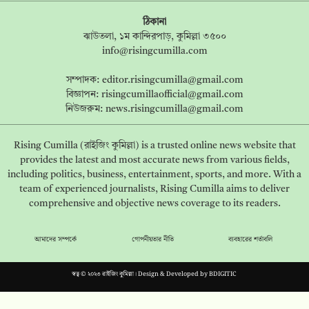
ঠিকানা
ঝাউতলা, ১ম কান্দিরপাড়, কুমিল্লা ৩৫০০
info@risingcumilla.com
সম্পাদক:
editor.risingcumilla@gmail.com
বিজ্ঞাপন:
risingcumillaofficial@gmail.com
নিউজরুম:
news.risingcumilla@gmail.com
Rising Cumilla (রাইজিং কুমিল্লা) is a trusted online news website that
provides the latest and most accurate news from various fields,
including politics, business, entertainment, sports, and more. With a
team of experienced journalists, Rising Cumilla aims to deliver
comprehensive and objective news coverage to its readers.
আমাদের সম্পর্কে
গোপনীয়তার নীতি
ব্যবহারের শর্তাবলি
স্বত্ব © ২০২৩ রাইজিং কুমিল্লা। Design & Developed by
BDIGITIC