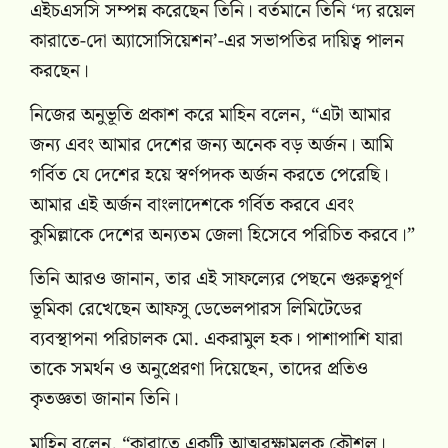
এইচএসসি সম্পন্ন করেছেন তিনি। বর্তমানে তিনি ‘দ্য রয়েল
কারাতে-দো অ্যাসোসিয়েশন’-এর সভাপতির দায়িত্ব পালন
করছেন।
নিজের অনুভূতি প্রকাশ করে মাহিন বলেন, “এটা আমার
জন্য এবং আমার দেশের জন্য অনেক বড় অর্জন। আমি
গর্বিত যে দেশের হয়ে স্বর্ণপদক অর্জন করতে পেরেছি।
আমার এই অর্জন বাংলাদেশকে গর্বিত করবে এবং
কুমিল্লাকে দেশের অন্যতম জেলা হিসেবে পরিচিত করবে।”
তিনি আরও জানান, তার এই সাফল্যের পেছনে গুরুত্বপূর্ণ
ভূমিকা রেখেছেন আফসু ডেভেলপারস লিমিটেডের
ব্যবস্থাপনা পরিচালক মো. একরামুল হক। পাশাপাশি যারা
তাকে সমর্থন ও অনুপ্রেরণা দিয়েছেন, তাদের প্রতিও
কৃতজ্ঞতা জানান তিনি।
মাহিন বলেন, “কারাতে একটি আত্মরক্ষামূলক কৌশল।