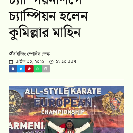
চ্যাম্পিয়নশিপে
চ্যাম্পিয়ন হলেন
কুমিল্লার মাহিন
রাইজিং স্পোর্টস ডেস্ক
এপ্রিল ৩০, ২০২৬
১২:১০ এএম