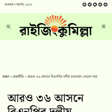
শুক্রবার ৭ আগস্ট, ২০২৬
প্রচ্ছদ
»
রাজনীতি
»
আরও ৩৬ আসনে বিএনপির দলীয় মনোনয়ন পেলেন যারা
আরও ৩৬ আসনে