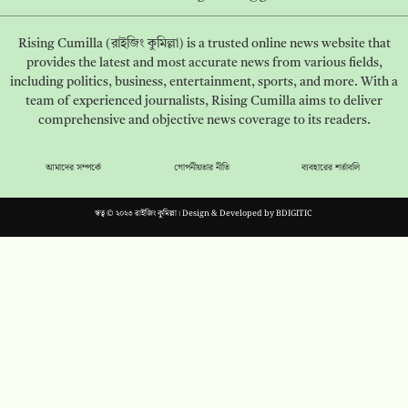
Rising Cumilla (রাইজিং কুমিল্লা) is a trusted online news website that
provides the latest and most accurate news from various fields,
including politics, business, entertainment, sports, and more. With a
team of experienced journalists, Rising Cumilla aims to deliver
comprehensive and objective news coverage to its readers.
আমাদের সম্পর্কে
গোপনীয়তার নীতি
ব্যবহারের শর্তাবলি
স্বত্ব © ২০২৩ রাইজিং কুমিল্লা। Design & Developed by
BDIGITIC