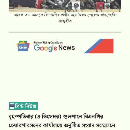
আরও ৩৬ আসনে বিএনপির দলীয় মনোনয়ন পেলেন যারা/ছবি:
সংগৃহীত
বৃহস্পতিবার (৪ ডিসেম্বর) গুলশানে বিএনপির
চেয়ারপারসনের কার্যালয়ে অনুষ্ঠিত সংবাদ সম্মেলনে