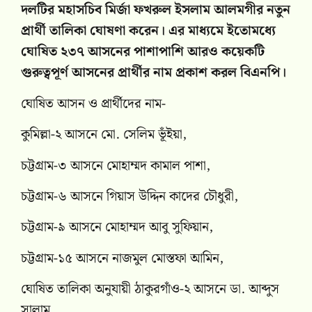
দলটির মহাসচিব মির্জা ফখরুল ইসলাম আলমগীর নতুন
প্রার্থী তালিকা ঘোষণা করেন। এর মাধ্যমে ইতোমধ্যে
ঘোষিত ২৩৭ আসনের পাশাপাশি আরও কয়েকটি
গুরুত্বপূর্ণ আসনের প্রার্থীর নাম প্রকাশ করল বিএনপি।
ঘোষিত আসন ও প্রার্থীদের নাম-
কুমিল্লা-২ আসনে মো. সেলিম ভূঁইয়া,
চট্টগ্রাম-৩ আসনে মোহাম্মদ কামাল পাশা,
চট্টগ্রাম-৬ আসনে গিয়াস উদ্দিন কাদের চৌধুরী,
চট্টগ্রাম-৯ আসনে মোহাম্মদ আবু সুফিয়ান,
চট্টগ্রাম-১৫ আসনে নাজমুল মোস্তফা আমিন,
ঘোষিত তালিকা অনুযায়ী ঠাকুরগাঁও-২ আসনে ডা. আব্দুস
সালাম,