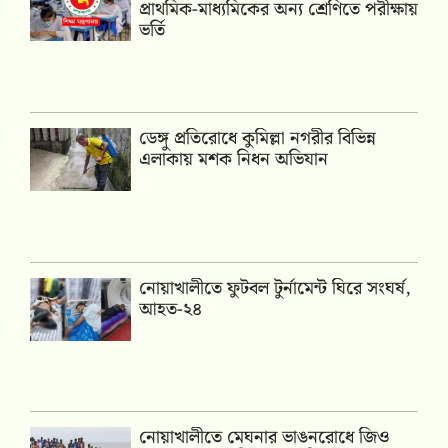
প্রাথমিক-মাধ্যমিকের অন্য শ্রেণিতে পরীক্ষায়
ভর্তি
ডেঙ্গু প্রতিরোধে কুমিল্লা নগরীর বিভিন্ন
এলাকায় মশক নিধন অভিযান
নোয়াখালীতে ফুটবল টুর্নামেন্ট ঘিরে সংঘর্ষ,
আহত-২৪
নোয়াখালীতে মেঘনার ভাঙনরোধে জিও