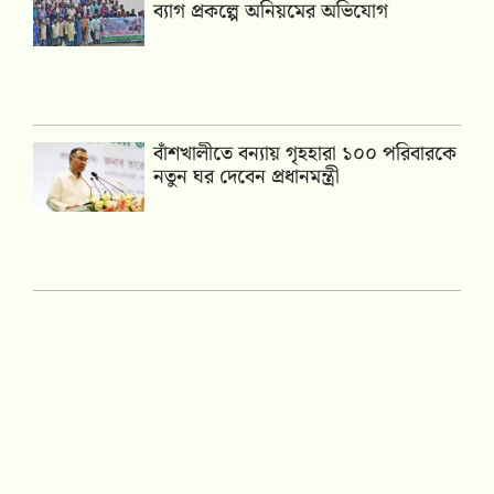
ব্যাগ প্রকল্পে অনিয়মের অভিযোগ
বাঁশখালীতে বন্যায় গৃহহারা ১০০ পরিবারকে
নতুন ঘর দেবেন প্রধানমন্ত্রী