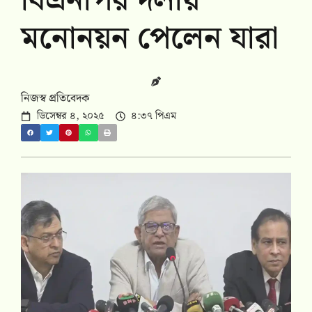
বিএনপির দলীয়
মনোনয়ন পেলেন যারা
নিজস্ব প্রতিবেদক
ডিসেম্বর ৪, ২০২৫
৪:৩৭ পিএম