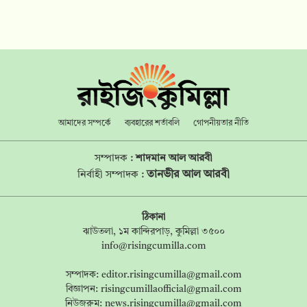
আমাদের সম্পর্কে
ব্যবহারের শর্তাবলি
গোপনীয়তার নীতি
সম্পাদক :
শাদমান আল আরবী
তানভীর আল আরবী
নির্বাহী সম্পাদক :
ঠিকানা
ঝাউতলা, ১ম কান্দিরপাড়, কুমিল্লা ৩৫০০
info@risingcumilla.com
সম্পাদক:
editor.risingcumilla@gmail.com
বিজ্ঞাপন:
risingcumillaofficial@gmail.com
নিউজরুম:
news.risingcumilla@gmail.com