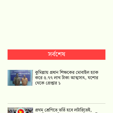
সর্বশেষ
কুমিল্লায় প্রধান শিক্ষকের মোবাইল হ্যাক
করে ৫.৭৭ লাখ টাকা আত্মসাৎ, যশোর
থেকে গ্রেপ্তার ১
প্রথম শ্রেণিতে ভর্তি হবে লটারিতেই,