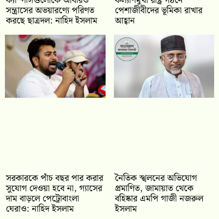
ক্যাম্পাসগুলোকে আবারও
কল্যাণমুখী রাষ্ট্র গঠনে
সন্ত্রাসের অভয়ারণ্যে পরিণত
পেশাজীবীদের ভূমিকা রাখার
করছে ছাত্রদল: নাহিদ ইসলাম
আহ্বান
সরকারকে পাঁচ বছর পার করার
নৈতিক স্খলনের অভিযোগ
সুযোগ দেওয়া হবে না, গ্যাসের
প্রমাণিত, জামায়াত থেকে
দাম বাড়লে পেট্রোবাংলা
বহিষ্কার এমপি গাজী নজরুল
ঘেরাও: নাহিদ ইসলাম
ইসলাম