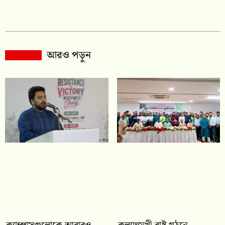
আরও পড়ুন