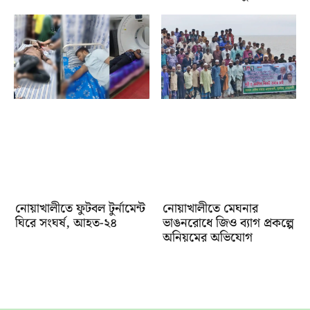
নোয়াখালীতে ফুটবল টুর্নামেন্ট
নোয়াখালীতে মেঘনার
ঘিরে সংঘর্ষ, আহত-২৪
ভাঙনরোধে জিও ব্যাগ প্রকল্পে
অনিয়মের অভিযোগ