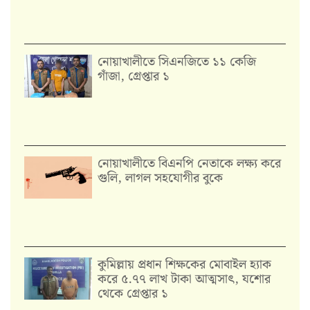
নোয়াখালীতে সিএনজিতে ১১ কেজি
গাঁজা, গ্রেপ্তার ১
নোয়াখালীতে বিএনপি নেতাকে লক্ষ্য করে
গুলি, লাগল সহযোগীর বুকে
কুমিল্লায় প্রধান শিক্ষকের মোবাইল হ্যাক
করে ৫.৭৭ লাখ টাকা আত্মসাৎ, যশোর
থেকে গ্রেপ্তার ১