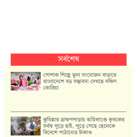
সর্বশেষ
পোশাক শিল্পে মূল্য সংযোজন বাড়াতে
বাংলাদেশে বড় সম্ভাবনা দেখছে দক্ষিণ
কোরিয়া
কুমিল্লার ব্রাহ্মণপাড়ায় অগ্নিকাণ্ডে কৃষকের
সর্বস্ব পুড়ে ছাই, পুড়ে গেছে ছেলেকে
বিদেশে পাঠানোর টাকাও