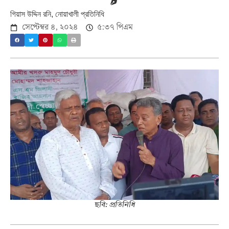
গিয়াস উদ্দিন রনি, নোয়াখালী প্রতিনিধি
সেপ্টেম্বর ৪, ২০২৪
৫:৩৭ পিএম
ছবি: প্রতিনিধি