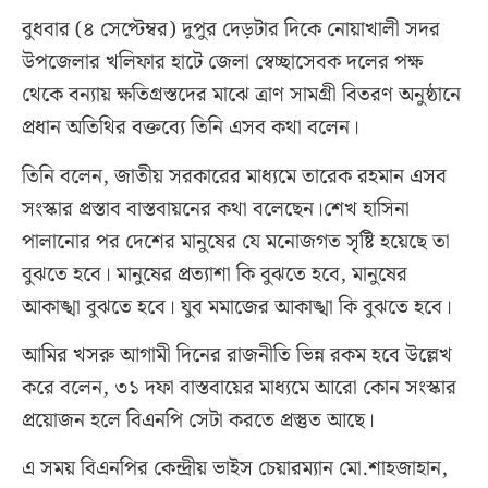
বুধবার (৪ সেপ্টেম্বর) দুপুর দেড়টার দিকে নোয়াখালী সদর
উপজেলার খলিফার হাটে জেলা স্বেচ্ছাসেবক দলের পক্ষ
থেকে বন্যায় ক্ষতিগ্রস্তদের মাঝে ত্রাণ সামগ্রী বিতরণ অনুষ্ঠানে
প্রধান অতিথির বক্তব্যে তিনি এসব কথা বলেন।
তিনি বলেন, জাতীয় সরকারের মাধ্যমে তারেক রহমান এসব
সংস্কার প্রস্তাব বাস্তবায়নের কথা বলেছেন।শেখ হাসিনা
পালানোর পর দেশের মানুষের যে মনোজগত সৃষ্টি হয়েছে তা
বুঝতে হবে। মানুষের প্রত্যাশা কি বুঝতে হবে, মানুষের
আকাঙ্খা বুঝতে হবে। যুব মমাজের আকাঙ্খা কি বুঝতে হবে।
আমির খসরু আগামী দিনের রাজনীতি ভিন্ন রকম হবে উল্লেখ
করে বলেন, ৩১ দফা বাস্তবায়ের মাধ্যমে আরো কোন সংস্কার
প্রয়োজন হলে বিএনপি সেটা করতে প্রস্তুত আছে।
এ সময় বিএনপির কেন্দ্রীয় ভাইস চেয়ারম্যান মো.শাহজাহান,