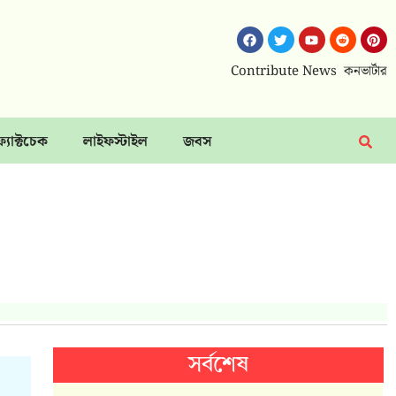
Contribute News
কনভার্টার
ফ্যাক্টচেক
লাইফস্টাইল
জবস
সর্বশেষ