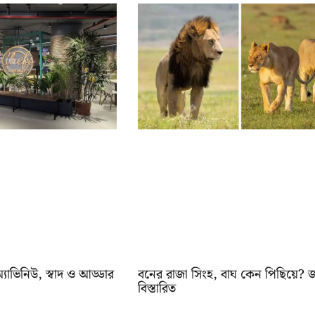
যাভিনিউ, স্বাদ ও আড্ডার
বনের রাজা সিংহ, বাঘ কেন পিছিয়ে? জ
বিস্তারিত