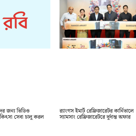
ের জন্য ভিডিও
র‌্যাংগস ইমার্ট রেফ্রিজারেটর কার্নিভালে
িৎসা সেবা চালু করল
স্যামসাং রেফ্রিজারেটরে দুর্দান্ত অফার