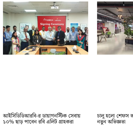
আইসিডিডিআরবি-র ডায়াগনস্টিক সেবায়
চালু হলো শেফস অ্
১০% ছাড় পাবেন রবি এলিট গ্রাহকরা
নতুন অভিজ্ঞতা