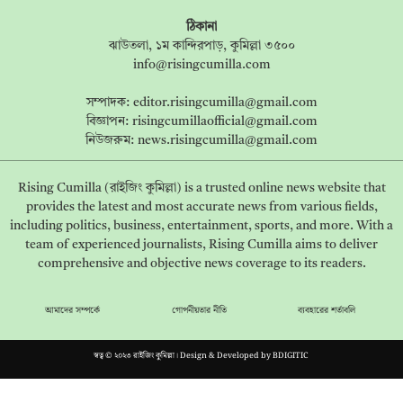
ঠিকানা
ঝাউতলা, ১ম কান্দিরপাড়, কুমিল্লা ৩৫০০
info@risingcumilla.com
সম্পাদক:
editor.risingcumilla@gmail.com
বিজ্ঞাপন:
risingcumillaofficial@gmail.com
নিউজরুম:
news.risingcumilla@gmail.com
Rising Cumilla (রাইজিং কুমিল্লা) is a trusted online news website that
provides the latest and most accurate news from various fields,
including politics, business, entertainment, sports, and more. With a
team of experienced journalists, Rising Cumilla aims to deliver
comprehensive and objective news coverage to its readers.
আমাদের সম্পর্কে
গোপনীয়তার নীতি
ব্যবহারের শর্তাবলি
স্বত্ব © ২০২৩ রাইজিং কুমিল্লা। Design & Developed by
BDIGITIC