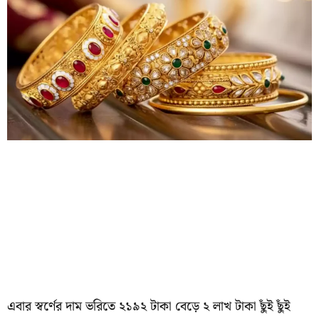
এবার স্বর্ণের দাম ভরিতে ২১৯২ টাকা বেড়ে ২ লাখ টাকা ছুঁই ছুঁই