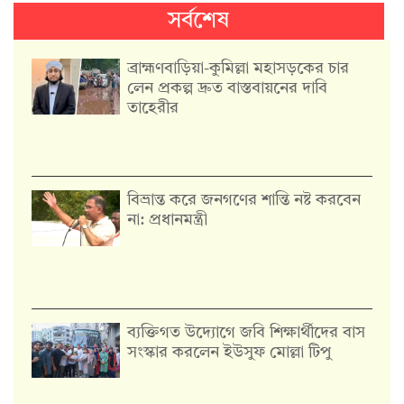
সর্বশেষ
ব্রাহ্মণবাড়িয়া-কুমিল্লা মহাসড়কের চার
লেন প্রকল্প দ্রুত বাস্তবায়নের দাবি
তাহেরীর
বিভ্রান্ত করে জনগণের শান্তি নষ্ট করবেন
না: প্রধানমন্ত্রী
ব্যক্তিগত উদ্যোগে জবি শিক্ষার্থীদের বাস
সংস্কার করলেন ইউসুফ মোল্লা টিপু