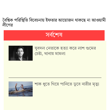
বৈশ্বিক পরিস্থিতি বিবেচনায় ইফতার আয়োজন থাকছে না আওয়ামী
লীগের
সর্বশেষ
যুবদল নেতাকে হত্যা করে লাশ গুমের
চেষ্টা, থানায় মামলা
শাক ধুতে গিয়ে পানিতে ডুবে নারীর মৃত্যু