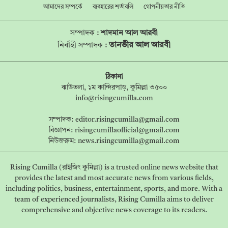
আমাদের সম্পর্কে
ব্যবহারের শর্তাবলি
গোপনীয়তার নীতি
সম্পাদক :
শাদমান আল আরবী
তানভীর আল আরবী
নির্বাহী সম্পাদক :
ঠিকানা
ঝাউতলা, ১ম কান্দিরপাড়, কুমিল্লা ৩৫০০
info@risingcumilla.com
সম্পাদক:
editor.risingcumilla@gmail.com
বিজ্ঞাপন:
risingcumillaofficial@gmail.com
নিউজরুম:
news.risingcumilla@gmail.com
Rising Cumilla (রাইজিং কুমিল্লা) is a trusted online news website that
provides the latest and most accurate news from various fields,
including politics, business, entertainment, sports, and more. With a
team of experienced journalists, Rising Cumilla aims to deliver
comprehensive and objective news coverage to its readers.