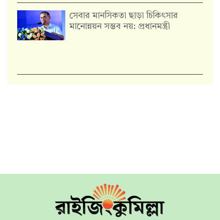
সেবার মানসিকতা ছাড়া চিকিৎসার
মানোন্নয়ন সম্ভব নয়: প্রধানমন্ত্রী