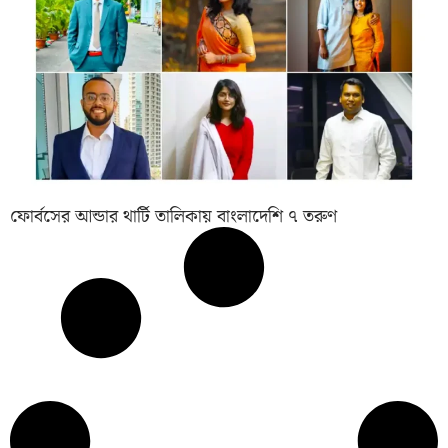
ফোর্বসের আন্ডার থার্টি তালিকায় বাংলাদেশি ৭ তরুণ