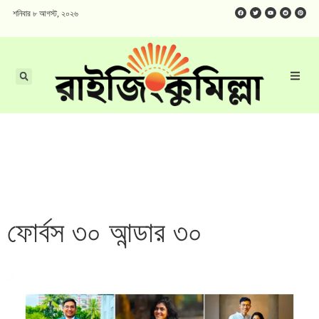
শনিবার ৮ আগস্ট, ২০২৬
ফোর্বস ৩০ আন্ডার ৩০