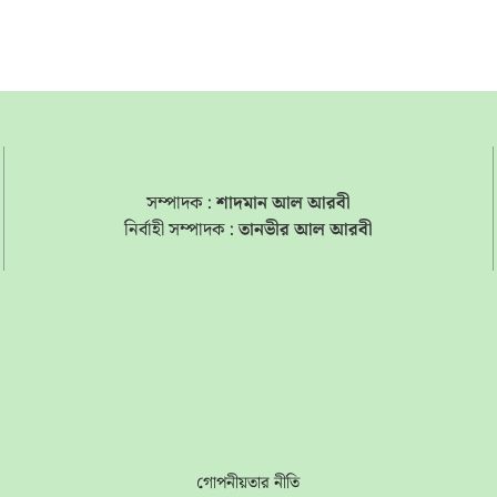
সম্পাদক :
শাদমান আল আরবী
নির্বাহী সম্পাদক :
তানভীর আল আরবী
s
গোপনীয়তার নীতি