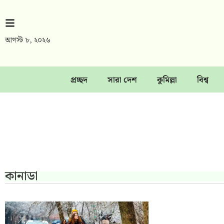
আগস্ট ৮, ২০২৬
প্রচ্ছদ
সারা দেশ
কুমিল্লা
বিশ্ব
কানাডা