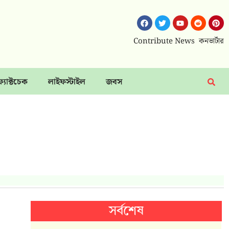
Contribute News
কনভার্টার
ফ্যাক্টচেক
লাইফস্টাইল
জবস
সর্বশেষ