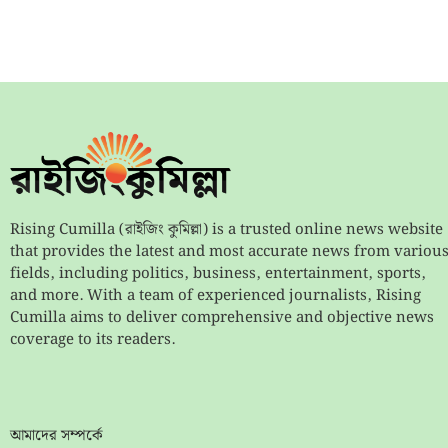
Rising Cumilla (রাইজিং কুমিল্লা) is a trusted online news website
that provides the latest and most accurate news from variou
fields, including politics, business, entertainment, sports,
and more. With a team of experienced journalists, Rising
Cumilla aims to deliver comprehensive and objective news
coverage to its readers.
আমাদের সম্পর্কে