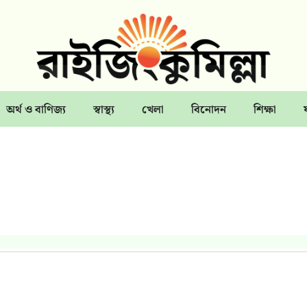
অর্থ ও বাণিজ্য
স্বাস্থ্য
খেলা
বিনোদন
শিক্ষা