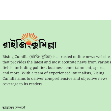
Rising Cumilla (রাইজিং কুমিল্লা) is a trusted online news website
that provides the latest and most accurate news from variou
fields, including politics, business, entertainment, sports,
and more. With a team of experienced journalists, Rising
Cumilla aims to deliver comprehensive and objective news
coverage to its readers.
আমাদের সম্পর্কে