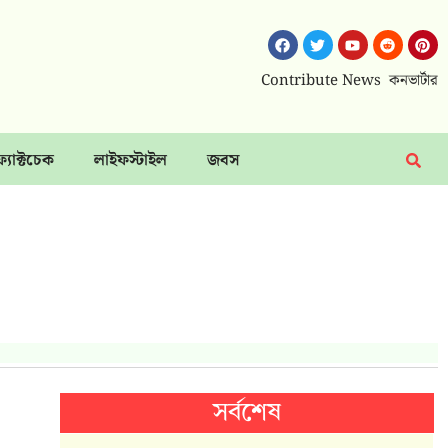
Contribute News
কনভার্টার
ফ্যাক্টচেক
লাইফস্টাইল
জবস
সর্বশেষ