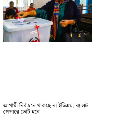
আগামী নির্বাচনে থাকছে না ইভিএম, ব্যালট
পেপারে ভোট হবে