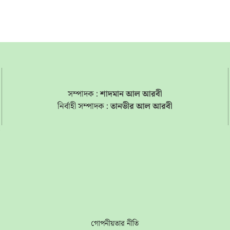
সম্পাদক :
শাদমান আল আরবী
নির্বাহী সম্পাদক :
তানভীর আল আরবী
s
গোপনীয়তার নীতি