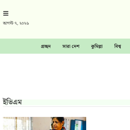
আগস্ট ৭, ২০২৬
প্রচ্ছদ
সারা দেশ
কুমিল্লা
বিশ্ব
ইভিএম