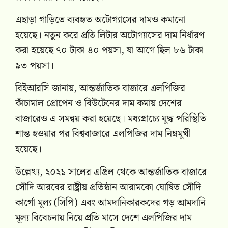
এছাড়া গাড়িতে ব্যবহৃত অটোগ্যাসের দামও কমানো
হয়েছে। নতুন করে প্রতি লিটার অটোগ্যাসের দাম নির্ধারণ
করা হয়েছে ৭০ টাকা ৪০ পয়সা, যা আগে ছিল ৮৬ টাকা
৯৩ পয়সা।
বিইআরসি জানায়, আন্তর্জাতিক বাজারে এলপিজির
কাঁচামাল প্রোপেন ও বিউটেনের দাম কমায় দেশের
বাজারেও এ সমন্বয় করা হয়েছে। মধ্যপ্রাচ্যে যুদ্ধ পরিস্থিতি
শান্ত হওয়ার পর বিশ্ববাজারে এলপিজির দাম নিম্নমুখী
হয়েছে।
উল্লেখ্য, ২০২১ সালের এপ্রিল থেকে আন্তর্জাতিক বাজারে
সৌদি আরবের রাষ্ট্রীয় প্রতিষ্ঠান আরামকো ঘোষিত সৌদি
কার্গো মূল্য (সিপি) এবং আমদানিকারকদের গড় আমদানি
মূল্য বিবেচনায় নিয়ে প্রতি মাসে দেশে এলপিজির দাম