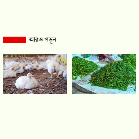
আরও পড়ুন