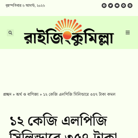
বৃহস্পতিবার ৬ আগস্ট, ২০২৬
প্রচ্ছদ
»
অর্থ ও বাণিজ্য
»
১২ কেজি এলপিজি সিলিন্ডারে ৩৫৭ টাকা কমল
১২ কেজি এলপিজি