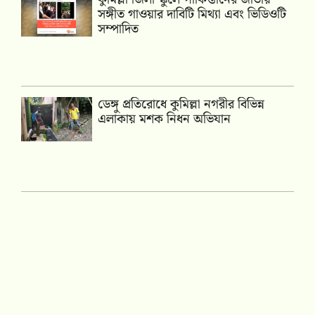
সঙ্গীত গাওয়ার দাবিটি মিথ্যা এবং ভিডিওটি
সম্পাদিত
ডেঙ্গু প্রতিরোধে কুমিল্লা নগরীর বিভিন্ন
এলাকায় মশক নিধন অভিযান