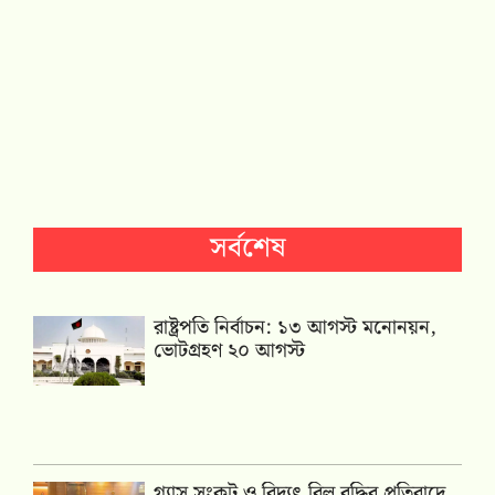
সর্বশেষ
রাষ্ট্রপতি নির্বাচন: ১৩ আগস্ট মনোনয়ন,
ভোটগ্রহণ ২০ আগস্ট
গ্যাস সংকট ও বিদ্যুৎ বিল বৃদ্ধির প্রতিবাদে