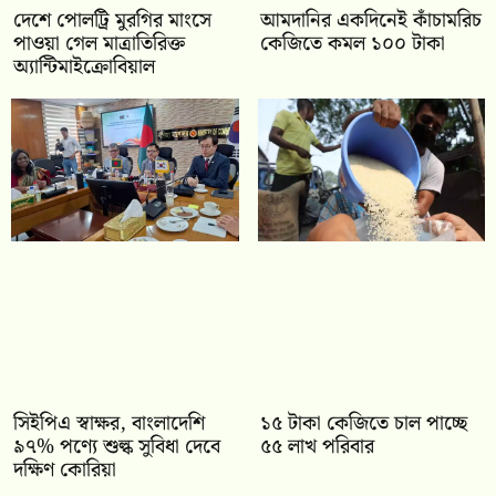
দেশে পোলট্রি মুরগির মাংসে
আমদানির একদিনেই কাঁচামরিচ
পাওয়া গেল মাত্রাতিরিক্ত
কেজিতে কমল ১০০ টাকা
অ্যান্টিমাইক্রোবিয়াল
সিইপিএ স্বাক্ষর, বাংলাদেশি
১৫ টাকা কেজিতে চাল পাচ্ছে
৯৭% পণ্যে শুল্ক সুবিধা দেবে
৫৫ লাখ পরিবার
দক্ষিণ কোরিয়া