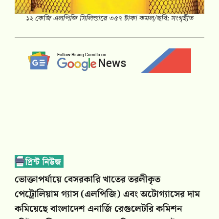
১২ কেজি এলপিজি সিলিন্ডারে ৩৫৭ টাকা কমল/ছবি: সংগৃহীত
ভোক্তাপর্যায়ে বেসরকারি খাতের তরলীকৃত
পেট্রোলিয়াম গ্যাস (এলপিজি) এবং অটোগ্যাসের দাম
কমিয়েছে বাংলাদেশ এনার্জি রেগুলেটরি কমিশন