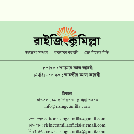
আমাদের সম্পর্কে
ব্যবহারের শর্তাবলি
গোপনীয়তার নীতি
সম্পাদক :
শাদমান আল আরবী
তানভীর আল আরবী
নির্বাহী সম্পাদক :
ঠিকানা
ঝাউতলা, ১ম কান্দিরপাড়, কুমিল্লা ৩৫০০
info@risingcumilla.com
সম্পাদক:
editor.risingcumilla@gmail.com
বিজ্ঞাপন:
risingcumillaofficial@gmail.com
নিউজরুম:
news.risingcumilla@gmail.com