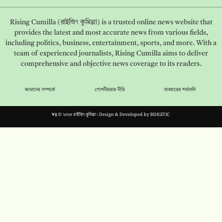
Rising Cumilla (রাইজিং কুমিল্লা) is a trusted online news website that
provides the latest and most accurate news from various fields,
including politics, business, entertainment, sports, and more. With a
team of experienced journalists, Rising Cumilla aims to deliver
comprehensive and objective news coverage to its readers.
আমাদের সম্পর্কে
গোপনীয়তার নীতি
ব্যবহারের শর্তাবলি
স্বত্ব © ২০২৩ রাইজিং কুমিল্লা। Design & Developed by
BDIGITIC