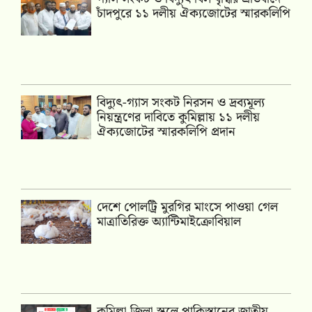
চাঁদপুরে ১১ দলীয় ঐক্যজোটের স্মারকলিপি
‎বিদ্যুৎ-গ্যাস সংকট নিরসন ও দ্রব্যমূল্য
নিয়ন্ত্রণের দাবিতে কুমিল্লায় ১১ দলীয়
ঐক‍্যজোটের স্মারকলিপি প্রদান
দেশে পোলট্রি মুরগির মাংসে পাওয়া গেল
মাত্রাতিরিক্ত অ্যান্টিমাইক্রোবিয়াল
কুমিল্লা জিলা স্কুলে পাকিস্তানের জাতীয়