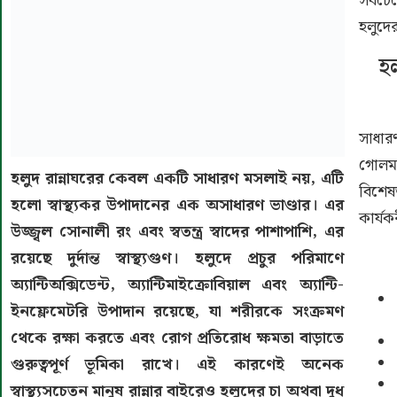
সবচে
হলুদে
হ
সাধার
গোলমর
হলুদ রান্নাঘরের কেবল একটি সাধারণ মসলাই নয়, এটি
বিশেষ
হলো স্বাস্থ্যকর উপাদানের এক অসাধারণ ভাণ্ডার। এর
কার্যক
উজ্জ্বল সোনালী রং এবং স্বতন্ত্র স্বাদের পাশাপাশি, এর
রয়েছে দুর্দান্ত স্বাস্থ্যগুণ। হলুদে প্রচুর পরিমাণে
অ্যান্টিঅক্সিডেন্ট, অ্যান্টিমাইক্রোবিয়াল এবং অ্যান্টি-
ইনফ্লেমেটরি উপাদান রয়েছে, যা শরীরকে সংক্রমণ
থেকে রক্ষা করতে এবং রোগ প্রতিরোধ ক্ষমতা বাড়াতে
গুরুত্বপূর্ণ ভূমিকা রাখে। এই কারণেই অনেক
স্বাস্থ্যসচেতন মানুষ রান্নার বাইরেও হলুদের চা অথবা দুধ