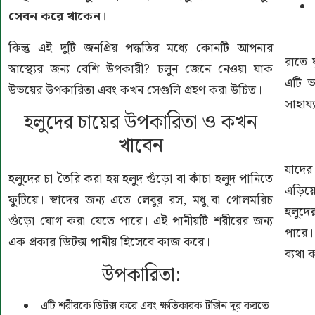
সেবন করে থাকেন।
কিন্তু এই দুটি জনপ্রিয় পদ্ধতির মধ্যে কোনটি আপনার
রাতে 
স্বাস্থ্যের জন্য বেশি উপকারী? চলুন জেনে নেওয়া যাক
এটি ভ
উভয়ের উপকারিতা এবং কখন সেগুলি গ্রহণ করা উচিত।
সাহায্
হলুদের চায়ের উপকারিতা ও কখন
খাবেন
যাদের
হলুদের চা তৈরি করা হয় হলুদ গুঁড়ো বা কাঁচা হলুদ পানিতে
এড়িয
ফুটিয়ে। স্বাদের জন্য এতে লেবুর রস, মধু বা গোলমরিচ
হলুদে
গুঁড়ো যোগ করা যেতে পারে। এই পানীয়টি শরীরের জন্য
পারে।
এক প্রকার ডিটক্স পানীয় হিসেবে কাজ করে।
ব্যথা 
উপকারিতা:
এটি শরীরকে ডিটক্স করে এবং ক্ষতিকারক টক্সিন দূর করতে