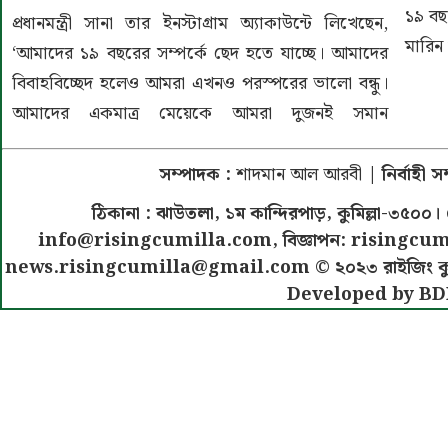
১৯ বছর
প্রধানমন্ত্রী সানা তার ইনস্টাগ্রাম অ্যাকাউন্টে লিখেছেন,
মারিন
‘আমাদের ১৯ বছরের সম্পর্কে ছেদ হতে যাচ্ছে। আমাদের
বিবাহবিচ্ছেদ হলেও আমরা এখনও পরস্পরের ভালো বন্ধু।
আমাদের একমাত্র মেয়েকে আমরা দুজনই সমান
সম্পাদক :
শাদমান আল আরবী
| নির্বাহী 
ঠিকানা : ঝাউতলা, ১ম কান্দিরপাড়, কুমিল্লা-৩
info@risingcumilla.com
, বিজ্ঞাপন:
risingcum
news.risingcumilla@gmail.com
© ২০২৩ রাইজিং কুমিল
Developed by BD