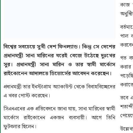
কাজ শ
অনুণ্ঠ
বর্তম
পাল ক
করবে
বিশ্বের সবচেয়ে সুখী দেশ ফিনল্যান্ড। কিন্তু সে দেশের
প্রধানমন্ত্রী সানা মারিনের ঘরেই বেজে উঠেছে দুঃখের
গত বছ
সুর। প্রধানমন্ত্রী সানা মারিন ও তার স্বামী মার্কোস
করার
রাইকোনেন আদালতে ডিভোর্সের আবেদন করেছেন।
পড়েছি
করাতে
প্রধানমন্ত্রী তার ইনস্টাগ্রাম অ্যাকাউন্ট থেকে বিবাহবিচ্ছেদের
এ খবর পোস্ট করেছেন।
তবে এ
শতাব্
সিএনএনের এক প্রতিবেদনে জানা যায়, সানা মারিনের স্বামী
পেয়েছ
মার্কোস রাইকোনেন একজন ব্যবসায়ী। আগে তিনি
ফুটবলার ছিলেন।
উল্লে